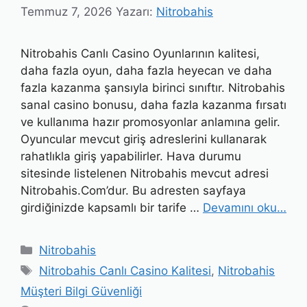
Temmuz 7, 2026
Yazarı:
Nitrobahis
Nitrobahis Canlı Casino Oyunlarının kalitesi,
daha fazla oyun, daha fazla heyecan ve daha
fazla kazanma şansıyla birinci sınıftır. Nitrobahis
sanal casino bonusu, daha fazla kazanma fırsatı
ve kullanıma hazır promosyonlar anlamına gelir.
Oyuncular mevcut giriş adreslerini kullanarak
rahatlıkla giriş yapabilirler. Hava durumu
sitesinde listelenen Nitrobahis mevcut adresi
Nitrobahis.Com’dur. Bu adresten sayfaya
girdiğinizde kapsamlı bir tarife …
Devamını oku…
Kategoriler
Nitrobahis
Etiketler
Nitrobahis Canlı Casino Kalitesi
,
Nitrobahis
Müşteri Bilgi Güvenliği