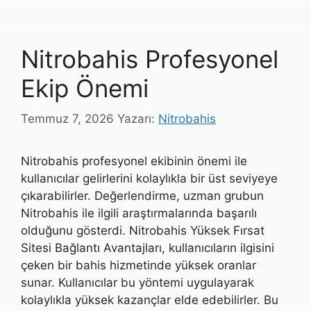
Nitrobahis Profesyonel
Ekip Önemi
Temmuz 7, 2026
Yazarı:
Nitrobahis
Nitrobahis profesyonel ekibinin önemi ile
kullanıcılar gelirlerini kolaylıkla bir üst seviyeye
çıkarabilirler. Değerlendirme, uzman grubun
Nitrobahis ile ilgili araştırmalarında başarılı
olduğunu gösterdi. Nitrobahis Yüksek Fırsat
Sitesi Bağlantı Avantajları, kullanıcıların ilgisini
çeken bir bahis hizmetinde yüksek oranlar
sunar. Kullanıcılar bu yöntemi uygulayarak
kolaylıkla yüksek kazançlar elde edebilirler. Bu