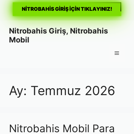
NİTROBAHİS GİRİŞ İÇİN TIKLAYINIZ!
İçeriğe
Nitrobahis Giriş, Nitrobahis
atla
Mobil
Menü
Ay:
Temmuz 2026
Nitrobahis Mobil Para