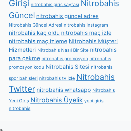
Girişi
Nitrobahis
nitrobahis giriş sayfası
Güncel
nitrobahis güncel adres
Nitrobahis Güncel Adresi
nitrobahis instagram
nitrobahis kaç oldu
nitrobahis maç izle
nitrobahis maç izleme
Nitrobahis Müşteri
Hizmetleri
nitrobahis
Nitrobahis Nasıl Bir Site
para çekme
nitrobahis promosyon
nitrobahis
Nitrobahis Sitesi
promosyon kodu
nitrobahis
Nitrobahis
spor bahisleri
nitrobahis tv izle
Twitter
nitrobahis whatsapp
Nitrobahis
Nitrobahis Üyelik
Yeni Giriş
yeni giris
nitrobahis
a