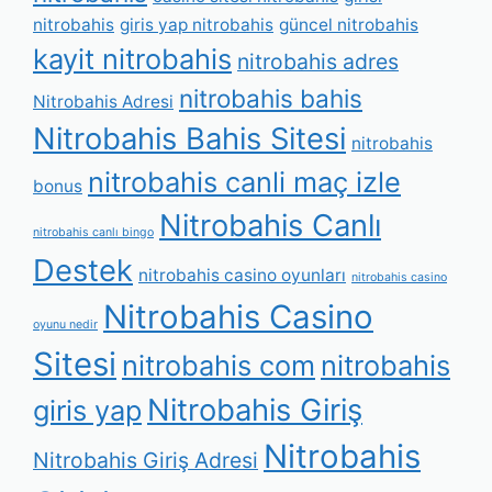
nitrobahis
giris yap nitrobahis
güncel nitrobahis
kayit nitrobahis
nitrobahis adres
nitrobahis bahis
Nitrobahis Adresi
Nitrobahis Bahis Sitesi
nitrobahis
nitrobahis canli maç izle
bonus
Nitrobahis Canlı
nitrobahis canlı bingo
Destek
nitrobahis casino oyunları
nitrobahis casino
Nitrobahis Casino
oyunu nedir
Sitesi
nitrobahis com
nitrobahis
Nitrobahis Giriş
giris yap
Nitrobahis
Nitrobahis Giriş Adresi