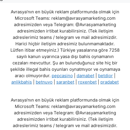
Avrasya'nın en büyük reklam platformunda olmak için
Microsoft Teams:
reklam@avrasyamarketing.com
adresimizden veya Telegram: @Avrasyamarketing
adresimizden irtibat kurabilirsiniz. (Tek iletişim
adreslerimiz teams / telegram ve mail adresimizdir.
Harici hiçbir iletişim adresimiz bulunmamaktadır.
Lütfen itibar etmeyiniz.) Türkiye yasalarına göre 7258
sayılı kanun uyarınca yasa dışı bahis oynamanın
cezaları mevcuttur. Şu an bulunduğunuz site hiç bir
şekilde illegal bahis oyunları oynatmıyor ve oynamaya
aracı olmuyordur.
pepcasino
|
damabet
|
betdior
|
anlikbahis
|
betnuvo
|
saranbet
|
roxenbet
|
pradabet
Avrasya'nın en büyük reklam platformunda olmak için
Microsoft Teams:
reklam@avrasyamarketing.com
adresimizden veya Telegram: @Avrasyamarketing
adresimizden irtibat kurabilirsiniz. (Tek iletişim
adreslerimiz teams / telegram ve mail adresimizdir.