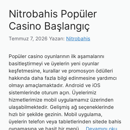
Nitrobahis Popüler
Casino Başlangıç
Temmuz 7, 2026
Yazarı:
Nitrobahis
Popüler casino oyunlarının ilk aşamalarını
basitleştirmeyi ve üyelerin yeni oyunlar
keşfetmesine, kurallar ve promosyon ödülleri
hakkında daha fazla bilgi edinmesine yardımcı
olmayı amaçlamaktadır. Android ve iOS
sistemlerinde oturum açın. Üyelerimiz
hizmetlerimize mobil uygulamamız üzerinden
ulaşabilmektedir. Gelişmiş ağ seçeneklerinde
hızlı bir şekilde gezinin. Mobil uygulama,
üyelerin telefon veya tabletlerinden sitede bahis
oynamasına ve basit bir menü …
Devamını oku…