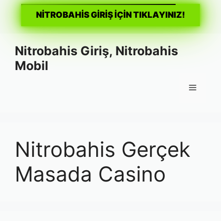
NİTROBAHİS GİRİŞ İÇİN TIKLAYINIZ!
İçeriğe
Nitrobahis Giriş, Nitrobahis
atla
Mobil
Menü
Nitrobahis Gerçek
Masada Casino