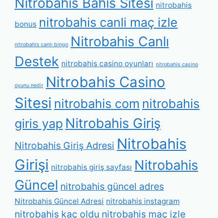
Nitrobahis Bahis Sitesi
nitrobahis
nitrobahis canli maç izle
bonus
Nitrobahis Canlı
nitrobahis canlı bingo
Destek
nitrobahis casino oyunları
nitrobahis casino
Nitrobahis Casino
oyunu nedir
Sitesi
nitrobahis com
nitrobahis
Nitrobahis Giriş
giris yap
Nitrobahis
Nitrobahis Giriş Adresi
Girişi
Nitrobahis
nitrobahis giriş sayfası
Güncel
nitrobahis güncel adres
Nitrobahis Güncel Adresi
nitrobahis instagram
nitrobahis kaç oldu
nitrobahis maç izle