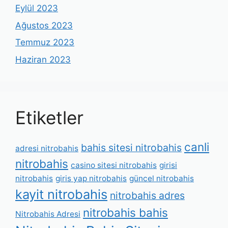
Eylül 2023
Ağustos 2023
Temmuz 2023
Haziran 2023
Etiketler
canli
bahis sitesi nitrobahis
adresi nitrobahis
nitrobahis
casino sitesi nitrobahis
girisi
nitrobahis
giris yap nitrobahis
güncel nitrobahis
kayit nitrobahis
nitrobahis adres
nitrobahis bahis
Nitrobahis Adresi