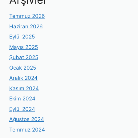
Temmuz 2026
Haziran 2026
Eylül 2025
Mayıs 2025
Şubat 2025
Ocak 2025
Aralık 2024
Kasım 2024
Ekim 2024
Eylül 2024
Ağustos 2024
Temmuz 2024