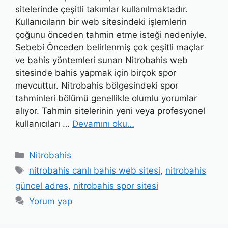
sitelerinde çeşitli takımlar kullanılmaktadır.
Kullanıcıların bir web sitesindeki işlemlerin
çoğunu önceden tahmin etme isteği nedeniyle.
Sebebi Önceden belirlenmiş çok çeşitli maçlar
ve bahis yöntemleri sunan Nitrobahis web
sitesinde bahis yapmak için birçok spor
mevcuttur. Nitrobahis bölgesindeki spor
tahminleri bölümü genellikle olumlu yorumlar
alıyor. Tahmin sitelerinin yeni veya profesyonel
kullanıcıları …
Devamını oku…
Kategoriler
Nitrobahis
Etiketler
nitrobahis canlı bahis web sitesi
,
nitrobahis
güncel adres
,
nitrobahis spor sitesi
Yorum yap