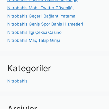
Nitrobahis Mobil Twitter Güvenliği
Nitrobahis Geçerli Bağlantı Yatırma
Nitrobahis Geniş Spor Bahis Hizmetleri
Nitrobahis İlgi Çekici Casino
Nitrobahis Maç Takip Girişi
Kategoriler
Nitrobahis
Arşivler