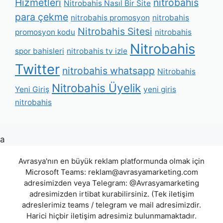
Hizmetleri
nitrobahis
Nitrobahis Nasıl Bir Site
para çekme
nitrobahis promosyon
nitrobahis
Nitrobahis Sitesi
promosyon kodu
nitrobahis
Nitrobahis
spor bahisleri
nitrobahis tv izle
Twitter
nitrobahis whatsapp
Nitrobahis
Nitrobahis Üyelik
Yeni Giriş
yeni giris
nitrobahis
a
Avrasya'nın en büyük reklam platformunda olmak için
Microsoft Teams:
reklam@avrasyamarketing.com
adresimizden veya Telegram: @Avrasyamarketing
adresimizden irtibat kurabilirsiniz. (Tek iletişim
adreslerimiz teams / telegram ve mail adresimizdir.
Harici hiçbir iletişim adresimiz bulunmamaktadır.