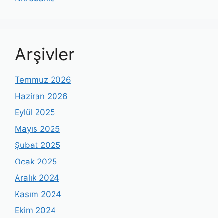
Arşivler
Temmuz 2026
Haziran 2026
Eylül 2025
Mayıs 2025
Şubat 2025
Ocak 2025
Aralık 2024
Kasım 2024
Ekim 2024