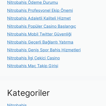
Nitrobahis Ödeme Durumu
Nitrobahis Profesyonel Ekip Önemi
Nitrobahis Adaletli Kaliteli Hizmet
Nitrobahis Popüler Casino Başlangıç
Nitrobahis Mobil Twitter Güvenliği
Nitrobahis Geçerli Bağlantı Yatırma
Nitrobahis Geniş Spor Bahis Hizmetleri
Nitrobahis İlgi Çekici Casino
Nitrobahis Maç Takip Girişi
Kategoriler
Nitrobahis