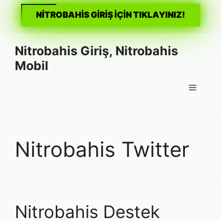
NİTROBAHİS GİRİŞ İÇİN TIKLAYINIZ!
İçeriğe
Nitrobahis Giriş, Nitrobahis
atla
Mobil
Menü
Nitrobahis Twitter
Nitrobahis Destek