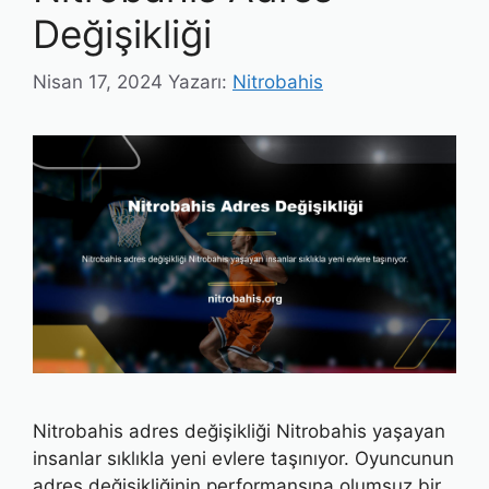
Değişikliği
Nisan 17, 2024
Yazarı:
Nitrobahis
Nitrobahis adres değişikliği Nitrobahis yaşayan
insanlar sıklıkla yeni evlere taşınıyor. Oyuncunun
adres değişikliğinin performansına olumsuz bir