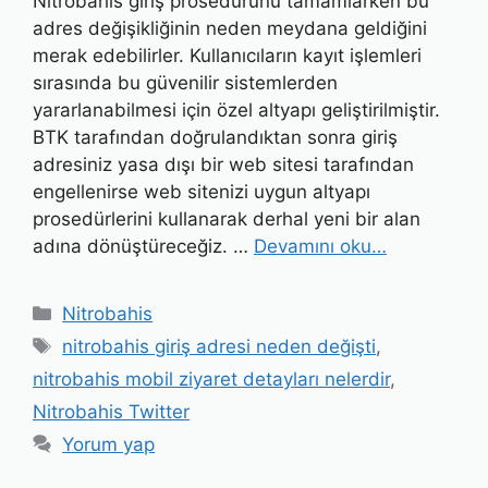
Nitrobahis giriş prosedürünü tamamlarken bu
adres değişikliğinin neden meydana geldiğini
merak edebilirler. Kullanıcıların kayıt işlemleri
sırasında bu güvenilir sistemlerden
yararlanabilmesi için özel altyapı geliştirilmiştir.
BTK tarafından doğrulandıktan sonra giriş
adresiniz yasa dışı bir web sitesi tarafından
engellenirse web sitenizi uygun altyapı
prosedürlerini kullanarak derhal yeni bir alan
adına dönüştüreceğiz. …
Devamını oku…
Kategoriler
Nitrobahis
Etiketler
nitrobahis giriş adresi neden değişti
,
nitrobahis mobil ziyaret detayları nelerdir
,
Nitrobahis Twitter
Yorum yap