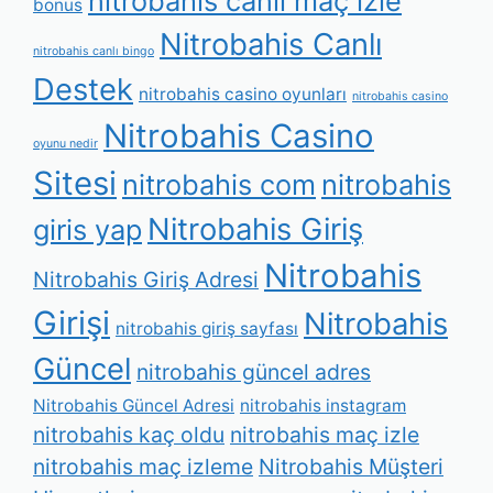
nitrobahis canli maç izle
bonus
Nitrobahis Canlı
nitrobahis canlı bingo
Destek
nitrobahis casino oyunları
nitrobahis casino
Nitrobahis Casino
oyunu nedir
Sitesi
nitrobahis com
nitrobahis
Nitrobahis Giriş
giris yap
Nitrobahis
Nitrobahis Giriş Adresi
Girişi
Nitrobahis
nitrobahis giriş sayfası
Güncel
nitrobahis güncel adres
Nitrobahis Güncel Adresi
nitrobahis instagram
nitrobahis kaç oldu
nitrobahis maç izle
nitrobahis maç izleme
Nitrobahis Müşteri