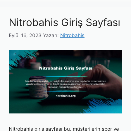
Nitrobahis Giriş Sayfası
Eylül 16, 2023
Yazarı:
Nitrobahis
Nitrobahis giriş sayfası bu, müşterilerin spor ve