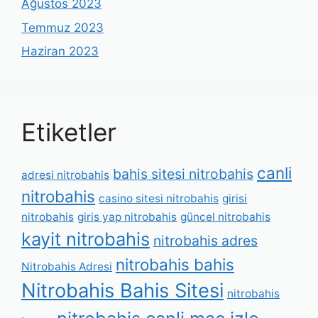
Ağustos 2023
Temmuz 2023
Haziran 2023
Etiketler
canli
bahis sitesi nitrobahis
adresi nitrobahis
nitrobahis
casino sitesi nitrobahis
girisi
nitrobahis
giris yap nitrobahis
güncel nitrobahis
kayit nitrobahis
nitrobahis adres
nitrobahis bahis
Nitrobahis Adresi
Nitrobahis Bahis Sitesi
nitrobahis