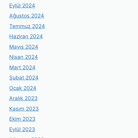
Eylül 2024
Ağustos 2024
Temmuz 2024
Haziran 2024
Mayıs 2024
Nisan 2024
Mart 2024
Şubat 2024
Ocak 2024
Aralık 2023
Kasım 2023
Ekim 2023
Eylül 2023