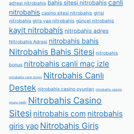
canli
bahis sitesi nitrobahis
adresi nitrobahis
nitrobahis
casino sitesi nitrobahis
girisi
nitrobahis
giris yap nitrobahis
güncel nitrobahis
kayit nitrobahis
nitrobahis adres
nitrobahis bahis
Nitrobahis Adresi
Nitrobahis Bahis Sitesi
nitrobahis
nitrobahis canli maç izle
bonus
Nitrobahis Canlı
nitrobahis canlı bingo
Destek
nitrobahis casino oyunları
nitrobahis casino
Nitrobahis Casino
oyunu nedir
Sitesi
nitrobahis com
nitrobahis
Nitrobahis Giriş
giris yap