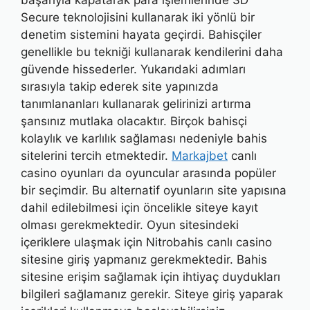
başarıyla kapatarak para işlemlerinde 3D
Secure teknolojisini kullanarak iki yönlü bir
denetim sistemini hayata geçirdi. Bahisçiler
genellikle bu tekniği kullanarak kendilerini daha
güvende hissederler. Yukarıdaki adımları
sırasıyla takip ederek site yapınızda
tanımlananları kullanarak gelirinizi artırma
şansınız mutlaka olacaktır. Birçok bahisçi
kolaylık ve karlılık sağlaması nedeniyle bahis
sitelerini tercih etmektedir.
Markajbet
canlı
casino oyunları da oyuncular arasında popüler
bir seçimdir. Bu alternatif oyunların site yapısına
dahil edilebilmesi için öncelikle siteye kayıt
olması gerekmektedir. Oyun sitesindeki
içeriklere ulaşmak için Nitrobahis canlı casino
sitesine giriş yapmanız gerekmektedir. Bahis
sitesine erişim sağlamak için ihtiyaç duydukları
bilgileri sağlamanız gerekir. Siteye giriş yaparak