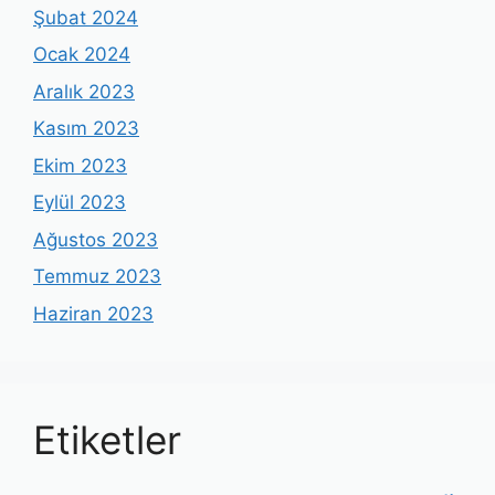
Şubat 2024
Ocak 2024
Aralık 2023
Kasım 2023
Ekim 2023
Eylül 2023
Ağustos 2023
Temmuz 2023
Haziran 2023
Etiketler