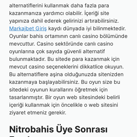
alternatiflerini kullanmak daha fazla para
kazanmanıza yardımcı olabilir. İçeriği site
yapınıza dahil ederek gelirinizi artırabilirsiniz.
Markajbet Giriş
kaydı dünyada iyi bilinmektedir.
Oyunlar bahis ortamının canlı casino bölümünde
mevcuttur. Casino sektöründe canlı casino
oyunlarına çok sayıda güvenli alternatif
bulunmaktadır. Bu sitede para kazanmak için
mevcut casino seçeneklerini dikkatlice okuyun.
Bu alternatiflere aşina olduğunuzda sitenizden
kazanmaya başlayabilirsiniz. Bu oyun size bu
sitedeki oyunun kurallarını öğretmek için
tasarlanmıştır. Bir oyun web sitesindeki belirli
içeriği kullanmak için öncelikle o web sitesini
ziyaret etmeniz gerekir.
Nitrobahis Üye Sonrası