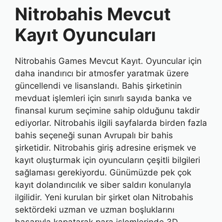
Nitrobahis Mevcut
Kayıt Oyuncuları
Nitrobahis Games Mevcut Kayıt. Oyuncular için
daha inandırıcı bir atmosfer yaratmak üzere
güncellendi ve lisanslandı. Bahis şirketinin
mevduat işlemleri için sınırlı sayıda banka ve
finansal kurum seçimine sahip olduğunu takdir
ediyorlar. Nitrobahis ilgili sayfalarda birden fazla
bahis seçeneği sunan Avrupalı bir bahis
şirketidir. Nitrobahis giriş adresine erişmek ve
kayıt oluşturmak için oyuncuların çeşitli bilgileri
sağlaması gerekiyordu. Günümüzde pek çok
kayıt dolandırıcılık ve siber saldırı konularıyla
ilgilidir. Yeni kurulan bir şirket olan Nitrobahis
sektördeki uzman ve uzman boşluklarını