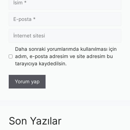
E-
posta
İnternet
sitesi
Daha sonraki yorumlarımda kullanılması için
adım, e-posta adresim ve site adresim bu
tarayıcıya kaydedilsin.
Son Yazılar