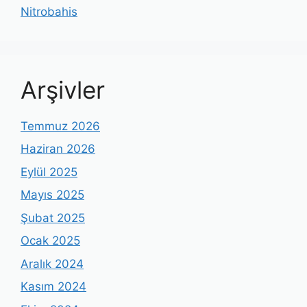
Nitrobahis
Arşivler
Temmuz 2026
Haziran 2026
Eylül 2025
Mayıs 2025
Şubat 2025
Ocak 2025
Aralık 2024
Kasım 2024