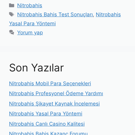
Kategoriler
Nitrobahis
Etiketler
Nitrobahis Bahis Test Sonuçları
,
Nitrobahis
Yasal Para Yöntemi
Yorum yap
Son Yazılar
Nitrobahis Mobil Para Seçenekleri
Nitrobahis Profesyonel Ödeme Yardımı
Nitrobahis Şikayet Kaynak İncelemesi
Nitrobahis Yasal Para Yöntemi
Nitrobahis Canlı Casino Kalitesi
Nitrobahis Bahis Kazanç Forumu