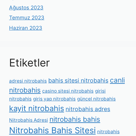
Ağustos 2023
Temmuz 2023
Haziran 2023
Etiketler
canli
bahis sitesi nitrobahis
adresi nitrobahis
nitrobahis
casino sitesi nitrobahis
girisi
nitrobahis
giris yap nitrobahis
güncel nitrobahis
kayit nitrobahis
nitrobahis adres
nitrobahis bahis
Nitrobahis Adresi
Nitrobahis Bahis Sitesi
nitrobahis