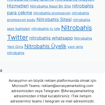
Hizmetleri
nitrobahis
Nitrobahis Nasıl Bir Site
para çekme
nitrobahis promosyon
nitrobahis
Nitrobahis Sitesi
promosyon kodu
nitrobahis
Nitrobahis
spor bahisleri
nitrobahis tv izle
Twitter
nitrobahis whatsapp
Nitrobahis
Nitrobahis Üyelik
Yeni Giriş
yeni giris
nitrobahis
a
Avrasya'nın en büyük reklam platformunda olmak için
Microsoft Teams:
reklam@avrasyamarketing.com
adresimizden veya Telegram: @Avrasyamarketing
adresimizden irtibat kurabilirsiniz. (Tek iletişim
adreslerimiz teams / telegram ve mail adresimizdir.