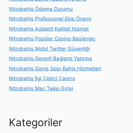
Nitrobahis Ödeme Durumu
Nitrobahis Profesyonel Ekip Önemi
Nitrobahis Adaletli Kaliteli Hizmet
Nitrobahis Popüler Casino Başlangıç
Nitrobahis Mobil Twitter Güvenliği
Nitrobahis Geçerli Bağlantı Yatırma
Nitrobahis Geniş Spor Bahis Hizmetleri
Nitrobahis İlgi Çekici Casino
Nitrobahis Maç Takip Girişi
Kategoriler