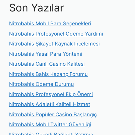
Son Yazılar
Nitrobahis Mobil Para Seçenekleri
Nitrobahis Profesyonel Ödeme Yardımı
Nitrobahis Şikayet Kaynak İncelemesi
Nitrobahis Yasal Para Yöntemi
Nitrobahis Canlı Casino Kalitesi
Nitrobahis Bahis Kazanç Forumu
Nitrobahis Ödeme Durumu
Nitrobahis Profesyonel Ekip Önemi
Nitrobahis Adaletli Kaliteli Hizmet
Nitrobahis Popüler Casino Başlangıç
Nitrobahis Mobil Twitter Güvenliği
Nitrobahis Geçerli Bağlantı Yatırma