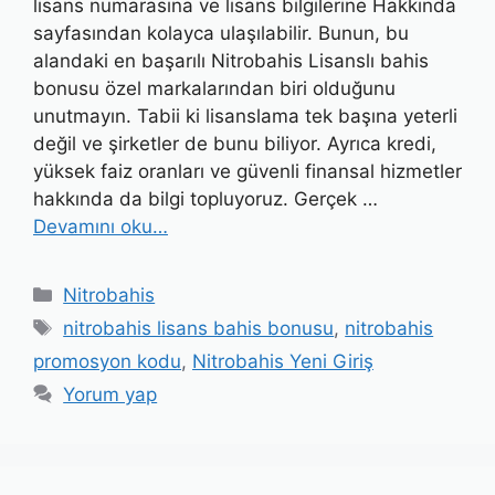
lisans numarasına ve lisans bilgilerine Hakkında
sayfasından kolayca ulaşılabilir. Bunun, bu
alandaki en başarılı Nitrobahis Lisanslı bahis
bonusu özel markalarından biri olduğunu
unutmayın. Tabii ki lisanslama tek başına yeterli
değil ve şirketler de bunu biliyor. Ayrıca kredi,
yüksek faiz oranları ve güvenli finansal hizmetler
hakkında da bilgi topluyoruz. Gerçek …
Devamını oku…
Kategoriler
Nitrobahis
Etiketler
nitrobahis lisans bahis bonusu
,
nitrobahis
promosyon kodu
,
Nitrobahis Yeni Giriş
Yorum yap