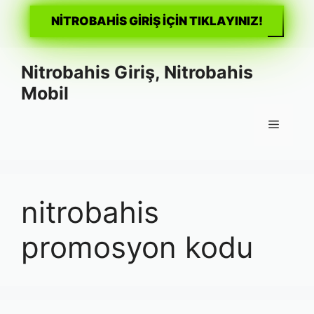
NİTROBAHİS GİRİŞ İÇİN TIKLAYINIZ!
İçeriğe
Nitrobahis Giriş, Nitrobahis
atla
Mobil
Menü
nitrobahis
promosyon kodu