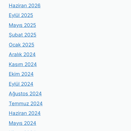
Haziran 2026
Eylül 2025
Mayıs 2025
Şubat 2025
Ocak 2025
Aralık 2024
Kasım 2024
Ekim 2024
Eylül 2024
Ağustos 2024
Temmuz 2024
Haziran 2024
Mayıs 2024