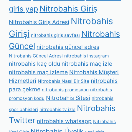
Nitrobahis Giriş
giris yap
Nitrobahis
Nitrobahis Giriş Adresi
Girişi
Nitrobahis
nitrobahis giriş sayfası
Güncel
nitrobahis güncel adres
Nitrobahis Güncel Adresi
nitrobahis instagram
nitrobahis kaç oldu
nitrobahis maç izle
nitrobahis maç izleme
Nitrobahis Müşteri
Hizmetleri
nitrobahis
Nitrobahis Nasıl Bir Site
para çekme
nitrobahis promosyon
nitrobahis
Nitrobahis Sitesi
promosyon kodu
nitrobahis
Nitrobahis
spor bahisleri
nitrobahis tv izle
Twitter
nitrobahis whatsapp
Nitrobahis
Nitrobahis Üyelik