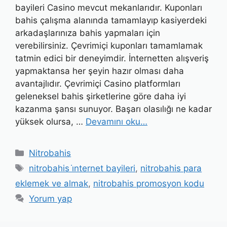
bayileri Casino mevcut mekanlarıdır. Kuponları
bahis çalışma alanında tamamlayıp kasiyerdeki
arkadaşlarınıza bahis yapmaları için
verebilirsiniz. Çevrimiçi kuponları tamamlamak
tatmin edici bir deneyimdir. İnternetten alışveriş
yapmaktansa her şeyin hazır olması daha
avantajlıdır. Çevrimiçi Casino platformları
geleneksel bahis şirketlerine göre daha iyi
kazanma şansı sunuyor. Başarı olasılığı ne kadar
yüksek olursa, …
Devamını oku…
Kategoriler
Nitrobahis
Etiketler
nitrobahis i̇nternet bayileri
,
nitrobahis para
eklemek ve almak
,
nitrobahis promosyon kodu
Yorum yap