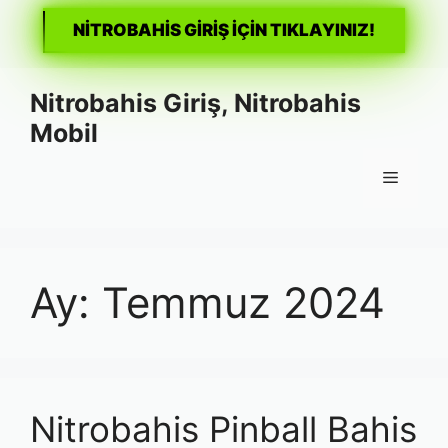
NİTROBAHİS GİRİŞ İÇİN TIKLAYINIZ!
İçeriğe
Nitrobahis Giriş, Nitrobahis
atla
Mobil
Menü
Ay:
Temmuz 2024
Nitrobahis Pinball Bahis