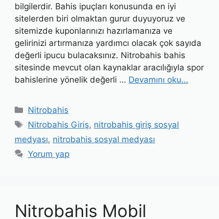
bilgilerdir. Bahis ipuçları konusunda en iyi
sitelerden biri olmaktan gurur duyuyoruz ve
sitemizde kuponlarınızı hazırlamanıza ve
gelirinizi artırmanıza yardımcı olacak çok sayıda
değerli ipucu bulacaksınız. Nitrobahis bahis
sitesinde mevcut olan kaynaklar aracılığıyla spor
bahislerine yönelik değerli …
Devamını oku…
Kategoriler
Nitrobahis
Etiketler
Nitrobahis Giriş
,
nitrobahis giriş sosyal
medyası
,
nitrobahis sosyal medyası
Yorum yap
Nitrobahis Mobil