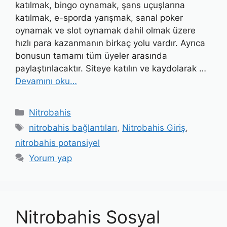
katılmak, bingo oynamak, şans uçuşlarına
katılmak, e-sporda yarışmak, sanal poker
oynamak ve slot oynamak dahil olmak üzere
hızlı para kazanmanın birkaç yolu vardır. Ayrıca
bonusun tamamı tüm üyeler arasında
paylaştırılacaktır. Siteye katılın ve kaydolarak …
Devamını oku…
Kategoriler
Nitrobahis
Etiketler
nitrobahis bağlantıları
,
Nitrobahis Giriş
,
nitrobahis potansiyel
Yorum yap
Nitrobahis Sosyal