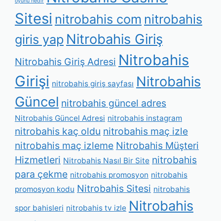
oyunu nedir
Sitesi
nitrobahis com
nitrobahis
Nitrobahis Giriş
giris yap
Nitrobahis
Nitrobahis Giriş Adresi
Girişi
Nitrobahis
nitrobahis giriş sayfası
Güncel
nitrobahis güncel adres
Nitrobahis Güncel Adresi
nitrobahis instagram
nitrobahis kaç oldu
nitrobahis maç izle
nitrobahis maç izleme
Nitrobahis Müşteri
Hizmetleri
nitrobahis
Nitrobahis Nasıl Bir Site
para çekme
nitrobahis promosyon
nitrobahis
Nitrobahis Sitesi
promosyon kodu
nitrobahis
Nitrobahis
spor bahisleri
nitrobahis tv izle