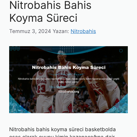
Nitrobahis Bahis
Koyma Süreci
Temmuz 3, 2024
Yazarı:
Nitrobahis
Nitrobahis bahis koyma süreci basketbolda
esas olarak oyunu kimin kazanacağına dair