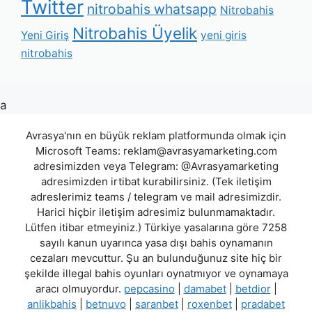
Twitter
nitrobahis whatsapp
Nitrobahis
Nitrobahis Üyelik
Yeni Giriş
yeni giris
nitrobahis
a
Avrasya'nın en büyük reklam platformunda olmak için
Microsoft Teams:
reklam@avrasyamarketing.com
adresimizden veya Telegram: @Avrasyamarketing
adresimizden irtibat kurabilirsiniz. (Tek iletişim
adreslerimiz teams / telegram ve mail adresimizdir.
Harici hiçbir iletişim adresimiz bulunmamaktadır.
Lütfen itibar etmeyiniz.) Türkiye yasalarına göre 7258
sayılı kanun uyarınca yasa dışı bahis oynamanın
cezaları mevcuttur. Şu an bulunduğunuz site hiç bir
şekilde illegal bahis oyunları oynatmıyor ve oynamaya
aracı olmuyordur.
pepcasino
|
damabet
|
betdior
|
anlikbahis
|
betnuvo
|
saranbet
|
roxenbet
|
pradabet