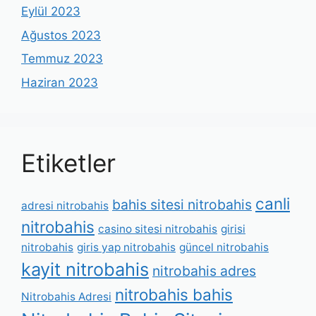
Eylül 2023
Ağustos 2023
Temmuz 2023
Haziran 2023
Etiketler
canli
bahis sitesi nitrobahis
adresi nitrobahis
nitrobahis
casino sitesi nitrobahis
girisi
nitrobahis
giris yap nitrobahis
güncel nitrobahis
kayit nitrobahis
nitrobahis adres
nitrobahis bahis
Nitrobahis Adresi