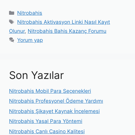
Kategoriler
Nitrobahis
Etiketler
Nitrobahis Aktivasyon Linki Nasıl Kayıt
Olunur
,
Nitrobahis Bahis Kazanç Forumu
Yorum yap
Son Yazılar
Nitrobahis Mobil Para Seçenekleri
Nitrobahis Profesyonel Ödeme Yardımı
Nitrobahis Şikayet Kaynak İncelemesi
Nitrobahis Yasal Para Yöntemi
Nitrobahis Canlı Casino Kalitesi