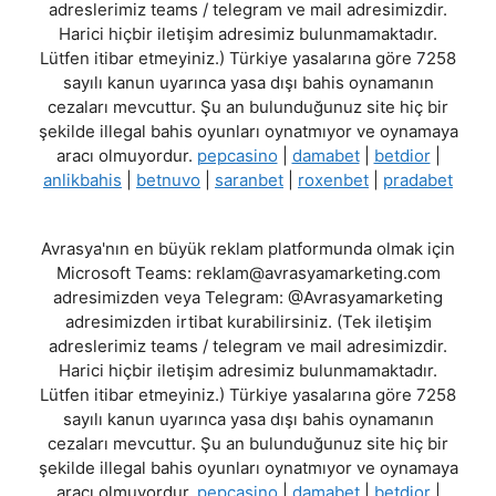
adreslerimiz teams / telegram ve mail adresimizdir.
Harici hiçbir iletişim adresimiz bulunmamaktadır.
Lütfen itibar etmeyiniz.) Türkiye yasalarına göre 7258
sayılı kanun uyarınca yasa dışı bahis oynamanın
cezaları mevcuttur. Şu an bulunduğunuz site hiç bir
şekilde illegal bahis oyunları oynatmıyor ve oynamaya
aracı olmuyordur.
pepcasino
|
damabet
|
betdior
|
anlikbahis
|
betnuvo
|
saranbet
|
roxenbet
|
pradabet
Avrasya'nın en büyük reklam platformunda olmak için
Microsoft Teams:
reklam@avrasyamarketing.com
adresimizden veya Telegram: @Avrasyamarketing
adresimizden irtibat kurabilirsiniz. (Tek iletişim
adreslerimiz teams / telegram ve mail adresimizdir.
Harici hiçbir iletişim adresimiz bulunmamaktadır.
Lütfen itibar etmeyiniz.) Türkiye yasalarına göre 7258
sayılı kanun uyarınca yasa dışı bahis oynamanın
cezaları mevcuttur. Şu an bulunduğunuz site hiç bir
şekilde illegal bahis oyunları oynatmıyor ve oynamaya
aracı olmuyordur.
pepcasino
|
damabet
|
betdior
|