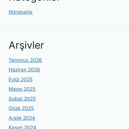
Nitrobahis
Arşivler
Temmuz 2026
Haziran 2026
Eylül 2025
Mayıs 2025
Şubat 2025
Ocak 2025
Aralık 2024
Kasım 2024