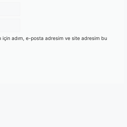
 için adım, e-posta adresim ve site adresim bu