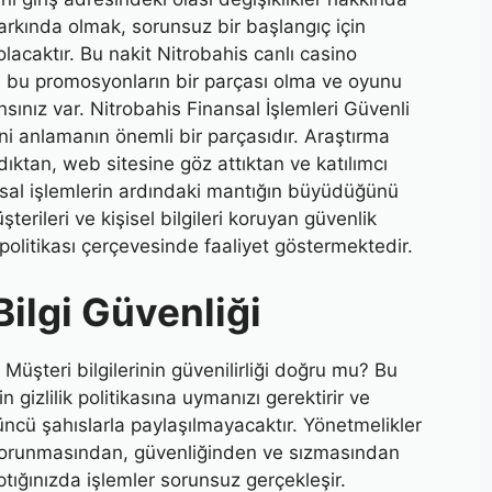
farkında olmak, sorunsuz bir başlangıç için
acaktır. Bu nakit Nitrobahis canlı casino
 de bu promosyonların bir parçası olma ve oyunu
ınız var. Nitrobahis Finansal İşlemleri Güvenli
ini anlamanın önemli bir parçasıdır. Araştırma
dıktan, web sitesine göz attıktan ve katılımcı
nsal işlemlerin ardındaki mantığın büyüdüğünü
şterileri ve kişisel bilgileri koruyan güvenlik
k politikası çerçevesinde faaliyet göstermektedir.
Bilgi Güvenliği
? Müşteri bilgilerinin güvenilirliği doğru mu? Bu
 gizlilik politikasına uymanızı gerektirir ve
çüncü şahıslarla paylaşılmayacaktır. Yönetmelikler
n korunmasından, güvenliğinden ve sızmasından
tığınızda işlemler sorunsuz gerçekleşir.