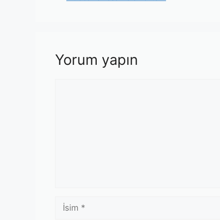
Yorum yapın
Yorum
İsim