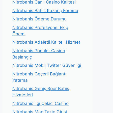
Nitrobahis Canlı Casino Kalitesi
Nitrobahis Bahis Kazanç Forumu
Nitrobahis Ödeme Durumu
Nitrobahis Profesyonel Ekip
Önemi
Nitrobahis Adaletli Kaliteli Hizmet
Nitrobahis Popüler Casino
Başlangıç
Nitrobahis Mobil Twitter Güvenliği
Nitrobahis Geçerli Bağlantı
Yatırma
Nitrobahis Geniş Spor Bahis
Hizmetleri
Nitrobahis İlgi Çekici Casino
Nitrobahis Maç Takip Girişi