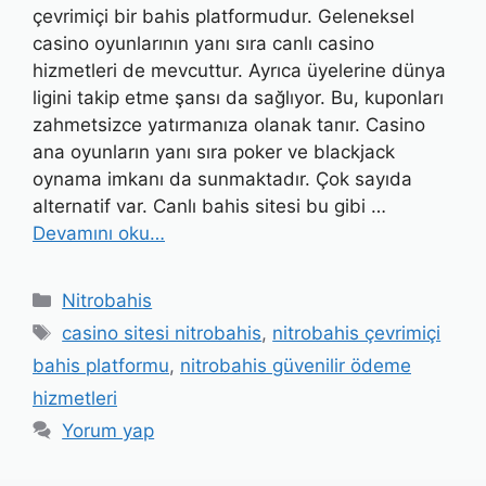
çevrimiçi bir bahis platformudur. Geleneksel
casino oyunlarının yanı sıra canlı casino
hizmetleri de mevcuttur. Ayrıca üyelerine dünya
ligini takip etme şansı da sağlıyor. Bu, kuponları
zahmetsizce yatırmanıza olanak tanır. Casino
ana oyunların yanı sıra poker ve blackjack
oynama imkanı da sunmaktadır. Çok sayıda
alternatif var. Canlı bahis sitesi bu gibi …
Devamını oku…
Kategoriler
Nitrobahis
Etiketler
casino sitesi nitrobahis
,
nitrobahis çevrimiçi
bahis platformu
,
nitrobahis güvenilir ödeme
hizmetleri
Yorum yap