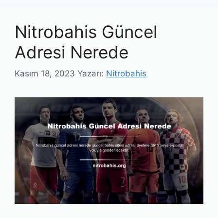
Nitrobahis Güncel
Adresi Nerede
Kasım 18, 2023
Yazarı:
Nitrobahis