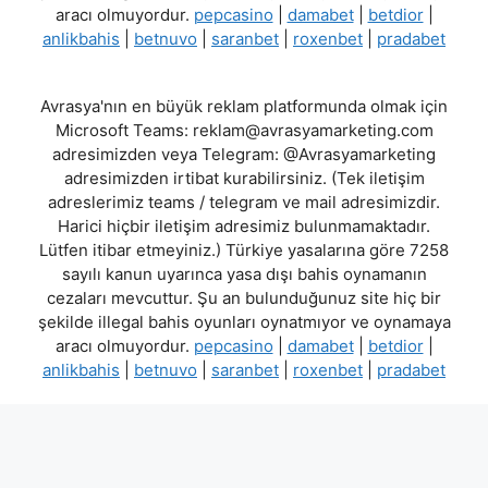
aracı olmuyordur.
pepcasino
|
damabet
|
betdior
|
anlikbahis
|
betnuvo
|
saranbet
|
roxenbet
|
pradabet
Avrasya'nın en büyük reklam platformunda olmak için
Microsoft Teams:
reklam@avrasyamarketing.com
adresimizden veya Telegram: @Avrasyamarketing
adresimizden irtibat kurabilirsiniz. (Tek iletişim
adreslerimiz teams / telegram ve mail adresimizdir.
Harici hiçbir iletişim adresimiz bulunmamaktadır.
Lütfen itibar etmeyiniz.) Türkiye yasalarına göre 7258
sayılı kanun uyarınca yasa dışı bahis oynamanın
cezaları mevcuttur. Şu an bulunduğunuz site hiç bir
şekilde illegal bahis oyunları oynatmıyor ve oynamaya
aracı olmuyordur.
pepcasino
|
damabet
|
betdior
|
anlikbahis
|
betnuvo
|
saranbet
|
roxenbet
|
pradabet