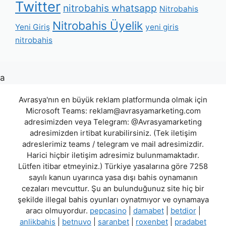
Twitter
nitrobahis whatsapp
Nitrobahis
Nitrobahis Üyelik
Yeni Giriş
yeni giris
nitrobahis
a
Avrasya'nın en büyük reklam platformunda olmak için
Microsoft Teams:
reklam@avrasyamarketing.com
adresimizden veya Telegram: @Avrasyamarketing
adresimizden irtibat kurabilirsiniz. (Tek iletişim
adreslerimiz teams / telegram ve mail adresimizdir.
Harici hiçbir iletişim adresimiz bulunmamaktadır.
Lütfen itibar etmeyiniz.) Türkiye yasalarına göre 7258
sayılı kanun uyarınca yasa dışı bahis oynamanın
cezaları mevcuttur. Şu an bulunduğunuz site hiç bir
şekilde illegal bahis oyunları oynatmıyor ve oynamaya
aracı olmuyordur.
pepcasino
|
damabet
|
betdior
|
anlikbahis
|
betnuvo
|
saranbet
|
roxenbet
|
pradabet