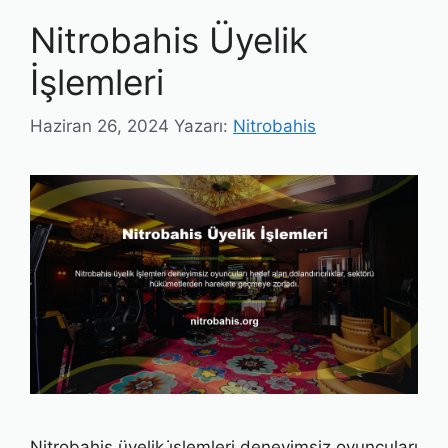
Nitrobahis Üyelik
İşlemleri
Haziran 26, 2024
Yazarı:
Nitrobahis
Nitrobahis üyelik i̇şlemleri deneyimsiz oyuncuları