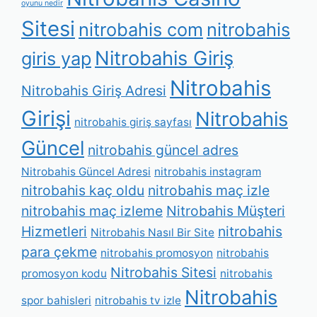
oyunu nedir
Sitesi
nitrobahis com
nitrobahis
Nitrobahis Giriş
giris yap
Nitrobahis
Nitrobahis Giriş Adresi
Girişi
Nitrobahis
nitrobahis giriş sayfası
Güncel
nitrobahis güncel adres
Nitrobahis Güncel Adresi
nitrobahis instagram
nitrobahis kaç oldu
nitrobahis maç izle
nitrobahis maç izleme
Nitrobahis Müşteri
Hizmetleri
nitrobahis
Nitrobahis Nasıl Bir Site
para çekme
nitrobahis promosyon
nitrobahis
Nitrobahis Sitesi
promosyon kodu
nitrobahis
Nitrobahis
spor bahisleri
nitrobahis tv izle