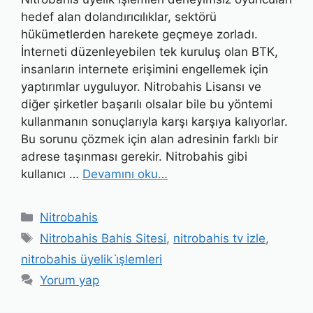
hedef alan dolandırıcılıklar, sektörü
hükümetlerden harekete geçmeye zorladı.
İnterneti düzenleyebilen tek kuruluş olan BTK,
insanların internete erişimini engellemek için
yaptırımlar uyguluyor. Nitrobahis Lisansı ve
diğer şirketler başarılı olsalar bile bu yöntemi
kullanmanın sonuçlarıyla karşı karşıya kalıyorlar.
Bu sorunu çözmek için alan adresinin farklı bir
adrese taşınması gerekir. Nitrobahis gibi
kullanıcı …
Devamını oku…
Kategoriler
Nitrobahis
Etiketler
Nitrobahis Bahis Sitesi
,
nitrobahis tv izle
,
nitrobahis üyelik i̇şlemleri
Yorum yap