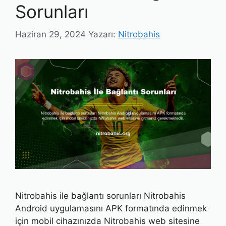
Sorunları
Haziran 29, 2024
Yazarı:
Nitrobahis
Nitrobahis ile bağlantı sorunları Nitrobahis
Android uygulamasını APK formatında edinmek
için mobil cihazınızda Nitrobahis web sitesine