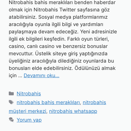
Nitrobahis bahis meraklıları benden haberdar
olmak için Nitrobahis Twitter sayfasına göz
atabilirsiniz. Sosyal medya platformlarımız
aracılığıyla oyunla ilgili bilgi ve yardımları
paylaşmaya devam edeceğiz. Yeni adresinizle
ilgili ek bilgileri keşfedin. Farklı oyun türleri,
casino, canlı casino ve benzersiz bonuslar
mevcuttur. Üstelik siteye giriş yaptığınızda
üyeliğiniz aracılığıyla dilediğiniz oyunlarda bu
bonusları elde edebilirsiniz. Ödülünüzü almak
için …
Devamını oku…
Kategoriler
Nitrobahis
Etiketler
nitrobahis bahis meraklıları
,
nitrobahis
müşteri merkezi
,
nitrobahis whatsapp
Yorum yap