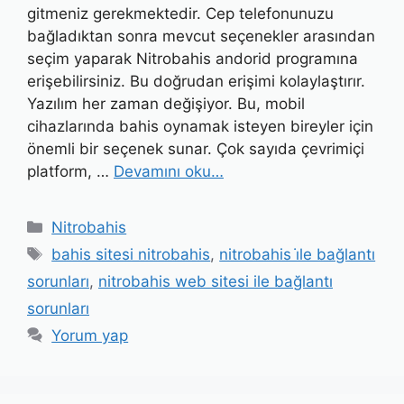
gitmeniz gerekmektedir. Cep telefonunuzu
bağladıktan sonra mevcut seçenekler arasından
seçim yaparak Nitrobahis andorid programına
erişebilirsiniz. Bu doğrudan erişimi kolaylaştırır.
Yazılım her zaman değişiyor. Bu, mobil
cihazlarında bahis oynamak isteyen bireyler için
önemli bir seçenek sunar. Çok sayıda çevrimiçi
platform, …
Devamını oku…
Kategoriler
Nitrobahis
Etiketler
bahis sitesi nitrobahis
,
nitrobahis i̇le bağlantı
sorunları
,
nitrobahis web sitesi ile bağlantı
sorunları
Yorum yap