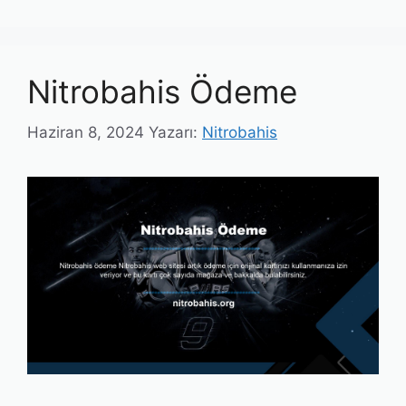
Nitrobahis Ödeme
Haziran 8, 2024
Yazarı:
Nitrobahis