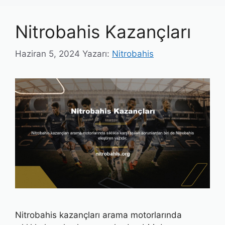
Nitrobahis Kazançları
Haziran 5, 2024
Yazarı:
Nitrobahis
Nitrobahis kazançları arama motorlarında