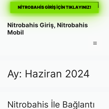
NİTROBAHİS GİRİŞ İÇİN TIKLAYINIZ!
İçeriğe
Nitrobahis Giriş, Nitrobahis
atla
Mobil
Menü
Ay:
Haziran 2024
Nitrobahis İle Bağlantı