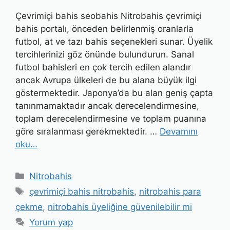
Çevrimiçi bahis seobahis Nitrobahis çevrimiçi
bahis portalı, önceden belirlenmiş oranlarla
futbol, ​​at ve tazı bahis seçenekleri sunar. Üyelik
tercihlerinizi göz önünde bulundurun. Sanal
futbol bahisleri en çok tercih edilen alandır
ancak Avrupa ülkeleri de bu alana büyük ilgi
göstermektedir. Japonya’da bu alan geniş çapta
tanınmamaktadır ancak derecelendirmesine,
toplam derecelendirmesine ve toplam puanına
göre sıralanması gerekmektedir. …
Devamını
oku…
Kategoriler
Nitrobahis
Etiketler
çevrimiçi bahis nitrobahis
,
nitrobahis para
çekme
,
nitrobahis üyeliğine güvenilebilir mi
Yorum yap