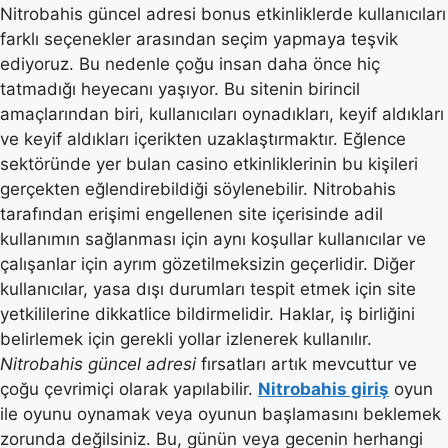
Nitrobahis güncel adresi bonus etkinliklerde kullanıcıları
farklı seçenekler arasından seçim yapmaya teşvik
ediyoruz. Bu nedenle çoğu insan daha önce hiç
tatmadığı heyecanı yaşıyor. Bu sitenin birincil
amaçlarından biri, kullanıcıları oynadıkları, keyif aldıkları
ve keyif aldıkları içerikten uzaklaştırmaktır. Eğlence
sektöründe yer bulan casino etkinliklerinin bu kişileri
gerçekten eğlendirebildiği söylenebilir. Nitrobahis
tarafından erişimi engellenen site içerisinde adil
kullanımın sağlanması için aynı koşullar kullanıcılar ve
çalışanlar için ayrım gözetilmeksizin geçerlidir. Diğer
kullanıcılar, yasa dışı durumları tespit etmek için site
yetkililerine dikkatlice bildirmelidir. Haklar, iş birliğini
belirlemek için gerekli yollar izlenerek kullanılır.
Nitrobahis güncel adresi
fırsatları artık mevcuttur ve
çoğu çevrimiçi olarak yapılabilir.
Nitrobahis giriş
oyun
ile oyunu oynamak veya oyunun başlamasını beklemek
zorunda değilsiniz. Bu, günün veya gecenin herhangi