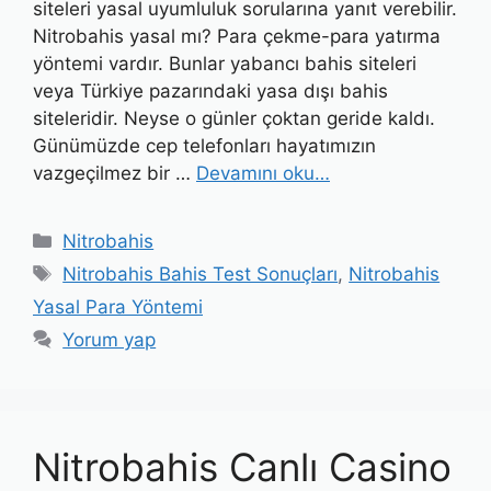
siteleri yasal uyumluluk sorularına yanıt verebilir.
Nitrobahis yasal mı? Para çekme-para yatırma
yöntemi vardır. Bunlar yabancı bahis siteleri
veya Türkiye pazarındaki yasa dışı bahis
siteleridir. Neyse o günler çoktan geride kaldı.
Günümüzde cep telefonları hayatımızın
vazgeçilmez bir …
Devamını oku…
Kategoriler
Nitrobahis
Etiketler
Nitrobahis Bahis Test Sonuçları
,
Nitrobahis
Yasal Para Yöntemi
Yorum yap
Nitrobahis Canlı Casino