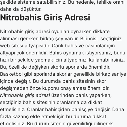
şekilde sisteme satabilirsiniz. Bu nedenle, tehlike oranı
daha da düşüktür.
Nitrobahis Giriş Adresi
Nitrobahis giriş adresi oyunları oynarken dikkate
alınması gereken birkaç şey vardır. Birincisi, seçtiğiniz
web sitesi altyapısıdır. Canlı bahis ve casinolar için
altyapı çok önemlidir. Bahis oynamak istiyorsanız, bunu
hızlı bir şekilde yapmak için altyapımızı kullanabilirsiniz.
Bu, özellikle değişken skorlu sporlarda önemlidir.
Basketbol gibi sporlarda skorlar genellikle birkaç saniye
içinde değişir. Bu durumda bahis sitesinin skor
değişmeden önce kuponu onaylaması önemlidir.
Nitrobahis giriş adresi
üzerinden bahis yaparken,
seçtiğiniz bahis sitesinin oranlarına da dikkat
etmelisiniz. Oranlar bahisçiden bahisçiye değişir. Daha
fazla kazanç elde etmek için bu duruma dikkat
etmelisiniz. Bu durum sitenin güvenilirliği bilinerek