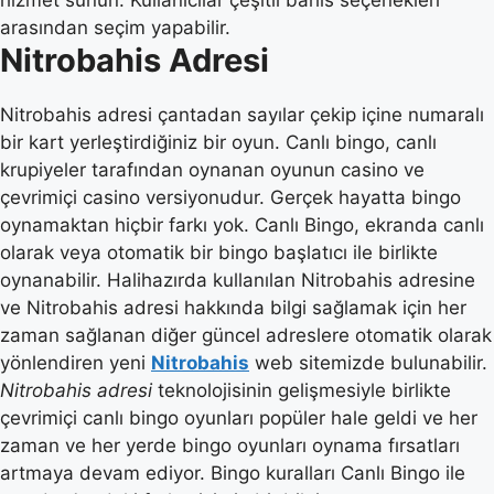
hizmet sunun. Kullanıcılar çeşitli bahis seçenekleri
arasından seçim yapabilir.
Nitrobahis Adresi
Nitrobahis adresi çantadan sayılar çekip içine numaralı
bir kart yerleştirdiğiniz bir oyun. Canlı bingo, canlı
krupiyeler tarafından oynanan oyunun casino ve
çevrimiçi casino versiyonudur. Gerçek hayatta bingo
oynamaktan hiçbir farkı yok. Canlı Bingo, ekranda canlı
olarak veya otomatik bir bingo başlatıcı ile birlikte
oynanabilir. Halihazırda kullanılan Nitrobahis adresine
ve Nitrobahis adresi hakkında bilgi sağlamak için her
zaman sağlanan diğer güncel adreslere otomatik olarak
yönlendiren yeni
Nitrobahis
web sitemizde bulunabilir.
Nitrobahis adresi
teknolojisinin gelişmesiyle birlikte
çevrimiçi canlı bingo oyunları popüler hale geldi ve her
zaman ve her yerde bingo oyunları oynama fırsatları
artmaya devam ediyor. Bingo kuralları Canlı Bingo ile