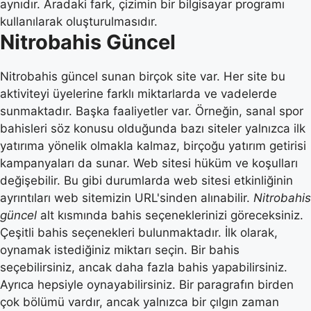
aynıdır. Aradaki fark, çizimin bir bilgisayar programı
kullanılarak oluşturulmasıdır.
Nitrobahis Güncel
Nitrobahis güncel sunan birçok site var. Her site bu
aktiviteyi üyelerine farklı miktarlarda ve vadelerde
sunmaktadır. Başka faaliyetler var. Örneğin, sanal spor
bahisleri söz konusu olduğunda bazı siteler yalnızca ilk
yatırıma yönelik olmakla kalmaz, birçoğu yatırım getirisi
kampanyaları da sunar. Web sitesi hüküm ve koşulları
değişebilir. Bu gibi durumlarda web sitesi etkinliğinin
ayrıntıları web sitemizin URL'sinden alınabilir.
Nitrobahis
güncel
alt kısmında bahis seçeneklerinizi göreceksiniz.
Çeşitli bahis seçenekleri bulunmaktadır. İlk olarak,
oynamak istediğiniz miktarı seçin. Bir bahis
seçebilirsiniz, ancak daha fazla bahis yapabilirsiniz.
Ayrıca hepsiyle oynayabilirsiniz. Bir paragrafın birden
çok bölümü vardır, ancak yalnızca bir çılgın zaman