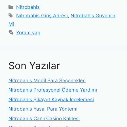
Kategoriler
Nitrobahis
Etiketler
Nitrobahis Giriş Adresi
,
Nitrobahis Güvenilir
Mi
Yorum yap
Son Yazılar
Nitrobahis Mobil Para Seçenekleri
Nitrobahis Profesyonel Ödeme Yardımı
Nitrobahis Şikayet Kaynak İncelemesi
Nitrobahis Yasal Para Yöntemi
Nitrobahis Canlı Casino Kalitesi