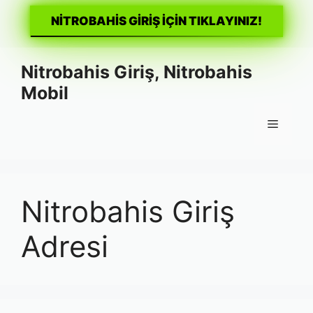
NİTROBAHİS GİRİŞ İÇİN TIKLAYINIZ!
İçeriğe
Nitrobahis Giriş, Nitrobahis
atla
Mobil
Menü
Nitrobahis Giriş
Adresi