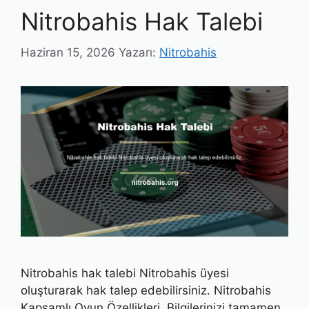
Nitrobahis Hak Talebi
Haziran 15, 2026
Yazarı:
Nitrobahis
Nitrobahis hak talebi Nitrobahis üyesi
oluşturarak hak talep edebilirsiniz. Nitrobahis
Kapsamlı Oyun Özellikleri. Bilgilerinizi tamamen