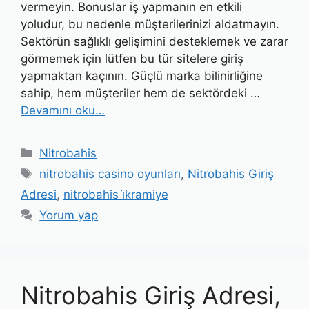
vermeyin. Bonuslar iş yapmanın en etkili
yoludur, bu nedenle müşterilerinizi aldatmayın.
Sektörün sağlıklı gelişimini desteklemek ve zarar
görmemek için lütfen bu tür sitelere giriş
yapmaktan kaçının. Güçlü marka bilinirliğine
sahip, hem müşteriler hem de sektördeki …
Devamını oku…
Kategoriler
Nitrobahis
Etiketler
nitrobahis casino oyunları
,
Nitrobahis Giriş
Adresi
,
nitrobahis i̇kramiye
Yorum yap
Nitrobahis Giriş Adresi,