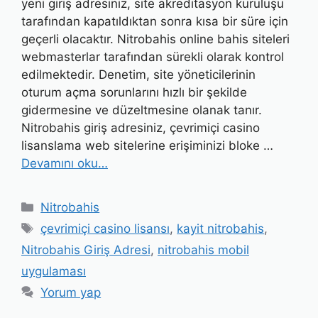
yeni giriş adresiniz, site akreditasyon kuruluşu
tarafından kapatıldıktan sonra kısa bir süre için
geçerli olacaktır. Nitrobahis online bahis siteleri
webmasterlar tarafından sürekli olarak kontrol
edilmektedir. Denetim, site yöneticilerinin
oturum açma sorunlarını hızlı bir şekilde
gidermesine ve düzeltmesine olanak tanır.
Nitrobahis giriş adresiniz, çevrimiçi casino
lisanslama web sitelerine erişiminizi bloke …
Devamını oku…
Kategoriler
Nitrobahis
Etiketler
çevrimiçi casino lisansı
,
kayit nitrobahis
,
Nitrobahis Giriş Adresi
,
nitrobahis mobil
uygulaması
Yorum yap