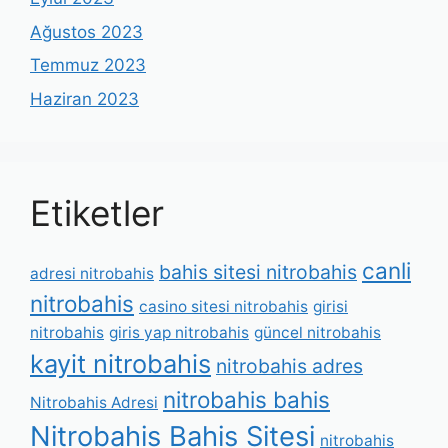
Ağustos 2023
Temmuz 2023
Haziran 2023
Etiketler
canli
bahis sitesi nitrobahis
adresi nitrobahis
nitrobahis
casino sitesi nitrobahis
girisi
nitrobahis
giris yap nitrobahis
güncel nitrobahis
kayit nitrobahis
nitrobahis adres
nitrobahis bahis
Nitrobahis Adresi
Nitrobahis Bahis Sitesi
nitrobahis