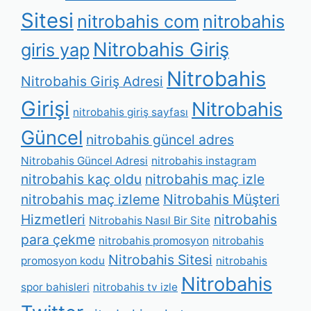
Sitesi
nitrobahis com
nitrobahis
Nitrobahis Giriş
giris yap
Nitrobahis
Nitrobahis Giriş Adresi
Girişi
Nitrobahis
nitrobahis giriş sayfası
Güncel
nitrobahis güncel adres
Nitrobahis Güncel Adresi
nitrobahis instagram
nitrobahis kaç oldu
nitrobahis maç izle
nitrobahis maç izleme
Nitrobahis Müşteri
Hizmetleri
nitrobahis
Nitrobahis Nasıl Bir Site
para çekme
nitrobahis promosyon
nitrobahis
Nitrobahis Sitesi
promosyon kodu
nitrobahis
Nitrobahis
spor bahisleri
nitrobahis tv izle