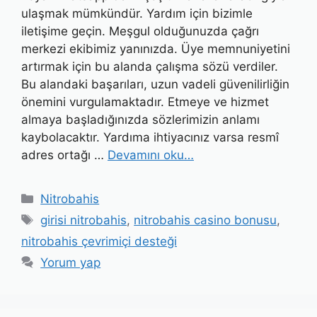
ulaşmak mümkündür. Yardım için bizimle
iletişime geçin. Meşgul olduğunuzda çağrı
merkezi ekibimiz yanınızda. Üye memnuniyetini
artırmak için bu alanda çalışma sözü verdiler.
Bu alandaki başarıları, uzun vadeli güvenilirliğin
önemini vurgulamaktadır. Etmeye ve hizmet
almaya başladığınızda sözlerimizin anlamı
kaybolacaktır. Yardıma ihtiyacınız varsa resmî
adres ortağı …
Devamını oku…
Kategoriler
Nitrobahis
Etiketler
girisi nitrobahis
,
nitrobahis casino bonusu
,
nitrobahis çevrimiçi desteği
Yorum yap