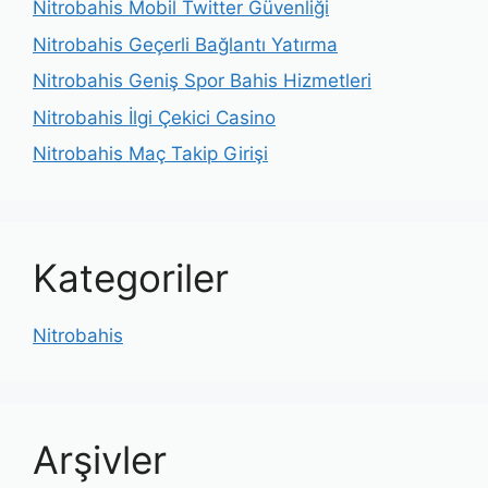
Nitrobahis Mobil Twitter Güvenliği
Nitrobahis Geçerli Bağlantı Yatırma
Nitrobahis Geniş Spor Bahis Hizmetleri
Nitrobahis İlgi Çekici Casino
Nitrobahis Maç Takip Girişi
Kategoriler
Nitrobahis
Arşivler