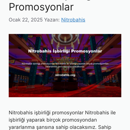
Promosyonlar
Ocak 22, 2025
Yazarı:
Nitrobahis
Nitrobahis işbirliği promosyonlar Nitrobahis ile
işbirliği yaparak birçok promosyondan
yararlanma şansına sahip olacaksınız. Sahip