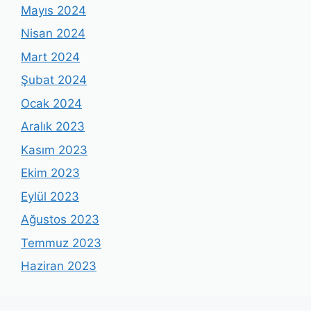
Mayıs 2024
Nisan 2024
Mart 2024
Şubat 2024
Ocak 2024
Aralık 2023
Kasım 2023
Ekim 2023
Eylül 2023
Ağustos 2023
Temmuz 2023
Haziran 2023