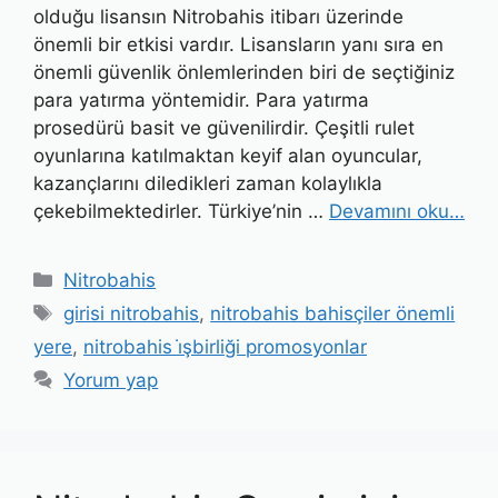
olduğu lisansın Nitrobahis itibarı üzerinde
önemli bir etkisi vardır. Lisansların yanı sıra en
önemli güvenlik önlemlerinden biri de seçtiğiniz
para yatırma yöntemidir. Para yatırma
prosedürü basit ve güvenilirdir. Çeşitli rulet
oyunlarına katılmaktan keyif alan oyuncular,
kazançlarını diledikleri zaman kolaylıkla
çekebilmektedirler. Türkiye’nin …
Devamını oku…
Kategoriler
Nitrobahis
Etiketler
girisi nitrobahis
,
nitrobahis bahisçiler önemli
yere
,
nitrobahis i̇şbirliği promosyonlar
Yorum yap