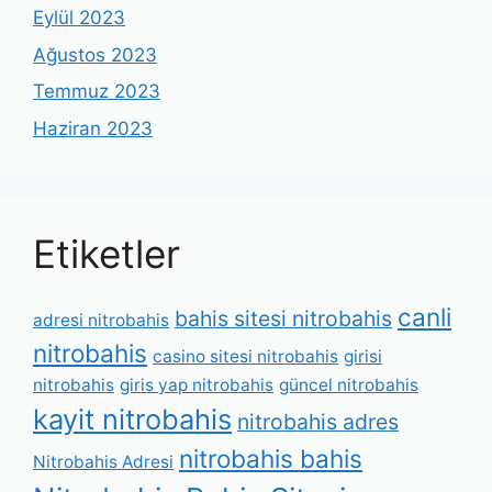
Eylül 2023
Ağustos 2023
Temmuz 2023
Haziran 2023
Etiketler
canli
bahis sitesi nitrobahis
adresi nitrobahis
nitrobahis
casino sitesi nitrobahis
girisi
nitrobahis
giris yap nitrobahis
güncel nitrobahis
kayit nitrobahis
nitrobahis adres
nitrobahis bahis
Nitrobahis Adresi