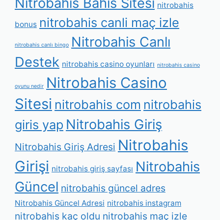
Nitrobahis Bahis Sitesi
nitrobahis
nitrobahis canli maç izle
bonus
Nitrobahis Canlı
nitrobahis canlı bingo
Destek
nitrobahis casino oyunları
nitrobahis casino
Nitrobahis Casino
oyunu nedir
Sitesi
nitrobahis com
nitrobahis
Nitrobahis Giriş
giris yap
Nitrobahis
Nitrobahis Giriş Adresi
Girişi
Nitrobahis
nitrobahis giriş sayfası
Güncel
nitrobahis güncel adres
Nitrobahis Güncel Adresi
nitrobahis instagram
nitrobahis kaç oldu
nitrobahis maç izle