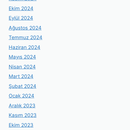
Ekim 2024
Eylül 2024
Ağustos 2024
Temmuz 2024
Haziran 2024
Mayıs 2024
Nisan 2024
Mart 2024
Şubat 2024
Ocak 2024
Aralık 2023
Kasım 2023
Ekim 2023