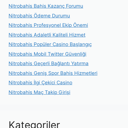
Nitrobahis Bahis Kazanç Forumu
Nitrobahis Ödeme Durumu
Nitrobahis Profesyonel Ekip Önemi
Nitrobahis Adaletli Kaliteli Hizmet
Nitrobahis Popüler Casino Başlangıç
Nitrobahis Mobil Twitter Güvenliği
Nitrobahis Geçerli Bağlantı Yatırma
Nitrobahis Geniş Spor Bahis Hizmetleri
Nitrobahis İlgi Çekici Casino
Nitrobahis Maç Takip Girişi
Kategoriler