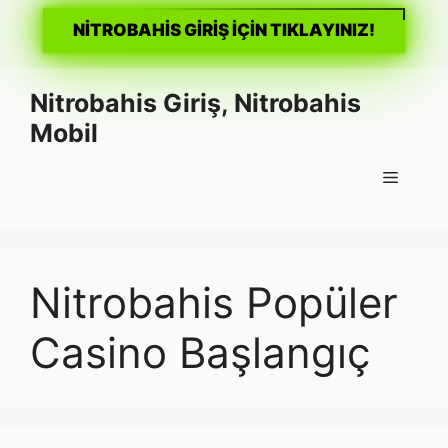
NİTROBAHİS GİRİŞ İÇİN TIKLAYINIZ!
İçeriğe
Nitrobahis Giriş, Nitrobahis
atla
Mobil
Menü
Nitrobahis Popüler
Casino Başlangıç