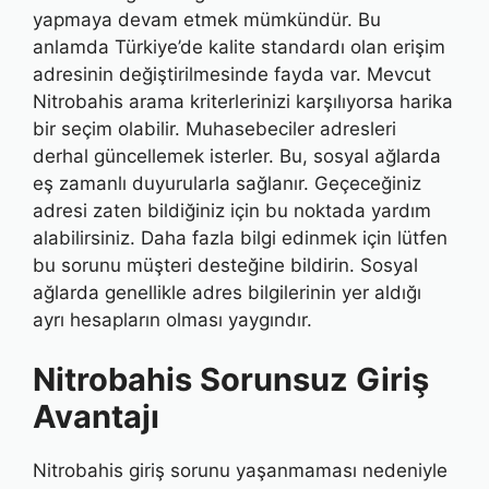
yapmaya devam etmek mümkündür. Bu
anlamda Türkiye’de kalite standardı olan erişim
adresinin değiştirilmesinde fayda var. Mevcut
Nitrobahis arama kriterlerinizi karşılıyorsa harika
bir seçim olabilir. Muhasebeciler adresleri
derhal güncellemek isterler. Bu, sosyal ağlarda
eş zamanlı duyurularla sağlanır. Geçeceğiniz
adresi zaten bildiğiniz için bu noktada yardım
alabilirsiniz. Daha fazla bilgi edinmek için lütfen
bu sorunu müşteri desteğine bildirin. Sosyal
ağlarda genellikle adres bilgilerinin yer aldığı
ayrı hesapların olması yaygındır.
Nitrobahis Sorunsuz Giriş
Avantajı
Nitrobahis giriş sorunu yaşanmaması nedeniyle