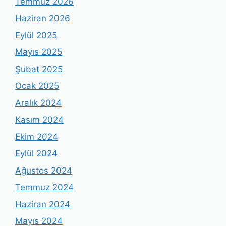
Temmuz 2026
Haziran 2026
Eylül 2025
Mayıs 2025
Şubat 2025
Ocak 2025
Aralık 2024
Kasım 2024
Ekim 2024
Eylül 2024
Ağustos 2024
Temmuz 2024
Haziran 2024
Mayıs 2024