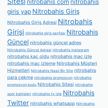
Sitesi
nitrobahis com
nitrobahis
Nitrobahis Giriş
giris yap
Nitrobahis
Nitrobahis Giriş Adresi
Girişi
Nitrobahis
nitrobahis giriş sayfası
Güncel
nitrobahis güncel adres
Nitrobahis Güncel Adresi
nitrobahis instagram
nitrobahis kaç oldu
nitrobahis maç izle
nitrobahis maç izleme
Nitrobahis Müşteri
Hizmetleri
nitrobahis
Nitrobahis Nasıl Bir Site
para çekme
nitrobahis promosyon
nitrobahis
Nitrobahis Sitesi
promosyon kodu
nitrobahis
Nitrobahis
spor bahisleri
nitrobahis tv izle
Twitter
nitrobahis whatsapp
Nitrobahis