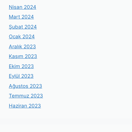
Nisan 2024
Mart 2024
Şubat 2024
Ocak 2024
Aralık 2023
Kasım 2023
Ekim 2023
Eylül 2023
Ağustos 2023
Temmuz 2023
Haziran 2023