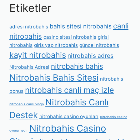
Etiketler
canli
bahis sitesi nitrobahis
adresi nitrobahis
nitrobahis
casino sitesi nitrobahis
girisi
nitrobahis
giris yap nitrobahis
güncel nitrobahis
kayit nitrobahis
nitrobahis adres
nitrobahis bahis
Nitrobahis Adresi
Nitrobahis Bahis Sitesi
nitrobahis
nitrobahis canli maç izle
bonus
Nitrobahis Canlı
nitrobahis canlı bingo
Destek
nitrobahis casino oyunları
nitrobahis casino
Nitrobahis Casino
oyunu nedir