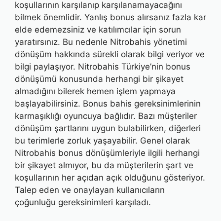
koşullarının karşılanıp karşılanamayacağını
bilmek önemlidir. Yanlış bonus alırsanız fazla kar
elde edemezsiniz ve katılımcılar için sorun
yaratırsınız. Bu nedenle Nitrobahis yönetimi
dönüşüm hakkında sürekli olarak bilgi veriyor ve
bilgi paylaşıyor. Nitrobahis Türkiye’nin bonus
dönüşümü konusunda herhangi bir şikayet
almadığını bilerek hemen işlem yapmaya
başlayabilirsiniz. Bonus bahis gereksinimlerinin
karmaşıklığı oyuncuya bağlıdır. Bazı müşteriler
dönüşüm şartlarını uygun bulabilirken, diğerleri
bu terimlerle zorluk yaşayabilir. Genel olarak
Nitrobahis bonus dönüşümleriyle ilgili herhangi
bir şikayet almıyor, bu da müşterilerin şart ve
koşullarının her açıdan açık olduğunu gösteriyor.
Talep eden ve onaylayan kullanıcıların
çoğunluğu gereksinimleri karşıladı.