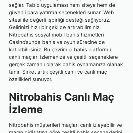
sağlar. Tablo uygulaması hem siteye hem de
güvenli para yatırma seçenekleri sunar. Web
sitesi ile değerli işbirliği desteği sağlıyoruz.
Gelirinizi hızlı bir şekilde artırabilirsiniz.
Nitrobahis sosyal mobil bahis hizmetleri
Casino’sunda bahis ve oyun sürecine de
katılabilirsiniz. Bu çevrimiçi bahis platformu,
canlı maçları izlemenize ve çeşitli seçeneklere
gerçek zamanlı olarak bahis oynamanıza olanak
tanır. Şirket artık çeşitli canlı ve canlı maç
özellikleri sunuyor.
Nitrobahis Canlı Maç
İzleme
Nitrobahis müşterileri maçları canlı izleyebilir ve
maçın gidişatına göre çeşitli bahis seçeneklerini