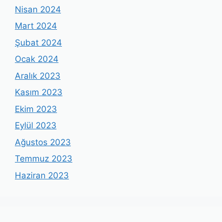
Nisan 2024
Mart 2024
Şubat 2024
Ocak 2024
Aralık 2023
Kasım 2023
Ekim 2023
Eylül 2023
Ağustos 2023
Temmuz 2023
Haziran 2023