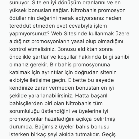
sunuyor. Site en iyi dönüşüm oranlarını ve en
yüksek bonusları sağlar. Nitrobahis promosyon
ödüllerinin değerini merak ediyorsanız neden
tereddüt etmeden evet cevabıyla işlem
yapmıyorsunuz? Web Sitesinde kullanmak üzere
aldığınız promosyonların yasal olup olmadığını
kontrol etmelisiniz. Bonusu aldıktan sonra
öncelikle şartlar ve koşullar hakkında bilgi sahibi
olmanız gerekir. Bir bahis promosyonuna
katılmak için ayrıntılar için doğrudan sitenin
ekibiyle iletişime geçin. Elbette bu sayede
kendinize zarar vermeden bonustan en iyi
şekilde yararlanabilirsiniz. Hatta başarılı
bahisçilerden biri olan Nitrobahis tüm
sorumluluğu üstlendiğini ve üyelerine iyi
promosyonlar hazırladığını açıkça belirtmiş
durumda. Bağımsız üyeler bahis bonusu
isterken birkaç şeyi akılda tutmalıdır. Geçiş