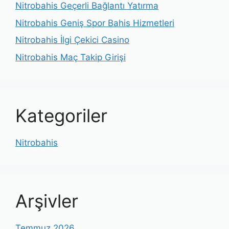
Nitrobahis Geçerli Bağlantı Yatırma
Nitrobahis Geniş Spor Bahis Hizmetleri
Nitrobahis İlgi Çekici Casino
Nitrobahis Maç Takip Girişi
Kategoriler
Nitrobahis
Arşivler
Temmuz 2026