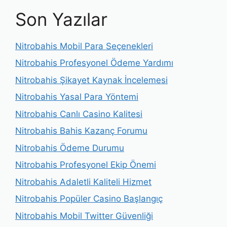
Son Yazılar
Nitrobahis Mobil Para Seçenekleri
Nitrobahis Profesyonel Ödeme Yardımı
Nitrobahis Şikayet Kaynak İncelemesi
Nitrobahis Yasal Para Yöntemi
Nitrobahis Canlı Casino Kalitesi
Nitrobahis Bahis Kazanç Forumu
Nitrobahis Ödeme Durumu
Nitrobahis Profesyonel Ekip Önemi
Nitrobahis Adaletli Kaliteli Hizmet
Nitrobahis Popüler Casino Başlangıç
Nitrobahis Mobil Twitter Güvenliği