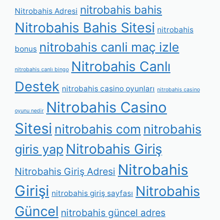
nitrobahis bahis
Nitrobahis Adresi
Nitrobahis Bahis Sitesi
nitrobahis
nitrobahis canli maç izle
bonus
Nitrobahis Canlı
nitrobahis canlı bingo
Destek
nitrobahis casino oyunları
nitrobahis casino
Nitrobahis Casino
oyunu nedir
Sitesi
nitrobahis com
nitrobahis
Nitrobahis Giriş
giris yap
Nitrobahis
Nitrobahis Giriş Adresi
Girişi
Nitrobahis
nitrobahis giriş sayfası
Güncel
nitrobahis güncel adres