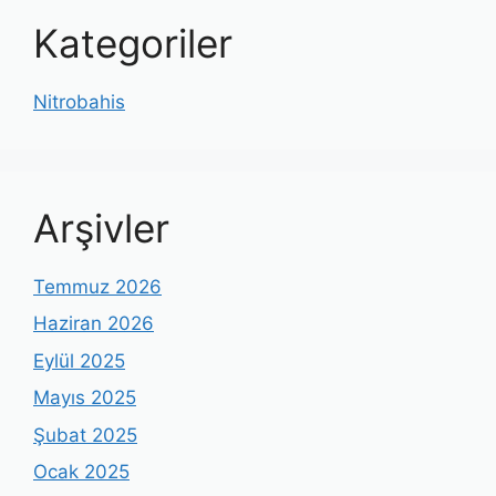
Kategoriler
Nitrobahis
Arşivler
Temmuz 2026
Haziran 2026
Eylül 2025
Mayıs 2025
Şubat 2025
Ocak 2025