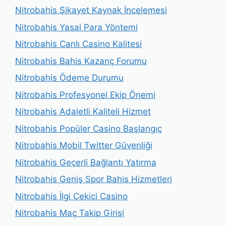
Nitrobahis Şikayet Kaynak İncelemesi
Nitrobahis Yasal Para Yöntemi
Nitrobahis Canlı Casino Kalitesi
Nitrobahis Bahis Kazanç Forumu
Nitrobahis Ödeme Durumu
Nitrobahis Profesyonel Ekip Önemi
Nitrobahis Adaletli Kaliteli Hizmet
Nitrobahis Popüler Casino Başlangıç
Nitrobahis Mobil Twitter Güvenliği
Nitrobahis Geçerli Bağlantı Yatırma
Nitrobahis Geniş Spor Bahis Hizmetleri
Nitrobahis İlgi Çekici Casino
Nitrobahis Maç Takip Girişi