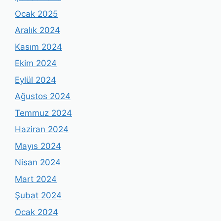
Ocak 2025
Aralık 2024
Kasım 2024
Ekim 2024
Eylül 2024
Ağustos 2024
Temmuz 2024
Haziran 2024
Mayıs 2024
Nisan 2024
Mart 2024
Şubat 2024
Ocak 2024