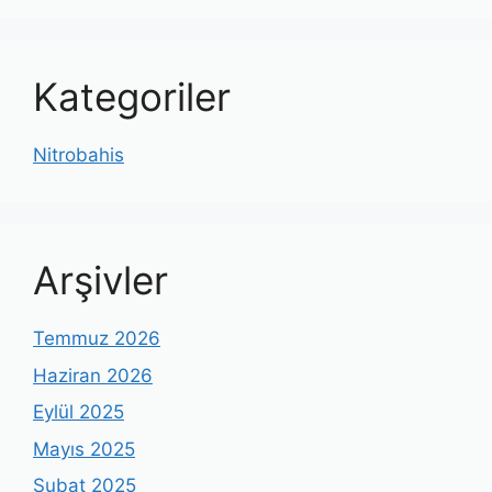
Kategoriler
Nitrobahis
Arşivler
Temmuz 2026
Haziran 2026
Eylül 2025
Mayıs 2025
Şubat 2025