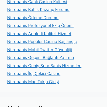
Nitrobahis Canlı Casino Kalitesi
Nitrobahis Bahis Kazanç Forumu
Nitrobahis Ödeme Durumu
Nitrobahis Profesyonel Ekip Önemi
Nitrobahis Adaletli Kaliteli Hizmet
Nitrobahis Popüler Casino Başlangıç
Nitrobahis Mobil Twitter Güvenliği
Nitrobahis Geçerli Bağlantı Yatırma
Nitrobahis Geniş Spor Bahis Hizmetleri
Nitrobahis İlgi Çekici Casino
Nitrobahis Maç Takip Girişi