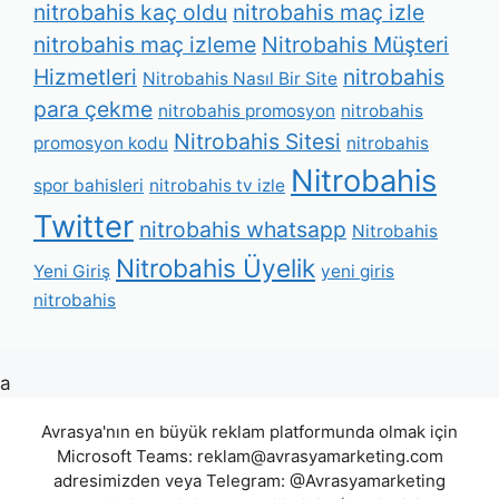
nitrobahis kaç oldu
nitrobahis maç izle
nitrobahis maç izleme
Nitrobahis Müşteri
Hizmetleri
nitrobahis
Nitrobahis Nasıl Bir Site
para çekme
nitrobahis promosyon
nitrobahis
Nitrobahis Sitesi
promosyon kodu
nitrobahis
Nitrobahis
spor bahisleri
nitrobahis tv izle
Twitter
nitrobahis whatsapp
Nitrobahis
Nitrobahis Üyelik
Yeni Giriş
yeni giris
nitrobahis
a
Avrasya'nın en büyük reklam platformunda olmak için
Microsoft Teams:
reklam@avrasyamarketing.com
adresimizden veya Telegram: @Avrasyamarketing