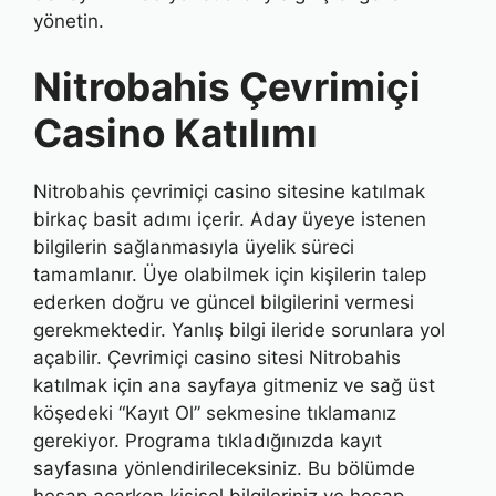
yönetin.
Nitrobahis Çevrimiçi
Casino Katılımı
Nitrobahis çevrimiçi casino sitesine katılmak
birkaç basit adımı içerir. Aday üyeye istenen
bilgilerin sağlanmasıyla üyelik süreci
tamamlanır. Üye olabilmek için kişilerin talep
ederken doğru ve güncel bilgilerini vermesi
gerekmektedir. Yanlış bilgi ileride sorunlara yol
açabilir. Çevrimiçi casino sitesi Nitrobahis
katılmak için ana sayfaya gitmeniz ve sağ üst
köşedeki “Kayıt Ol” sekmesine tıklamanız
gerekiyor. Programa tıkladığınızda kayıt
sayfasına yönlendirileceksiniz. Bu bölümde