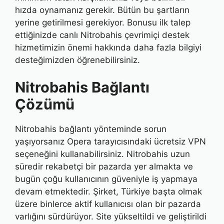
hızda oynamanız gerekir. Bütün bu şartların
yerine getirilmesi gerekiyor. Bonusu ilk talep
ettiğinizde canlı Nitrobahis çevrimiçi destek
hizmetimizin önemi hakkında daha fazla bilgiyi
desteğimizden öğrenebilirsiniz.
Nitrobahis Bağlantı
Çözümü
Nitrobahis bağlantı yönteminde sorun
yaşıyorsanız Opera tarayıcısındaki ücretsiz VPN
seçeneğini kullanabilirsiniz. Nitrobahis uzun
süredir rekabetçi bir pazarda yer almakta ve
bugün çoğu kullanıcının güveniyle iş yapmaya
devam etmektedir. Şirket, Türkiye başta olmak
üzere binlerce aktif kullanıcısı olan bir pazarda
varlığını sürdürüyor. Site yükseltildi ve geliştirildi