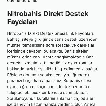
ödeme durumu.
Nitrobahis Direkt Destek
Faydaları
Nitrobahis Direkt Destek Sitesi Link Faydaları.
Bahisçi siteye girdiğinde canlı destek üzerinden
müşteri temsilcisine soru soracak ve dakikalar
içerisinde cevabını bulacaktır. Bahis siteleri
müşterilerine canlı destek sağlamaktadır. Canlı
destek hizmetimiz, bilmediğiniz oyun konuları
hakkında hızlı bir şekilde bilgi edinmenizi sağlar.
Böylece deneme yanılma yoluyla öğrenerek
paranızı boşa harcamazsınız. Bu bahis sitesi
oyunu öğrenmek için canlı destek üzerinden
talep edilebilecek bir bonusu sunmaktadır.
Sorular oyunun kurallarını anlamanıza, ödüller
ise deneyim kazanmanıza yardımcı olur. Ayrıca