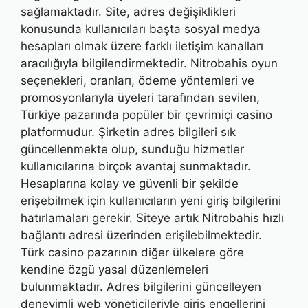
sağlamaktadır. Site, adres değişiklikleri
konusunda kullanıcıları başta sosyal medya
hesapları olmak üzere farklı iletişim kanalları
aracılığıyla bilgilendirmektedir. Nitrobahis oyun
seçenekleri, oranları, ödeme yöntemleri ve
promosyonlarıyla üyeleri tarafından sevilen,
Türkiye pazarında popüler bir çevrimiçi casino
platformudur. Şirketin adres bilgileri sık
güncellenmekte olup, sunduğu hizmetler
kullanıcılarına birçok avantaj sunmaktadır.
Hesaplarına kolay ve güvenli bir şekilde
erişebilmek için kullanıcıların yeni giriş bilgilerini
hatırlamaları gerekir. Siteye artık Nitrobahis hızlı
bağlantı adresi üzerinden erişilebilmektedir.
Türk casino pazarının diğer ülkelere göre
kendine özgü yasal düzenlemeleri
bulunmaktadır. Adres bilgilerini güncelleyen
deneyimli web yöneticileriyle giriş engellerini