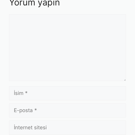
Yorum yapın
Yorum
İsim
E-
posta
İnternet
sitesi