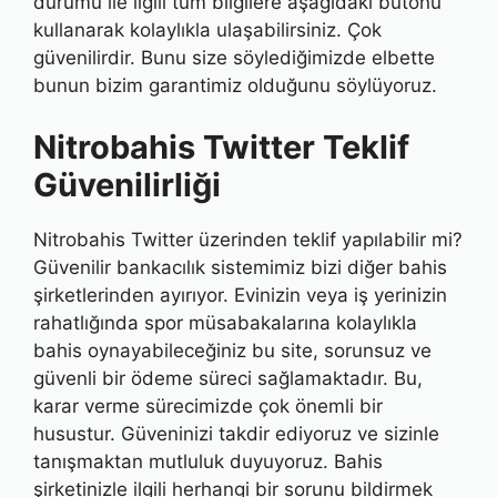
durumu ile ilgili tüm bilgilere aşağıdaki butonu
kullanarak kolaylıkla ulaşabilirsiniz. Çok
güvenilirdir. Bunu size söylediğimizde elbette
bunun bizim garantimiz olduğunu söylüyoruz.
Nitrobahis Twitter Teklif
Güvenilirliği
Nitrobahis Twitter üzerinden teklif yapılabilir mi?
Güvenilir bankacılık sistemimiz bizi diğer bahis
şirketlerinden ayırıyor. Evinizin veya iş yerinizin
rahatlığında spor müsabakalarına kolaylıkla
bahis oynayabileceğiniz bu site, sorunsuz ve
güvenli bir ödeme süreci sağlamaktadır. Bu,
karar verme sürecimizde çok önemli bir
husustur. Güveninizi takdir ediyoruz ve sizinle
tanışmaktan mutluluk duyuyoruz. Bahis
şirketinizle ilgili herhangi bir sorunu bildirmek