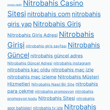
Nitrobahis Casino
oyunu nedir
Sitesi
nitrobahis com
nitrobahis
Nitrobahis Giriş
giris yap
Nitrobahis
Nitrobahis Giriş Adresi
Girişi
Nitrobahis
nitrobahis giriş sayfası
Güncel
nitrobahis güncel adres
Nitrobahis Güncel Adresi
nitrobahis instagram
nitrobahis kaç oldu
nitrobahis maç izle
nitrobahis maç izleme
Nitrobahis Müşteri
Hizmetleri
nitrobahis
Nitrobahis Nasıl Bir Site
para çekme
nitrobahis promosyon
nitrobahis
Nitrobahis Sitesi
promosyon kodu
nitrobahis
Nitrobahis
spor bahisleri
nitrobahis tv izle