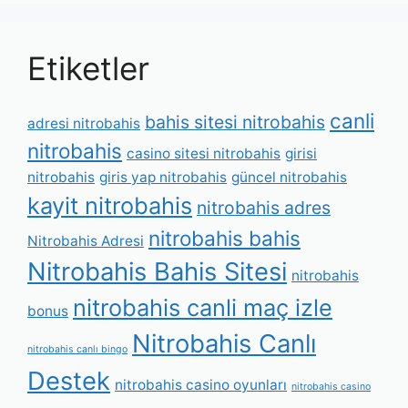
Etiketler
canli
bahis sitesi nitrobahis
adresi nitrobahis
nitrobahis
casino sitesi nitrobahis
girisi
nitrobahis
giris yap nitrobahis
güncel nitrobahis
kayit nitrobahis
nitrobahis adres
nitrobahis bahis
Nitrobahis Adresi
Nitrobahis Bahis Sitesi
nitrobahis
nitrobahis canli maç izle
bonus
Nitrobahis Canlı
nitrobahis canlı bingo
Destek
nitrobahis casino oyunları
nitrobahis casino