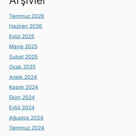
Temmuz 2026
Haziran 2026
Eylül 2025
Mayıs 2025
Şubat 2025
Ocak 2025
Aralık 2024
Kasım 2024
Ekim 2024
Eylül 2024
Ağustos 2024
Temmuz 2024