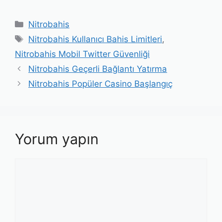
Kategoriler
Nitrobahis
Etiketler
Nitrobahis Kullanıcı Bahis Limitleri
,
Nitrobahis Mobil Twitter Güvenliği
Nitrobahis Geçerli Bağlantı Yatırma
Nitrobahis Popüler Casino Başlangıç
Yorum yapın
Yorum