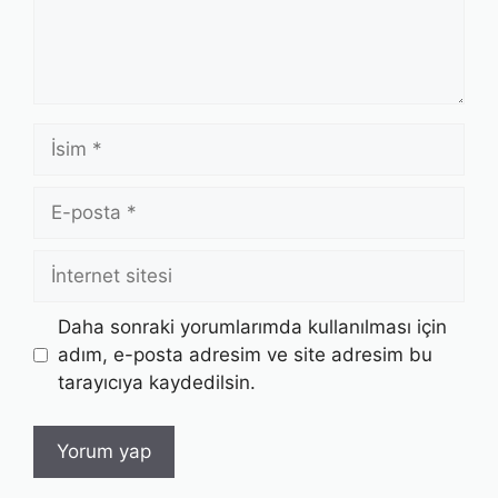
İsim
E-
posta
İnternet
sitesi
Daha sonraki yorumlarımda kullanılması için
adım, e-posta adresim ve site adresim bu
tarayıcıya kaydedilsin.