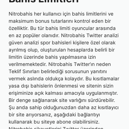
Nitrobahis her kullanıcı için bahis limitlerini ve
maksimum bonus tutarlarını kontrol eden bir
özelliktir. Bu tür bahis limiti oyuncular arasında
en az popüler olanıdır. Nitrobahis Twitter analizi
güven analizi spor bahisleri kişilere özel olarak
ayrılmış olup, oluşturulan hesaplarda belirli bir
limitin üzerinde bahis yapılmasına izin
verilmemektedir. Nitrobahis Twitter’ın neden
Teklif Sınırları belirlediği sorusunun yanıtını
vermek aslında oldukça kolaydır. Bu kısıtlamalar
yasa dışı bahislerin önlenmesi ve sitenin sizin
erişiminize açık kalması amacıyla uygulanmıştır.
Bir denge sağlanarak site varlığını sürdürebilir.
Şu anda sahip olduğunuzdan daha az kısıtlayıcı
bir site arıyorsanız, aşağıdaki bağlantıyı
kullanarak bu siteye abone olabilirsiniz.