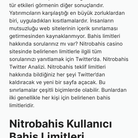
tür etkileri görmenin diğer sonuçlarıdır.
Yatırımcıların karşılaştığı en büyük zorluklardan
biri, uyguladıkları kısıtlamalardır. İnsanların
mutsuzluğu web sitelerinin içerik sınırlaması
getirmesinden kaynaklanmıyor. Bahis limitleri
hakkında sorularınız mı var? Nitrobahis casino
sitesinde belirlenen limitlerle ilgili tüm
sorularınızı yanıtlamak için Twitter’da. Nitrobahis
Twitter Analizi. Nitrobahis teklif limitleri
hakkında bildiğiniz her şeyi Twitter’dan
kaldıracak ve yeni bir sayfa açacak. Bu
sınırlamalar çeşitli biçimlerde olabilir. Bunlardan
ilki genellikle her kişi için belirlenen bahis
limitleridir.
Nitrobahis Kullanıcı
Bahis Limitleri