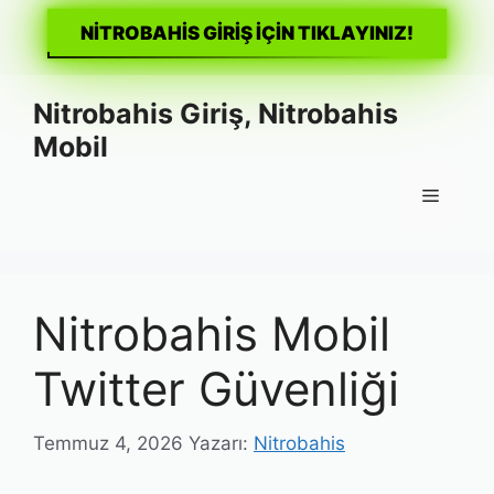
NİTROBAHİS GİRİŞ İÇİN TIKLAYINIZ!
İçeriğe
Nitrobahis Giriş, Nitrobahis
atla
Mobil
Menü
Nitrobahis Mobil
Twitter Güvenliği
Temmuz 4, 2026
Yazarı:
Nitrobahis