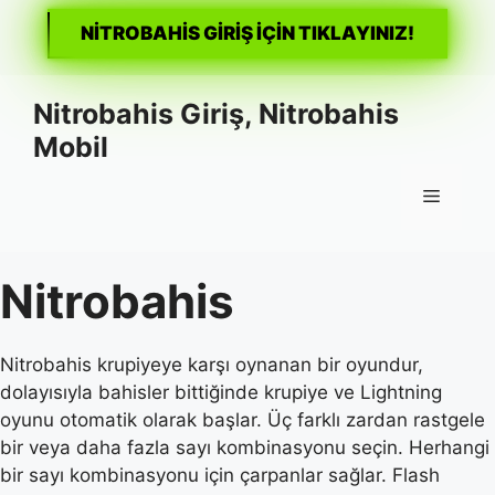
NİTROBAHİS GİRİŞ İÇİN TIKLAYINIZ!
İçeriğe
Nitrobahis Giriş, Nitrobahis
atla
Mobil
Menü
Nitrobahis
Nitrobahis krupiyeye karşı oynanan bir oyundur,
dolayısıyla bahisler bittiğinde krupiye ve Lightning
oyunu otomatik olarak başlar. Üç farklı zardan rastgele
bir veya daha fazla sayı kombinasyonu seçin. Herhangi
bir sayı kombinasyonu için çarpanlar sağlar. Flash