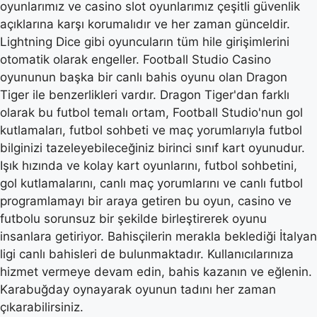
oyunlarımız ve casino slot oyunlarımız çeşitli güvenlik
açıklarına karşı korumalıdır ve her zaman günceldir.
Lightning Dice gibi oyuncuların tüm hile girişimlerini
otomatik olarak engeller. Football Studio Casino
oyununun başka bir canlı bahis oyunu olan Dragon
Tiger ile benzerlikleri vardır. Dragon Tiger'dan farklı
olarak bu futbol temalı ortam, Football Studio'nun gol
kutlamaları, futbol sohbeti ve maç yorumlarıyla futbol
bilginizi tazeleyebileceğiniz birinci sınıf kart oyunudur.
Işık hızında ve kolay kart oyunlarını, futbol sohbetini,
gol kutlamalarını, canlı maç yorumlarını ve canlı futbol
programlamayı bir araya getiren bu oyun, casino ve
futbolu sorunsuz bir şekilde birleştirerek oyunu
insanlara getiriyor. Bahisçilerin merakla beklediği İtalyan
ligi canlı bahisleri de bulunmaktadır. Kullanıcılarınıza
hizmet vermeye devam edin, bahis kazanın ve eğlenin.
Karabuğday oynayarak oyunun tadını her zaman
çıkarabilirsiniz.