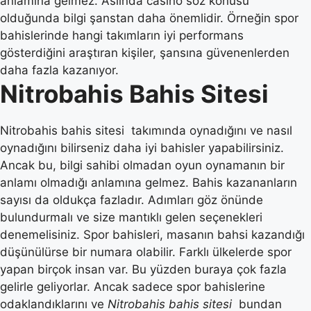
anlamına gelmez. Aslında casino söz konusu
olduğunda bilgi şanstan daha önemlidir. Örneğin spor
bahislerinde hangi takımların iyi performans
gösterdiğini araştıran kişiler, şansına güvenenlerden
daha fazla kazanıyor.
Nitrobahis Bahis Sitesi
Nitrobahis bahis sitesi takımında oynadığını ve nasıl
oynadığını bilirseniz daha iyi bahisler yapabilirsiniz.
Ancak bu, bilgi sahibi olmadan oyun oynamanın bir
anlamı olmadığı anlamına gelmez. Bahis kazananların
sayısı da oldukça fazladır. Adımları göz önünde
bulundurmalı ve size mantıklı gelen seçenekleri
denemelisiniz. Spor bahisleri, masanın bahsi kazandığı
düşünülürse bir numara olabilir. Farklı ülkelerde spor
yapan birçok insan var. Bu yüzden buraya çok fazla
gelirle geliyorlar. Ancak sadece spor bahislerine
odaklandıklarını ve
Nitrobahis bahis sitesi
bundan