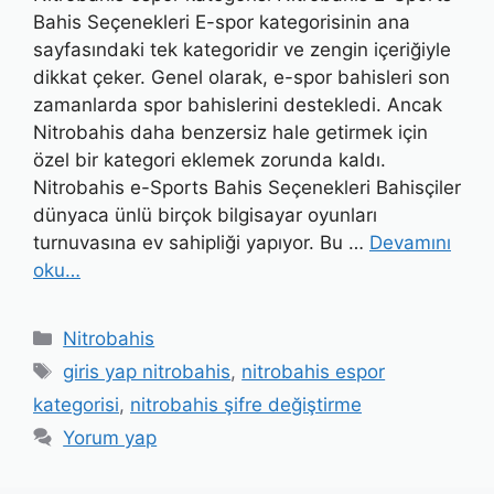
Bahis Seçenekleri E-spor kategorisinin ana
sayfasındaki tek kategoridir ve zengin içeriğiyle
dikkat çeker. Genel olarak, e-spor bahisleri son
zamanlarda spor bahislerini destekledi. Ancak
Nitrobahis daha benzersiz hale getirmek için
özel bir kategori eklemek zorunda kaldı.
Nitrobahis e-Sports Bahis Seçenekleri Bahisçiler
dünyaca ünlü birçok bilgisayar oyunları
turnuvasına ev sahipliği yapıyor. Bu …
Devamını
oku…
Kategoriler
Nitrobahis
Etiketler
giris yap nitrobahis
,
nitrobahis espor
kategorisi
,
nitrobahis şifre değiştirme
Yorum yap