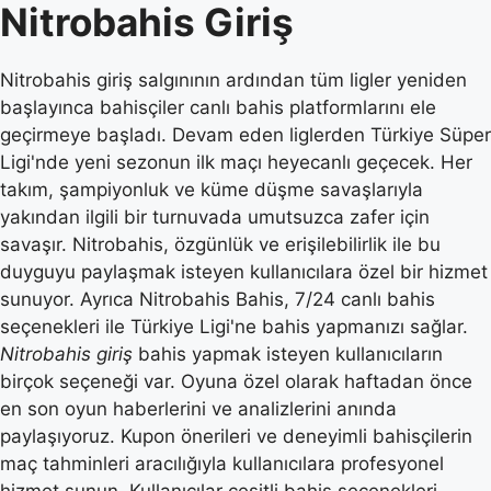
Nitrobahis Giriş
Nitrobahis giriş salgınının ardından tüm ligler yeniden
başlayınca bahisçiler canlı bahis platformlarını ele
geçirmeye başladı. Devam eden liglerden Türkiye Süper
Ligi'nde yeni sezonun ilk maçı heyecanlı geçecek. Her
takım, şampiyonluk ve küme düşme savaşlarıyla
yakından ilgili bir turnuvada umutsuzca zafer için
savaşır. Nitrobahis, özgünlük ve erişilebilirlik ile bu
duyguyu paylaşmak isteyen kullanıcılara özel bir hizmet
sunuyor. Ayrıca Nitrobahis Bahis, 7/24 canlı bahis
seçenekleri ile Türkiye Ligi'ne bahis yapmanızı sağlar.
Nitrobahis giriş
bahis yapmak isteyen kullanıcıların
birçok seçeneği var. Oyuna özel olarak haftadan önce
en son oyun haberlerini ve analizlerini anında
paylaşıyoruz. Kupon önerileri ve deneyimli bahisçilerin
maç tahminleri aracılığıyla kullanıcılara profesyonel