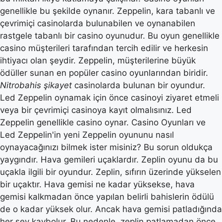
genellikle bu şekilde oynanır. Zeppelin, kara tabanlı ve
çevrimiçi casinolarda bulunabilen ve oynanabilen
rastgele tabanlı bir casino oyunudur. Bu oyun genellikle
casino müşterileri tarafından tercih edilir ve herkesin
ihtiyacı olan şeydir. Zeppelin, müşterilerine büyük
ödüller sunan en popüler casino oyunlarından biridir.
Nitrobahis şikayet
casinolarda bulunan bir oyundur.
Led Zeppelin oynamak için önce casinoyi ziyaret etmeli
veya bir çevrimiçi casinoya kayıt olmalısınız. Led
Zeppelin genellikle casino oynar. Casino Oyunları ve
Led Zeppelin'in yeni Zeppelin oyununu nasıl
oynayacağınızı bilmek ister misiniz? Bu sorun oldukça
yaygındır. Hava gemileri uçaklardır. Zeplin oyunu da bu
uçakla ilgili bir oyundur. Zeplin, sıfırın üzerinde yükselen
bir uçaktır. Hava gemisi ne kadar yüksekse, hava
gemisi kalkmadan önce yapılan belirli bahislerin ödülü
de o kadar yüksek olur. Ancak hava gemisi patladığında
her şey kaybolur. Bu nedenle, zeplin patlamadan önce