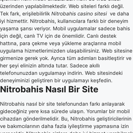
üzerinden yapılabilmektedir. Web siteleri farklı değil.
Tek fark, erişilebilirlik
Nitrobahis casino sitesi
ve daha
iyi hizmettir. Nitrobahis, kullanıcılara farklı bir deneyim
yaşama şansı veriyor. Mobil uygulamalar sadece bahis
için değil, canlı TV için de önemlidir. Canlı destek
hattına, para çekme veya yükleme araçlarına mobil
uygulama hizmetlerimizden ulaşabilirsiniz. Web sitesine
girmenize gerek yok. Ayrıca tüm adımları basitleştirir ve
her şeyi elinizin altında tutar. Sadece akıllı
telefonunuzdan uygulamayı indirin. Web sitesindeki
deneyiminizi geliştiren bir uygulamayı keşfedin.
Nitrobahis Nasıl Bir Site
Nitrobahis nasıl bir site telefonundan farkı anlayarak
gideceğiniz yere kısa sürede ulaşın. Yorumlar bir mobil
cihazdan gönderilmelidir. Bu, Nitrobahis geliştiricilerinin
ve bakımcılarının daha fazla iyileştirme yapmasına izin