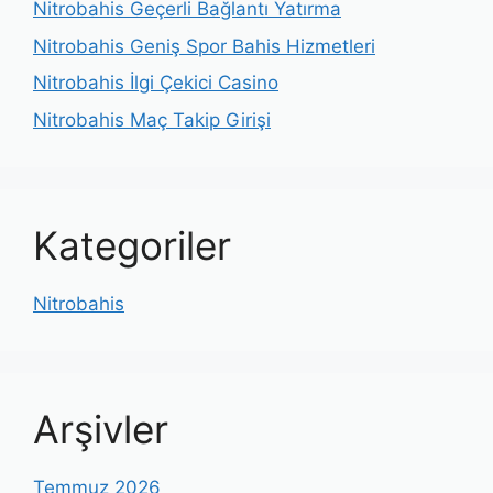
Nitrobahis Geçerli Bağlantı Yatırma
Nitrobahis Geniş Spor Bahis Hizmetleri
Nitrobahis İlgi Çekici Casino
Nitrobahis Maç Takip Girişi
Kategoriler
Nitrobahis
Arşivler
Temmuz 2026