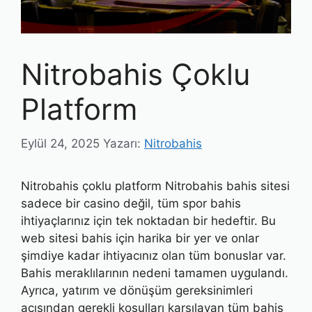
Nitrobahis Çoklu
Platform
Eylül 24, 2025
Yazarı:
Nitrobahis
Nitrobahis çoklu platform Nitrobahis bahis sitesi
sadece bir casino değil, tüm spor bahis
ihtiyaçlarınız için tek noktadan bir hedeftir. Bu
web sitesi bahis için harika bir yer ve onlar
şimdiye kadar ihtiyacınız olan tüm bonuslar var.
Bahis meraklılarının nedeni tamamen uygulandı.
Ayrıca, yatırım ve dönüşüm gereksinimleri
açısından gerekli koşulları karşılayan tüm bahis