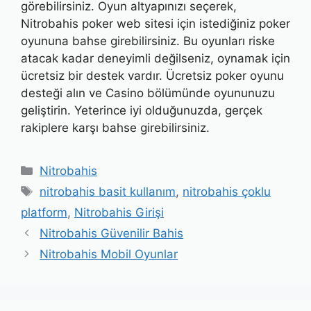
görebilirsiniz. Oyun altyapınızı seçerek,
Nitrobahis poker web sitesi için istediğiniz poker
oyununa bahse girebilirsiniz. Bu oyunları riske
atacak kadar deneyimli değilseniz, oynamak için
ücretsiz bir destek vardır. Ücretsiz poker oyunu
desteği alın ve Casino bölümünde oyununuzu
geliştirin. Yeterince iyi olduğunuzda, gerçek
rakiplere karşı bahse girebilirsiniz.
Kategoriler
Nitrobahis
Etiketler
nitrobahis basit kullanım
,
nitrobahis çoklu
platform
,
Nitrobahis Girişi
Nitrobahis Güvenilir Bahis
Nitrobahis Mobil Oyunlar