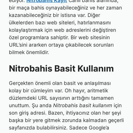
ediyor.
Nitrobahis Kayıt
Canlı bahis alanında,
bir maça bahis oynayabileceğiniz ve her zaman
kazanabileceğiniz bir istisna var. Diğer
ülkelerden bazı web siteleri, hatırlanmasını
kolaylaştırmak için web adreslerini değiştiren
özel programlara sahiptir. Bir web sitesinin
URL’sini ararken ortaya çıkabilecek sorunları
bilmek önemlidir.
Nitrobahis Basit Kullanım
Gerçekten önemli olan basit ve anlaşılması
kolay bir cümleyim var. Oh hayır, aritmetik
düzlemdeki URL sayısının arttığını tamamen
unuttum. Şu anda
Nitrobahis basit kullanım
için
son giriş adresi. Bazen, ihtiyacınız olan her şeyi
başka bir yere gitmek zorunda kalmadan geçerli
sayfanızda bulabilirsiniz. Sadece Google’a