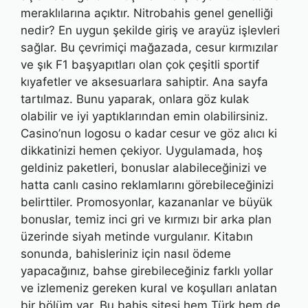
meraklılarına açıktır. Nitrobahis genel genelliği
nedir? En uygun şekilde giriş ve arayüz işlevleri
sağlar. Bu çevrimiçi mağazada, cesur kırmızılar
ve şık F1 başyapıtları olan çok çeşitli sportif
kıyafetler ve aksesuarlara sahiptir. Ana sayfa
tartılmaz. Bunu yaparak, onlara göz kulak
olabilir ve iyi yaptıklarından emin olabilirsiniz.
Casino’nun logosu o kadar cesur ve göz alıcı ki
dikkatinizi hemen çekiyor. Uygulamada, hoş
geldiniz paketleri, bonuslar alabileceğinizi ve
hatta canlı casino reklamlarını görebileceğinizi
belirttiler. Promosyonlar, kazananlar ve büyük
bonuslar, temiz inci gri ve kırmızı bir arka plan
üzerinde siyah metinde vurgulanır. Kitabın
sonunda, bahisleriniz için nasıl ödeme
yapacağınız, bahse girebileceğiniz farklı yollar
ve izlemeniz gereken kural ve koşulları anlatan
bir bölüm var. Bu bahis sitesi hem Türk hem de