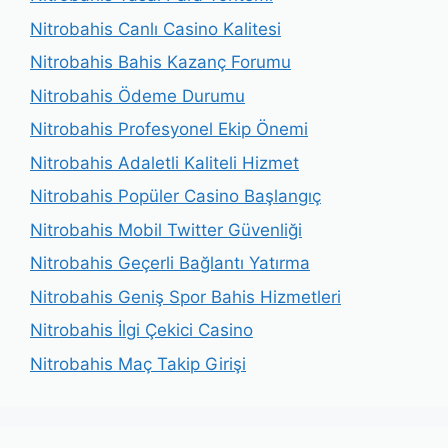
Nitrobahis Canlı Casino Kalitesi
Nitrobahis Bahis Kazanç Forumu
Nitrobahis Ödeme Durumu
Nitrobahis Profesyonel Ekip Önemi
Nitrobahis Adaletli Kaliteli Hizmet
Nitrobahis Popüler Casino Başlangıç
Nitrobahis Mobil Twitter Güvenliği
Nitrobahis Geçerli Bağlantı Yatırma
Nitrobahis Geniş Spor Bahis Hizmetleri
Nitrobahis İlgi Çekici Casino
Nitrobahis Maç Takip Girişi