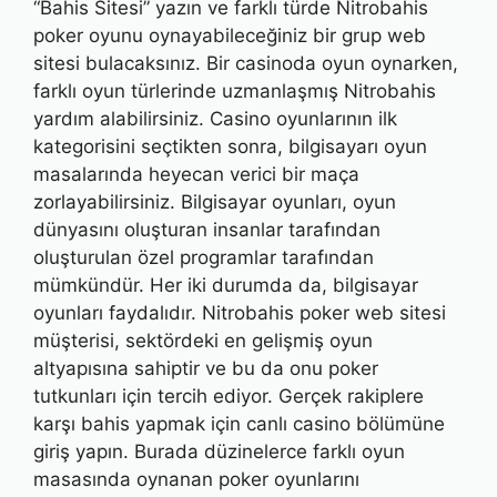
“Bahis Sitesi” yazın ve farklı türde Nitrobahis
poker oyunu oynayabileceğiniz bir grup web
sitesi bulacaksınız. Bir casinoda oyun oynarken,
farklı oyun türlerinde uzmanlaşmış Nitrobahis
yardım alabilirsiniz. Casino oyunlarının ilk
kategorisini seçtikten sonra, bilgisayarı oyun
masalarında heyecan verici bir maça
zorlayabilirsiniz. Bilgisayar oyunları, oyun
dünyasını oluşturan insanlar tarafından
oluşturulan özel programlar tarafından
mümkündür. Her iki durumda da, bilgisayar
oyunları faydalıdır. Nitrobahis poker web sitesi
müşterisi, sektördeki en gelişmiş oyun
altyapısına sahiptir ve bu da onu poker
tutkunları için tercih ediyor. Gerçek rakiplere
karşı bahis yapmak için canlı casino bölümüne
giriş yapın. Burada düzinelerce farklı oyun
masasında oynanan poker oyunlarını