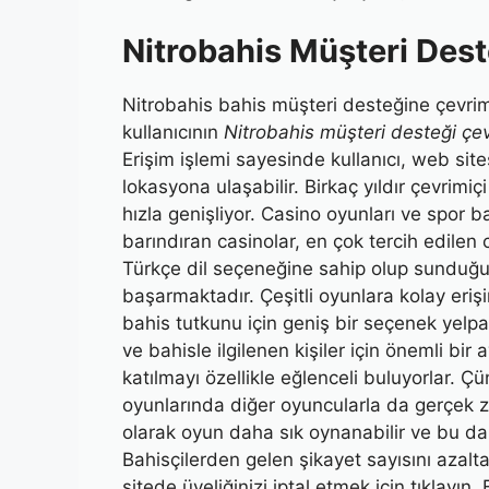
Nitrobahis Müşteri Dest
Nitrobahis bahis müşteri desteğine çevrimi
kullanıcının
Nitrobahis müşteri desteği çev
Erişim işlemi sayesinde kullanıcı, web site
lokasyona ulaşabilir. Birkaç yıldır çevrimi
hızla genişliyor. Casino oyunları ve spor b
barındıran casinolar, en çok tercih edilen 
Türkçe dil seçeneğine sahip olup sunduğu b
başarmaktadır. Çeşitli oyunlara kolay erişim
bahis tutkunu için geniş bir seçenek yelp
ve bahisle ilgilenen kişiler için önemli bir 
katılmayı özellikle eğlenceli buluyorlar. 
oyunlarında diğer oyuncularla da gerçek z
olarak oyun daha sık oynanabilir ve bu da 
Bahisçilerden gelen şikayet sayısını azal
sitede üyeliğinizi iptal etmek için tıklay