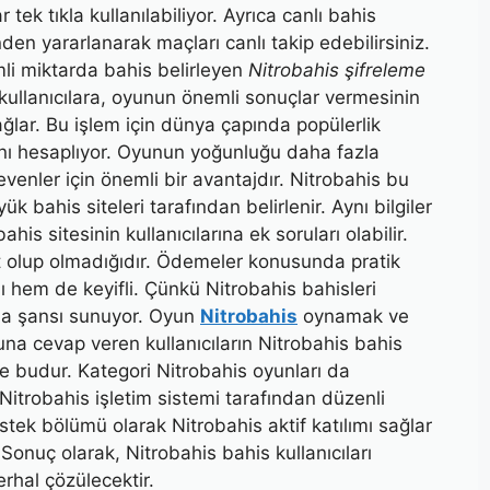
tek tıkla kullanılabiliyor. Ayrıca canlı bahis
den yararlanarak maçları canlı takip edebilirsiniz.
mli miktarda bahis belirleyen
Nitrobahis şifreleme
kullanıcılara, oyunun önemli sonuçlar vermesinin
lar. Bu işlem için dünya çapında popülerlik
nı hesaplıyor. Oyunun yoğunluğu daha fazla
enler için önemli bir avantajdır. Nitrobahis bu
ük bahis siteleri tarafından belirlenir. Aynı bilgiler
ahis sitesinin kullanıcılarına ek soruları olabilir.
et olup olmadığıdır. Ödemeler konusunda pratik
lı hem de keyifli. Çünkü Nitrobahis bahisleri
ma şansı sunuyor. Oyun
Nitrobahis
oynamak ve
a cevap veren kullanıcıların Nitrobahis bahis
 budur. Kategori Nitrobahis oyunları da
 Nitrobahis işletim sistemi tarafından düzenli
stek bölümü olarak Nitrobahis aktif katılımı sağlar
Sonuç olarak, Nitrobahis bahis kullanıcıları
erhal çözülecektir.