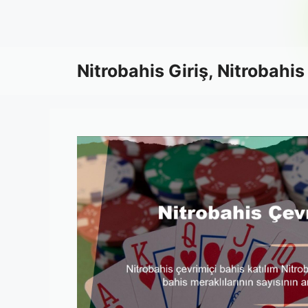
İçeriğe
Nitrobahis Giriş, Nitrobahis
atla