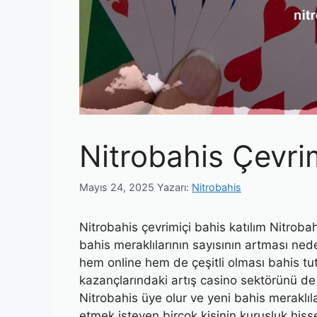
Nitrobahis Çevrim
Mayıs 24, 2025
Yazarı:
Nitrobahis
Nitrobahis çevrimiçi bahis katılım Nitrobahi
bahis meraklılarının sayısının artması nede
hem online hem de çeşitli olması bahis tut
kazançlarındaki artış casino sektörünü de 
Nitrobahis üye olur ve yeni bahis meraklılar
etmek isteyen birçok kişinin kuruşluk his