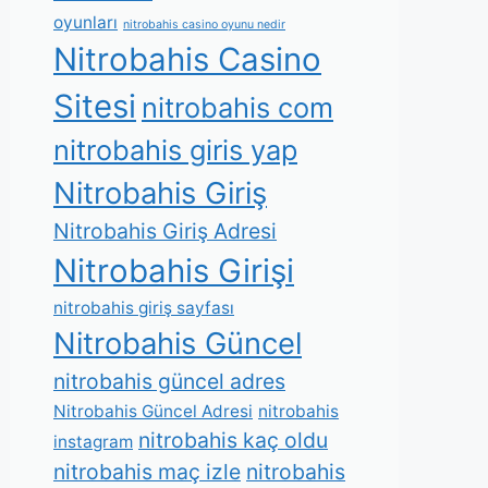
oyunları
nitrobahis casino oyunu nedir
Nitrobahis Casino
Sitesi
nitrobahis com
nitrobahis giris yap
Nitrobahis Giriş
Nitrobahis Giriş Adresi
Nitrobahis Girişi
nitrobahis giriş sayfası
Nitrobahis Güncel
nitrobahis güncel adres
Nitrobahis Güncel Adresi
nitrobahis
nitrobahis kaç oldu
instagram
nitrobahis maç izle
nitrobahis