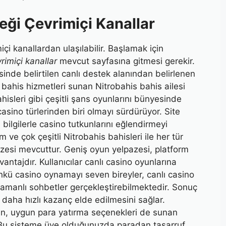
eği Çevrimiçi Kanallar
çi kanallardan ulaşılabilir. Başlamak için
rimiçi kanallar
mevcut sayfasına gitmesi gerekir.
sinde belirtilen canlı destek alanından belirlenen
çi bahis hizmetleri sunan Nitrobahis bahis ailesi
ahisleri gibi çeşitli şans oyunlarını bünyesinde
casino türlerinden biri olmayı sürdürüyor. Site
ilgilerle casino tutkunlarını eğlendirmeyi
 ve çok çeşitli Nitrobahis bahisleri ile her tür
azesi mevcuttur. Geniş oyun yelpazesi, platform
avantajdır. Kullanıcılar canlı casino oyunlarına
Çünkü casino oynamayı seven bireyler, canlı casino
amanlı sohbetler gerçekleştirebilmektedir. Sonuç
daha hızlı kazanç elde edilmesini sağlar.
tan, uygun para yatırma seçenekleri de sunan
ın. Bu sisteme üye olduğunuzda paradan tasarruf