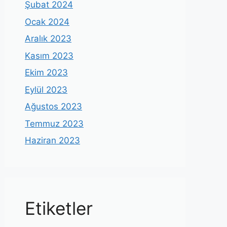
Şubat 2024
Ocak 2024
Aralık 2023
Kasım 2023
Ekim 2023
Eylül 2023
Ağustos 2023
Temmuz 2023
Haziran 2023
Etiketler