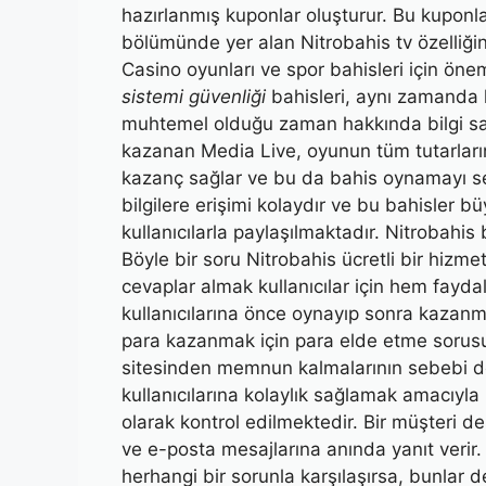
hazırlanmış kuponlar oluşturur. Bu kuponlar 
bölümünde yer alan Nitrobahis tv özelliğin
Casino oyunları ve spor bahisleri için öne
sistemi güvenliği
bahisleri, aynı zamanda 
muhtemel olduğu zaman hakkında bilgi sağ
kazanan Media Live, oyunun tüm tutarları
kazanç sağlar ve bu da bahis oynamayı sev
bilgilere erişimi kolaydır ve bu bahisler büy
kullanıcılarla paylaşılmaktadır. Nitrobahis b
Böyle bir soru Nitrobahis ücretli bir hizm
cevaplar almak kullanıcılar için hem fayda
kullanıcılarına önce oynayıp sonra kazan
para kazanmak için para elde etme sorusun
sitesinden memnun kalmalarının sebebi de
kullanıcılarına kolaylık sağlamak amacıyla
olarak kontrol edilmektedir. Bir müşteri de
ve e-posta mesajlarına anında yanıt verir. 
herhangi bir sorunla karşılaşırsa, bunlar d