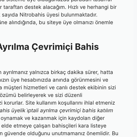
 taraftan destek alacağım. Hızlı ve herhangi bir
 sayıda Nitrobahis üyesi bulunmaktadır.
nüne alındığında, bu siteye üye olmanızı önemle
 Ayrılma Çevrimiçi Bahis
en ayrılmanız yalnızca birkaç dakika sürer, hatta
nızın üye hesabınızda anında görünmesini ve
müşteri hizmetleri ve canlı destek ekibinin sizi
çözümü belirleyerek ve sizi düzenli
i korurlar. Site kullanım koşullarını ihlal etmeniz
ahis üyelik i̇ptali ayrılma çevrimiçi bahis katılım
k, oynamak ve kazanmak için kaydolan diğer
 elde etmeye çalışan bahisçileri kara listeye
inizin güvende olduğunu unutmamanız önemlidir. Bu