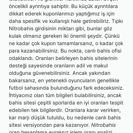
öncelikli ayrıntıya sahiptir. Bu küçük ayrıntılara
dikkat ederek kuponlarımızı yaptığımız iş için
daha spesifik ve kullanışlı hale getirebiliriz. Tıpkı
Nitrobahis girdisinin miktarı gibi, bunlar göz
kulak olmanız gereken iki önemli şeydir. Çünkü
ne kadar çok kupon tamamlarsanız, o kadar çok
para kazanabilirsiniz. Bu nokta, canlı bahis ofisi
odaklandı. Oranları belirleyen bahis sitelerinin
desteği sayesinde oranların adil ve makul
olduğuna güvenebilirsiniz. Ancak yakından
bakarsanız, en yetenekli oyuncuların genellikle
futbol sahasında bulunduğunu fark edeceksiniz.
İhtiyacınız olan tüm bilgileri bulabilirsiniz, ancak
bahis sitesi çeşitli sporlarda en iyi oranları tespit
edebilen tek bilgilerdir. Oranlara karar verirken,
kar marjı düşük tutuldu, bu nedenle canlı bahis
sitesi versiyondan para kazanıyor.
Nitrobahis
oran hesaplama evraksız işlem
oranı analizi,