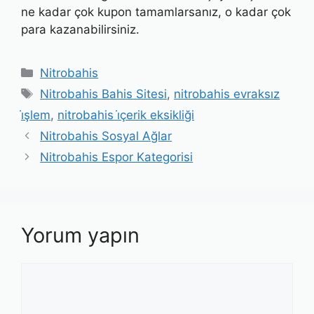
ne kadar çok kupon tamamlarsanız, o kadar çok
para kazanabilirsiniz.
Kategoriler
Nitrobahis
Etiketler
Nitrobahis Bahis Sitesi
,
nitrobahis evraksız
i̇şlem
,
nitrobahis i̇çerik eksikliği
Nitrobahis Sosyal Ağlar
Nitrobahis Espor Kategorisi
Yorum yapın
Yorum