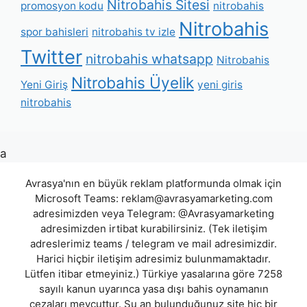
Nitrobahis Sitesi
promosyon kodu
nitrobahis
Nitrobahis
spor bahisleri
nitrobahis tv izle
Twitter
nitrobahis whatsapp
Nitrobahis
Nitrobahis Üyelik
Yeni Giriş
yeni giris
nitrobahis
a
Avrasya'nın en büyük reklam platformunda olmak için
Microsoft Teams:
reklam@avrasyamarketing.com
adresimizden veya Telegram: @Avrasyamarketing
adresimizden irtibat kurabilirsiniz. (Tek iletişim
adreslerimiz teams / telegram ve mail adresimizdir.
Harici hiçbir iletişim adresimiz bulunmamaktadır.
Lütfen itibar etmeyiniz.) Türkiye yasalarına göre 7258
sayılı kanun uyarınca yasa dışı bahis oynamanın
cezaları mevcuttur. Şu an bulunduğunuz site hiç bir