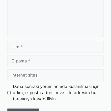
İsim
E-
posta
İnternet
sitesi
Daha sonraki yorumlarımda kullanılması için
adım, e-posta adresim ve site adresim bu
tarayıcıya kaydedilsin.