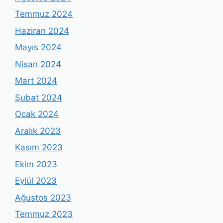
Temmuz 2024
Haziran 2024
Mayıs 2024
Nisan 2024
Mart 2024
Şubat 2024
Ocak 2024
Aralık 2023
Kasım 2023
Ekim 2023
Eylül 2023
Ağustos 2023
Temmuz 2023