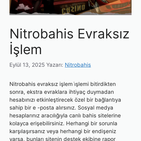
Nitrobahis Evraksız
İşlem
Eylül 13, 2025
Yazarı:
Nitrobahis
Nitrobahis evraksız işlem i̇şlemi bitirdikten
sonra, ekstra evraklara ihtiyaç duymadan
hesabınızı etkinleştirecek özel bir bağlantıya
sahip bir e -posta alırsınız. Sosyal medya
hesaplarınız aracılığıyla canlı bahis sitelerine
kolayca erişebilirsiniz. Herhangi bir sorunla
karşılaşırsanız veya herhangi bir endişeniz
varsa, bunları sitenin destek ekibine rapor