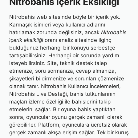
Nitrobahis İçerik Eksikliği
Nitrobahis web sitesinde böyle bir içerik yok.
Karmaşık isimleri veya kullanıcı adlarını
hatırlamak zorunda değilsiniz, ancak
Nitrobahis
i̇çerik eksikliği
oranı analiz sitesinde ilginç
bulduğunuz herhangi bir konuyu serbestçe
tartışabilirsiniz. Herhangi bir sorunda yardım
isteyebilirsiniz. Site, teknik destek talep
etmenize, soru sormanıza, cevap almanıza,
şikayetleri bildirmenize ve sorunları çözmenize
olanak tanır. Nitrobahis Kullanıcı İncelemeleri,
Nitrobahis Live Desteği, bahis tutkunlarının
maçları izleme özelliği ile bahislerini takip
etmelerini sağlar. Bir oyuna bahis yaptıktan
sonra, oyuncular oyunu gerçek zamanlı olarak
görebilirler. Platform, oyunculara ücretsiz olarak
gerçek zamanlı akışa erişim sağlar. Tek bir kuruş