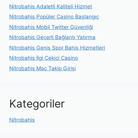
Nitrobahis Adaletli Kaliteli Hizmet
Nitrobahis Popüler Casino Başlangıç
Nitrobahis Mobil Twitter Güvenliği
Nitrobahis Geçerli Bağlantı Yatırma
Nitrobahis Geniş Spor Bahis Hizmetleri
Nitrobahis İlgi Çekici Casino
Nitrobahis Maç Takip Girişi
Kategoriler
Nitrobahis