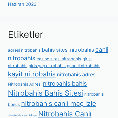
Haziran 2023
Etiketler
canli
bahis sitesi nitrobahis
adresi nitrobahis
nitrobahis
casino sitesi nitrobahis
girisi
nitrobahis
giris yap nitrobahis
güncel nitrobahis
kayit nitrobahis
nitrobahis adres
nitrobahis bahis
Nitrobahis Adresi
Nitrobahis Bahis Sitesi
nitrobahis
nitrobahis canli maç izle
bonus
Nitrobahis Canlı
nitrobahis canlı bingo