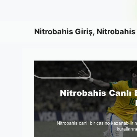
İçeriğe
Nitrobahis Giriş, Nitrobahis
atla