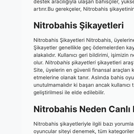
destek aracılığıyla ulaşan bahisçiler, yük
artırır.Bu gerekçeler, Nitrobahis şikayeti
Nitrobahis Şikayetleri
Nitrobahis Şikayetleri Nitrobahis, üyele
Şikayetler genellikle geç ödemelerden kay
alakalıdır. Kullanıcı geri bildirimi, işimi
olur.
Nitrobahis şikayetleri
şikayetleri araşt
Site, üyelerin en güvenli finansal araçlar
etmelerine olanak tanır. Aslında bahis oy
unutulmamalıdır ki başarı ancak kullanıcı ta
geliştirilmesi ile elde edilebilir.
Nitrobahis Neden Canlı 
Nitrobahis şikayetleriyle ilgili bazı yoruml
oyuncular siteyi denemek, tüm kategorile