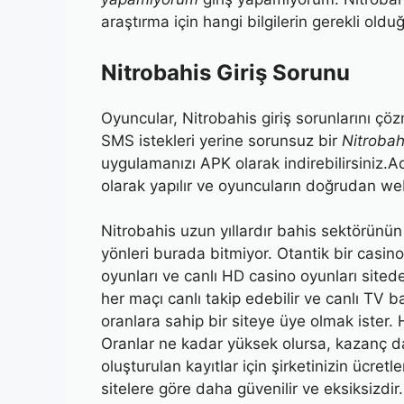
araştırma için hangi bilgilerin gerekli old
Nitrobahis Giriş Sorunu
Oyuncular, Nitrobahis giriş sorunlarını çö
SMS istekleri yerine sorunsuz bir
Nitrobah
uygulamanızı APK olarak indirebilirsiniz.A
olarak yapılır ve oyuncuların doğrudan web
Nitrobahis uzun yıllardır bahis sektörünün
yönleri burada bitmiyor. Otantik bir casin
oyunları ve canlı HD casino oyunları site
her maçı canlı takip edebilir ve canlı TV b
oranlara sahip bir siteye üye olmak ister. 
Oranlar ne kadar yüksek olursa, kazanç da
oluşturulan kayıtlar için şirketinizin ücret
sitelere göre daha güvenilir ve eksiksizdir