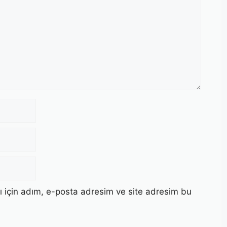
 için adım, e-posta adresim ve site adresim bu