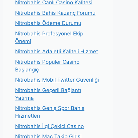
Nitrobahis Canlı Casino Kalitesi
Nitrobahis Bahis Kazanç Forumu
Nitrobahis Ödeme Durumu
Nitrobahis Profesyonel Ekip
Önemi
Nitrobahis Adaletli Kaliteli Hizmet
Nitrobahis Popüler Casino
Başlangıç
Nitrobahis Mobil Twitter Güvenliği
Nitrobahis Geçerli Bağlantı
Yatırma
Nitrobahis Geniş Spor Bahis
Hizmetleri
Nitrobahis İlgi Çekici Casino
Nitrobahis Maç Takip Girişi