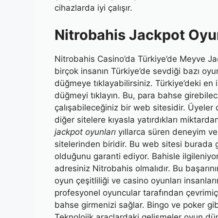
cihazlarda iyi çalışır.
Nitrobahis Jackpot Oyu
Nitrobahis Casino’da Türkiye’de Meyve Ja
birçok insanın Türkiye’de sevdiği bazı oyu
düğmeye tıklayabilirsiniz. Türkiye’deki en 
düğmeyi tıklayın. Bu, para bahse girebile
çalışabileceğiniz bir web sitesidir. Üyeler
diğer sitelere kıyasla yatırdıkları miktarda
jackpot oyunları
yıllarca süren deneyim ve y
sitelerinden biridir. Bu web sitesi burada
olduğunu garanti ediyor. Bahisle ilgileniy
adresiniz Nitrobahis olmalıdır. Bu başarını
oyun çeşitliliği ve casino oyunları insanlar
profesyonel oyuncular tarafından çevrimiç
bahse girmenizi sağlar. Bingo ve poker gib
Teknolojik araçlardaki gelişmeler oyun düny