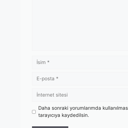
İsim
E-
posta
İnternet
sitesi
Daha sonraki yorumlarımda kullanılması
tarayıcıya kaydedilsin.