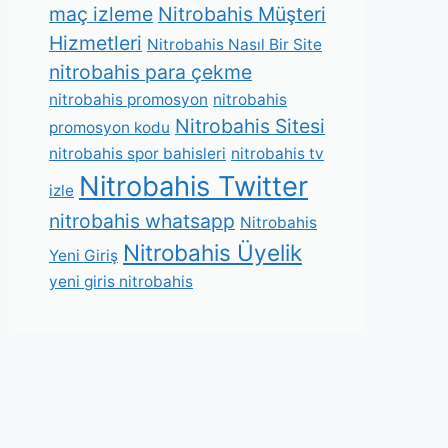
maç izleme
Nitrobahis Müşteri
Hizmetleri
Nitrobahis Nasıl Bir Site
nitrobahis para çekme
nitrobahis promosyon
nitrobahis
Nitrobahis Sitesi
promosyon kodu
nitrobahis spor bahisleri
nitrobahis tv
Nitrobahis Twitter
izle
nitrobahis whatsapp
Nitrobahis
Nitrobahis Üyelik
Yeni Giriş
yeni giris nitrobahis