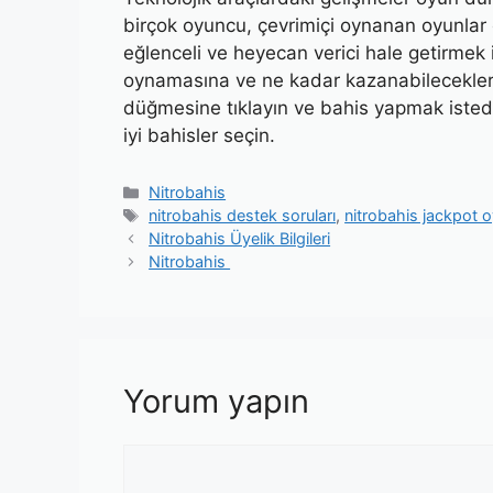
birçok oyuncu, çevrimiçi oynanan oyunlar o
eğlenceli ve heyecan verici hale getirmek i
oynamasına ve ne kadar kazanabileceklerin
düğmesine tıklayın ve bahis yapmak istedi
iyi bahisler seçin.
Kategoriler
Nitrobahis
Etiketler
nitrobahis destek soruları
,
nitrobahis jackpot o
Nitrobahis Üyelik Bilgileri
Nitrobahis
Yorum yapın
Yorum