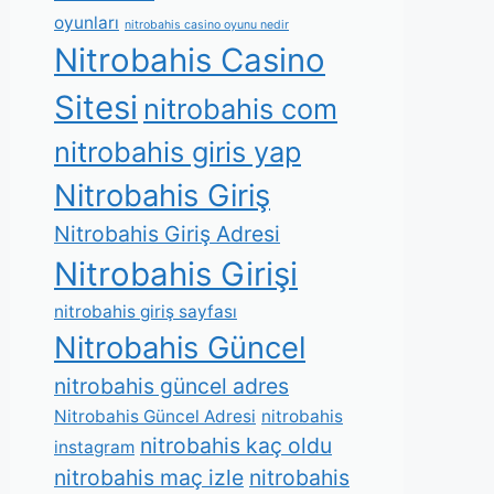
oyunları
nitrobahis casino oyunu nedir
Nitrobahis Casino
Sitesi
nitrobahis com
nitrobahis giris yap
Nitrobahis Giriş
Nitrobahis Giriş Adresi
Nitrobahis Girişi
nitrobahis giriş sayfası
Nitrobahis Güncel
nitrobahis güncel adres
Nitrobahis Güncel Adresi
nitrobahis
nitrobahis kaç oldu
instagram
nitrobahis maç izle
nitrobahis