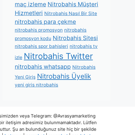
maç izleme
Nitrobahis Müşteri
Hizmetleri
Nitrobahis Nasıl Bir Site
nitrobahis para çekme
nitrobahis promosyon
nitrobahis
Nitrobahis Sitesi
promosyon kodu
nitrobahis spor bahisleri
nitrobahis tv
Nitrobahis Twitter
izle
nitrobahis whatsapp
Nitrobahis
Nitrobahis Üyelik
Yeni Giriş
yeni giris nitrobahis
simizden veya Telegram: @Avrasyamarketing
çbir iletişim adresimiz bulunmamaktadır. Lütfen
uttur. Şu an bulunduğunuz site hiç bir şekilde