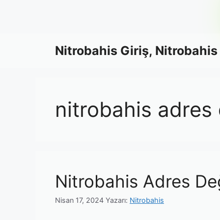
İçeriğe
Nitrobahis Giriş, Nitrobahis
atla
nitrobahis adres 
Nitrobahis Adres Değ
Nisan 17, 2024
Yazarı:
Nitrobahis