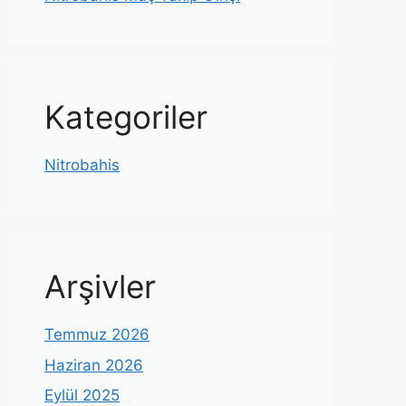
Kategoriler
Nitrobahis
Arşivler
Temmuz 2026
Haziran 2026
Eylül 2025