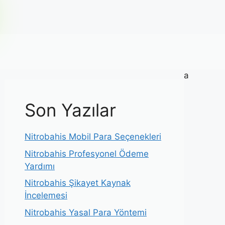
a
Son Yazılar
Nitrobahis Mobil Para Seçenekleri
Nitrobahis Profesyonel Ödeme
Yardımı
Nitrobahis Şikayet Kaynak
İncelemesi
Nitrobahis Yasal Para Yöntemi