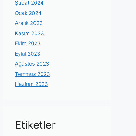
Şubat 2024
Ocak 2024
Aralık 2023
Kasım 2023
Ekim 2023
Eylül 2023
Ağustos 2023
Temmuz 2023
Haziran 2023
Etiketler