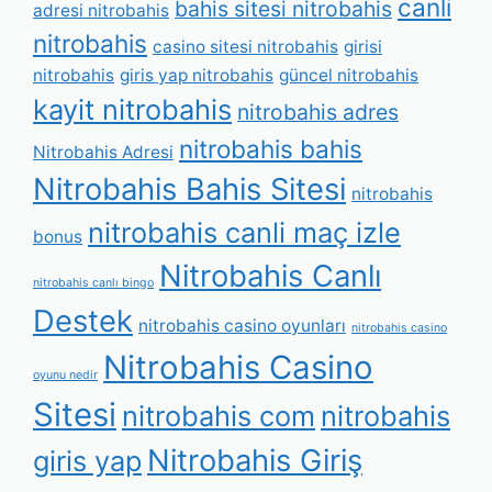
canli
bahis sitesi nitrobahis
adresi nitrobahis
nitrobahis
casino sitesi nitrobahis
girisi
nitrobahis
giris yap nitrobahis
güncel nitrobahis
kayit nitrobahis
nitrobahis adres
nitrobahis bahis
Nitrobahis Adresi
Nitrobahis Bahis Sitesi
nitrobahis
nitrobahis canli maç izle
bonus
Nitrobahis Canlı
nitrobahis canlı bingo
Destek
nitrobahis casino oyunları
nitrobahis casino
Nitrobahis Casino
oyunu nedir
Sitesi
nitrobahis com
nitrobahis
Nitrobahis Giriş
giris yap