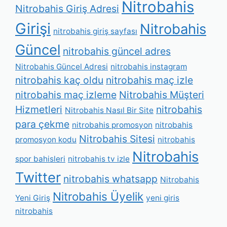
Nitrobahis
Nitrobahis Giriş Adresi
Girişi
Nitrobahis
nitrobahis giriş sayfası
Güncel
nitrobahis güncel adres
Nitrobahis Güncel Adresi
nitrobahis instagram
nitrobahis kaç oldu
nitrobahis maç izle
nitrobahis maç izleme
Nitrobahis Müşteri
Hizmetleri
nitrobahis
Nitrobahis Nasıl Bir Site
para çekme
nitrobahis promosyon
nitrobahis
Nitrobahis Sitesi
promosyon kodu
nitrobahis
Nitrobahis
spor bahisleri
nitrobahis tv izle
Twitter
nitrobahis whatsapp
Nitrobahis
Nitrobahis Üyelik
Yeni Giriş
yeni giris
nitrobahis