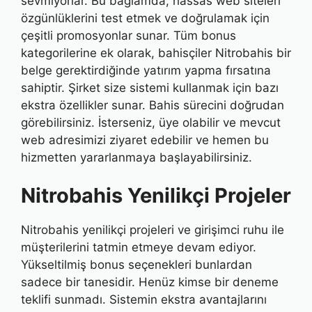
sevmiyorlar. Bu bağlamda, hassas web siteleri
özgünlüklerini test etmek ve doğrulamak için
çeşitli promosyonlar sunar. Tüm bonus
kategorilerine ek olarak, bahisçiler Nitrobahis bir
belge gerektirdiğinde yatırım yapma fırsatına
sahiptir. Şirket size sistemi kullanmak için bazı
ekstra özellikler sunar. Bahis sürecini doğrudan
görebilirsiniz. İsterseniz, üye olabilir ve mevcut
web adresimizi ziyaret edebilir ve hemen bu
hizmetten yararlanmaya başlayabilirsiniz.
Nitrobahis Yenilikçi Projeler
Nitrobahis yenilikçi projeleri ve girişimci ruhu ile
müşterilerini tatmin etmeye devam ediyor.
Yükseltilmiş bonus seçenekleri bunlardan
sadece bir tanesidir. Henüz kimse bir deneme
teklifi sunmadı. Sistemin ekstra avantajlarını