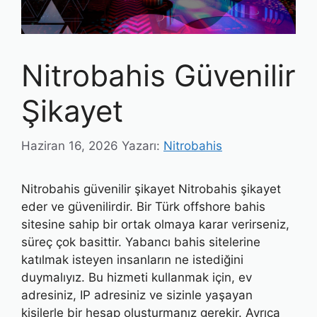
Nitrobahis Güvenilir
Şikayet
Haziran 16, 2026
Yazarı:
Nitrobahis
Nitrobahis güvenilir şikayet Nitrobahis şikayet
eder ve güvenilirdir. Bir Türk offshore bahis
sitesine sahip bir ortak olmaya karar verirseniz,
süreç çok basittir. Yabancı bahis sitelerine
katılmak isteyen insanların ne istediğini
duymalıyız. Bu hizmeti kullanmak için, ev
adresiniz, IP adresiniz ve sizinle yaşayan
kişilerle bir hesap oluşturmanız gerekir. Ayrıca