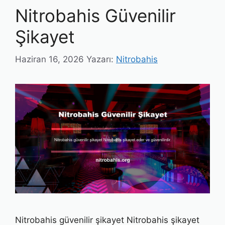
Nitrobahis Güvenilir
Şikayet
Haziran 16, 2026
Yazarı:
Nitrobahis
Nitrobahis güvenilir şikayet Nitrobahis şikayet