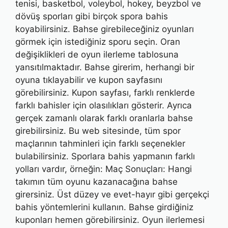
tenisi, basketbol, voleybol, hokey, beyzbol ve
dövüş sporları gibi birçok spora bahis
koyabilirsiniz. Bahse girebileceğiniz oyunları
görmek için istediğiniz sporu seçin. Oran
değişiklikleri de oyun ilerleme tablosuna
yansıtılmaktadır. Bahse girerim, herhangi bir
oyuna tıklayabilir ve kupon sayfasını
görebilirsiniz. Kupon sayfası, farklı renklerde
farklı bahisler için olasılıkları gösterir. Ayrıca
gerçek zamanlı olarak farklı oranlarla bahse
girebilirsiniz. Bu web sitesinde, tüm spor
maçlarının tahminleri için farklı seçenekler
bulabilirsiniz. Sporlara bahis yapmanın farklı
yolları vardır, örneğin: Maç Sonuçları: Hangi
takımın tüm oyunu kazanacağına bahse
girersiniz. Üst düzey ve evet-hayır gibi gerçekçi
bahis yöntemlerini kullanın. Bahse girdiğiniz
kuponları hemen görebilirsiniz. Oyun ilerlemesi