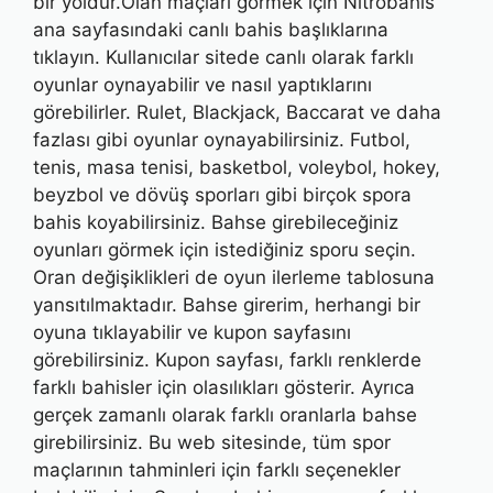
bir yoldur.Olan maçları görmek için Nitrobahis
ana sayfasındaki canlı bahis başlıklarına
tıklayın. Kullanıcılar sitede canlı olarak farklı
oyunlar oynayabilir ve nasıl yaptıklarını
görebilirler. Rulet, Blackjack, Baccarat ve daha
fazlası gibi oyunlar oynayabilirsiniz. Futbol,
tenis, masa tenisi, basketbol, voleybol, hokey,
beyzbol ve dövüş sporları gibi birçok spora
bahis koyabilirsiniz. Bahse girebileceğiniz
oyunları görmek için istediğiniz sporu seçin.
Oran değişiklikleri de oyun ilerleme tablosuna
yansıtılmaktadır. Bahse girerim, herhangi bir
oyuna tıklayabilir ve kupon sayfasını
görebilirsiniz. Kupon sayfası, farklı renklerde
farklı bahisler için olasılıkları gösterir. Ayrıca
gerçek zamanlı olarak farklı oranlarla bahse
girebilirsiniz. Bu web sitesinde, tüm spor
maçlarının tahminleri için farklı seçenekler