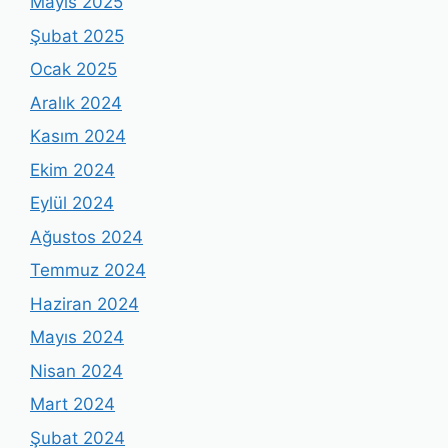
Mayıs 2025
Şubat 2025
Ocak 2025
Aralık 2024
Kasım 2024
Ekim 2024
Eylül 2024
Ağustos 2024
Temmuz 2024
Haziran 2024
Mayıs 2024
Nisan 2024
Mart 2024
Şubat 2024