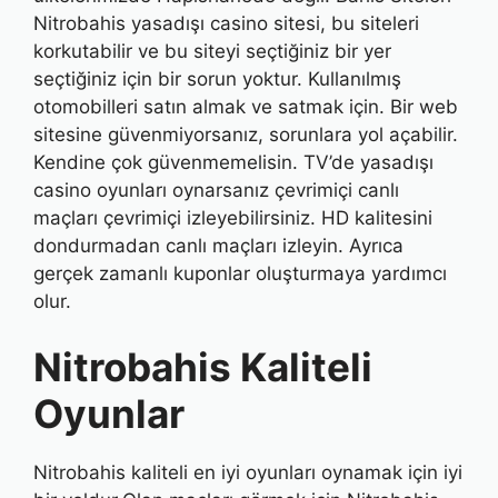
Nitrobahis yasadışı casino sitesi, bu siteleri
korkutabilir ve bu siteyi seçtiğiniz bir yer
seçtiğiniz için bir sorun yoktur. Kullanılmış
otomobilleri satın almak ve satmak için. Bir web
sitesine güvenmiyorsanız, sorunlara yol açabilir.
Kendine çok güvenmemelisin. TV’de yasadışı
casino oyunları oynarsanız çevrimiçi canlı
maçları çevrimiçi izleyebilirsiniz. HD kalitesini
dondurmadan canlı maçları izleyin. Ayrıca
gerçek zamanlı kuponlar oluşturmaya yardımcı
olur.
Nitrobahis Kaliteli
Oyunlar
Nitrobahis kaliteli en iyi oyunları oynamak için iyi