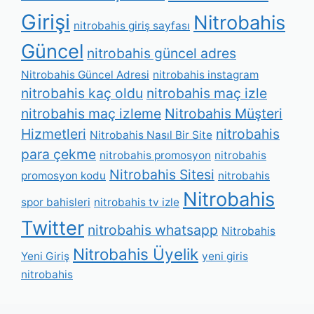
Girişi
Nitrobahis
nitrobahis giriş sayfası
Güncel
nitrobahis güncel adres
Nitrobahis Güncel Adresi
nitrobahis instagram
nitrobahis kaç oldu
nitrobahis maç izle
nitrobahis maç izleme
Nitrobahis Müşteri
Hizmetleri
nitrobahis
Nitrobahis Nasıl Bir Site
para çekme
nitrobahis promosyon
nitrobahis
Nitrobahis Sitesi
promosyon kodu
nitrobahis
Nitrobahis
spor bahisleri
nitrobahis tv izle
Twitter
nitrobahis whatsapp
Nitrobahis
Nitrobahis Üyelik
Yeni Giriş
yeni giris
nitrobahis