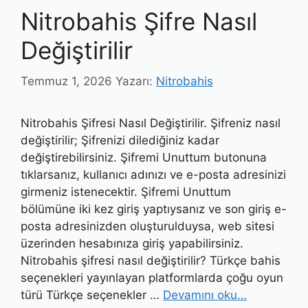
Nitrobahis Şifre Nasıl
Değiştirilir
Temmuz 1, 2026
Yazarı:
Nitrobahis
Nitrobahis Şifresi Nasıl Değiştirilir. Şifreniz nasıl
değiştirilir; Şifrenizi dilediğiniz kadar
değiştirebilirsiniz. Şifremi Unuttum butonuna
tıklarsanız, kullanıcı adınızı ve e-posta adresinizi
girmeniz istenecektir. Şifremi Unuttum
bölümüne iki kez giriş yaptıysanız ve son giriş e-
posta adresinizden oluşturulduysa, web sitesi
üzerinden hesabınıza giriş yapabilirsiniz.
Nitrobahis şifresi nasıl değiştirilir? Türkçe bahis
seçenekleri yayınlayan platformlarda çoğu oyun
türü Türkçe seçenekler …
Devamını oku…