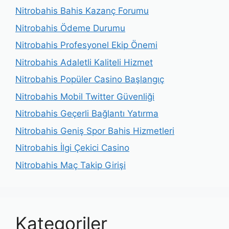
Nitrobahis Bahis Kazanç Forumu
Nitrobahis Ödeme Durumu
Nitrobahis Profesyonel Ekip Önemi
Nitrobahis Adaletli Kaliteli Hizmet
Nitrobahis Popüler Casino Başlangıç
Nitrobahis Mobil Twitter Güvenliği
Nitrobahis Geçerli Bağlantı Yatırma
Nitrobahis Geniş Spor Bahis Hizmetleri
Nitrobahis İlgi Çekici Casino
Nitrobahis Maç Takip Girişi
Kategoriler