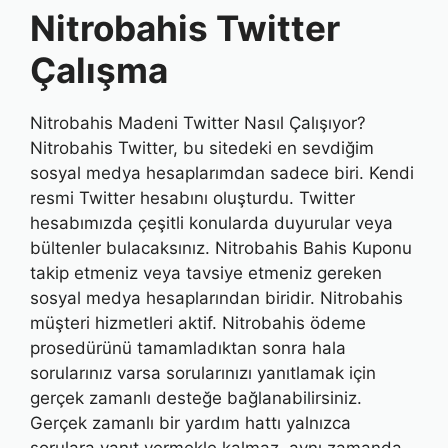
Nitrobahis Twitter
Çalışma
Nitrobahis Madeni Twitter Nasıl Çalışıyor?
Nitrobahis Twitter, bu sitedeki en sevdiğim
sosyal medya hesaplarımdan sadece biri. Kendi
resmi Twitter hesabını oluşturdu. Twitter
hesabımızda çeşitli konularda duyurular veya
bültenler bulacaksınız. Nitrobahis Bahis Kuponu
takip etmeniz veya tavsiye etmeniz gereken
sosyal medya hesaplarından biridir. Nitrobahis
müşteri hizmetleri aktif. Nitrobahis ödeme
prosedürünü tamamladıktan sonra hala
sorularınız varsa sorularınızı yanıtlamak için
gerçek zamanlı desteğe bağlanabilirsiniz.
Gerçek zamanlı bir yardım hattı yalnızca