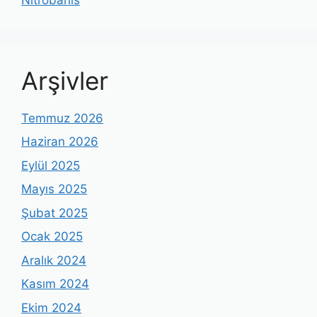
Arşivler
Temmuz 2026
Haziran 2026
Eylül 2025
Mayıs 2025
Şubat 2025
Ocak 2025
Aralık 2024
Kasım 2024
Ekim 2024