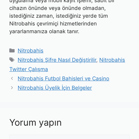
uygulama veya mobil kayıt işlemi, sabit bir
cihazın önünde veya önünde olmadan,
istediğiniz zaman, istediğiniz yerde tüm
Nitrobahis çevrimiçi hizmetlerinden
yararlanmanıza olanak tanır.
Kategoriler
Nitrobahis
Etiketler
Nitrobahis Şifre Nasıl Değiştirilir
,
Nitrobahis
Twitter Çalışma
Nitrobahis Futbol Bahisleri ve Casino
Nitrobahis Üyelik İçin Belgeler
Yorum yapın
Yorum