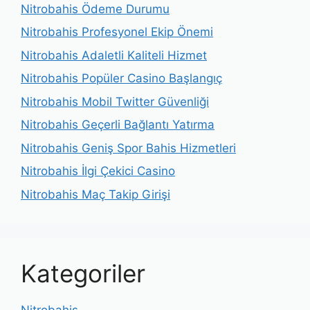
Nitrobahis Ödeme Durumu
Nitrobahis Profesyonel Ekip Önemi
Nitrobahis Adaletli Kaliteli Hizmet
Nitrobahis Popüler Casino Başlangıç
Nitrobahis Mobil Twitter Güvenliği
Nitrobahis Geçerli Bağlantı Yatırma
Nitrobahis Geniş Spor Bahis Hizmetleri
Nitrobahis İlgi Çekici Casino
Nitrobahis Maç Takip Girişi
Kategoriler
Nitrobahis