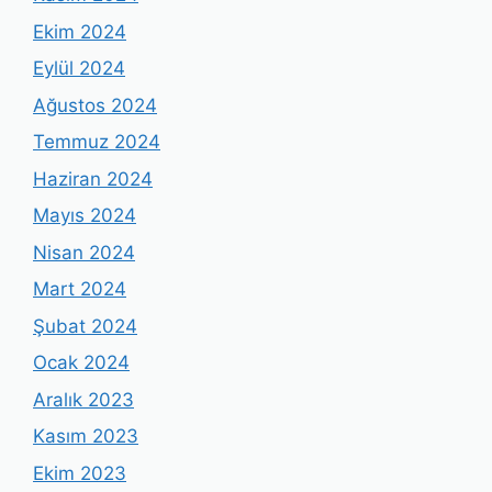
Ekim 2024
Eylül 2024
Ağustos 2024
Temmuz 2024
Haziran 2024
Mayıs 2024
Nisan 2024
Mart 2024
Şubat 2024
Ocak 2024
Aralık 2023
Kasım 2023
Ekim 2023