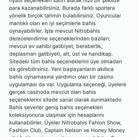
fiyatlı seçenekleri satın alarak hızlı bir şekilde
para kazanabilirsiniz. Burada farklı sporlara
yönelik birçok tahmin bulabilirsiniz. Oyuncular
mantıklı olan en iyi seçimlerle bahis
oynayabilirler. İşte mevcut Nitrobahis
derecelendirme seçeneklerinden bazıları;
mevcut ev sahibi galibiyet, beraberlik,
deplasman galibiyeti, alt, üst ve handikap.
Sitedeki tüm bahis seçeneklerini üye olmadan
da görebilirsiniz. Yeni başlayanların akıllıca
bahis oynamasına yardımcı olan bir casino
uygulaması da var. Uygulama seçeneği, üyelere
gerçek casinoda mevcut olan bahis
seçeneklerini sitede sanal olarak sunmaktadır.
Bahis severler geniş bahis seçenekleri
koleksiyonuna ulaşmak için hesaplarını
kullanabilirler. Üyeler Nitrobahis Fahion Show,
Fashion Club, Captain Nelson ve Honey Money