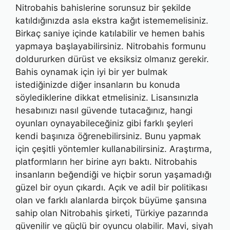
Nitrobahis bahislerine sorunsuz bir şekilde
katıldığınızda asla ekstra kağıt istememelisiniz.
Birkaç saniye içinde katılabilir ve hemen bahis
yapmaya başlayabilirsiniz. Nitrobahis formunu
doldururken dürüst ve eksiksiz olmanız gerekir.
Bahis oynamak için iyi bir yer bulmak
istediğinizde diğer insanların bu konuda
söylediklerine dikkat etmelisiniz. Lisansınızla
hesabınızı nasıl güvende tutacağınız, hangi
oyunları oynayabileceğiniz gibi farklı şeyleri
kendi başınıza öğrenebilirsiniz. Bunu yapmak
için çeşitli yöntemler kullanabilirsiniz. Araştırma,
platformların her birine ayrı baktı. Nitrobahis
insanların beğendiği ve hiçbir sorun yaşamadığı
güzel bir oyun çıkardı. Açık ve adil bir politikası
olan ve farklı alanlarda birçok büyüme şansına
sahip olan Nitrobahis şirketi, Türkiye pazarında
güvenilir ve güçlü bir oyuncu olabilir. Mavi, siyah