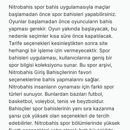
Nitrobahis spor bahis uygulamasıyla maçlar
başlamadan önce spor bahisleri yapabilirsiniz.
Oyunlar başlamadan önce oyuncuların bahis
yapması gerekir. Oyun yakında başlayacak, bu
nedenle seçimler kısa süre önce kapatılacak.
Tarife seçenekleri kesinleştikten sonra site
herhangi bir işleme izin vermeyecektir. Spor
bahisleri uygulaması, kullanıcılarına geniş bir
spor bilgisi koleksiyonu sunar. Bu spor arşivi,
Nitrobahis Giriş Bahisçilerinin favori
seçeneklerine bahis yapmalarını sağlar.
Nitrobahis insanların oynaması için farklı spor
türleri sunuyor. Bunlardan bazıları futbol,
basketbol, voleybol, tenis ve beyzboldur.
Bahisçiler spor bahislerinin yanı sıra kazanma
şansı çok yüksek olan seçenekleri de tercih
edebilirler. Nitrobahis spor bölümlerinde yüksek