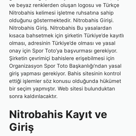
ve beyaz renklerden oluşan logosu ve Türkçe
Nitrobahis kelimesi işletme ruhsatına sahip
olduğunu göstermektedir. Nitrobahis Girişi.
Nitrobahis Giriş. Nitrobahis Bu yasalardan
kısaca bahsetmek için şirketin Türkiye’de kayıtlı
olması, adresinin Türkiye’de olması ve yasal
onay için Spor Toto’ya başvurması gerekiyor.
Şirketin çevrimiçi bahislere erişebilmesi için
Organizasyon Spor Toto Başkanlığı’ndan yasal
giriş yapması gerekiyor. Bahis sitesinin kontrol
ettiği işlemler söz konusu olduğunda hükümet
bir seçim yapmıştır. Web sitesi bulunduktan
sonra kaldırılacaktır.
Nitrobahis Kayıt ve
Giriş