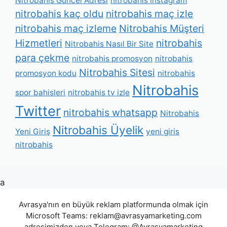
Nitrobahis Güncel Adresi
nitrobahis instagram
nitrobahis kaç oldu
nitrobahis maç izle
nitrobahis maç izleme
Nitrobahis Müşteri
Hizmetleri
nitrobahis
Nitrobahis Nasıl Bir Site
para çekme
nitrobahis promosyon
nitrobahis
Nitrobahis Sitesi
promosyon kodu
nitrobahis
Nitrobahis
spor bahisleri
nitrobahis tv izle
Twitter
nitrobahis whatsapp
Nitrobahis
Nitrobahis Üyelik
Yeni Giriş
yeni giris
nitrobahis
a
Avrasya'nın en büyük reklam platformunda olmak için
Microsoft Teams:
reklam@avrasyamarketing.com
adresimizden veya Telegram: @Avrasyamarketing