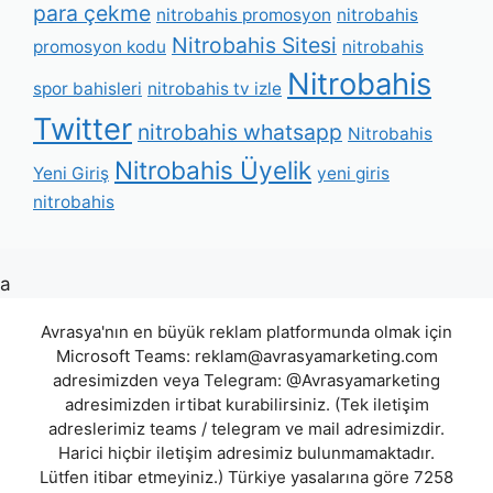
para çekme
nitrobahis promosyon
nitrobahis
Nitrobahis Sitesi
promosyon kodu
nitrobahis
Nitrobahis
spor bahisleri
nitrobahis tv izle
Twitter
nitrobahis whatsapp
Nitrobahis
Nitrobahis Üyelik
Yeni Giriş
yeni giris
nitrobahis
a
Avrasya'nın en büyük reklam platformunda olmak için
Microsoft Teams:
reklam@avrasyamarketing.com
adresimizden veya Telegram: @Avrasyamarketing
adresimizden irtibat kurabilirsiniz. (Tek iletişim
adreslerimiz teams / telegram ve mail adresimizdir.
Harici hiçbir iletişim adresimiz bulunmamaktadır.
Lütfen itibar etmeyiniz.) Türkiye yasalarına göre 7258