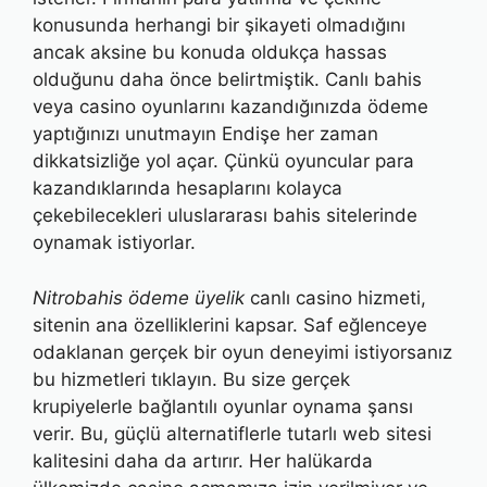
konusunda herhangi bir şikayeti olmadığını
ancak aksine bu konuda oldukça hassas
olduğunu daha önce belirtmiştik. Canlı bahis
veya casino oyunlarını kazandığınızda ödeme
yaptığınızı unutmayın Endişe her zaman
dikkatsizliğe yol açar. Çünkü oyuncular para
kazandıklarında hesaplarını kolayca
çekebilecekleri uluslararası bahis sitelerinde
oynamak istiyorlar.
Nitrobahis ödeme üyelik
canlı casino hizmeti,
sitenin ana özelliklerini kapsar. Saf eğlenceye
odaklanan gerçek bir oyun deneyimi istiyorsanız
bu hizmetleri tıklayın. Bu size gerçek
krupiyelerle bağlantılı oyunlar oynama şansı
verir. Bu, güçlü alternatiflerle tutarlı web sitesi
kalitesini daha da artırır. Her halükarda