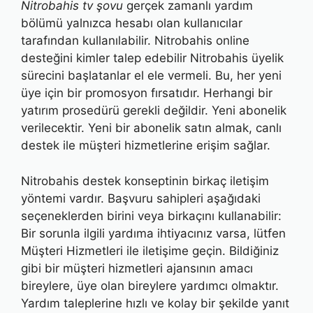
Nitrobahis tv şovu
gerçek zamanlı yardım
bölümü yalnızca hesabı olan kullanıcılar
tarafından kullanılabilir. Nitrobahis online
desteğini kimler talep edebilir Nitrobahis üyelik
sürecini başlatanlar el ele vermeli. Bu, her yeni
üye için bir promosyon fırsatıdır. Herhangi bir
yatırım prosedürü gerekli değildir. Yeni abonelik
verilecektir. Yeni bir abonelik satın almak, canlı
destek ile müşteri hizmetlerine erişim sağlar.
Nitrobahis destek konseptinin birkaç iletişim
yöntemi vardır. Başvuru sahipleri aşağıdaki
seçeneklerden birini veya birkaçını kullanabilir:
Bir sorunla ilgili yardıma ihtiyacınız varsa, lütfen
Müşteri Hizmetleri ile iletişime geçin. Bildiğiniz
gibi bir müşteri hizmetleri ajansının amacı
bireylere, üye olan bireylere yardımcı olmaktır.
Yardım taleplerine hızlı ve kolay bir şekilde yanıt