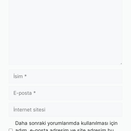
Yorum
İsim
E-
posta
İnternet
sitesi
Daha sonraki yorumlarımda kullanılması için
adım, e-posta adresim ve site adresim bu