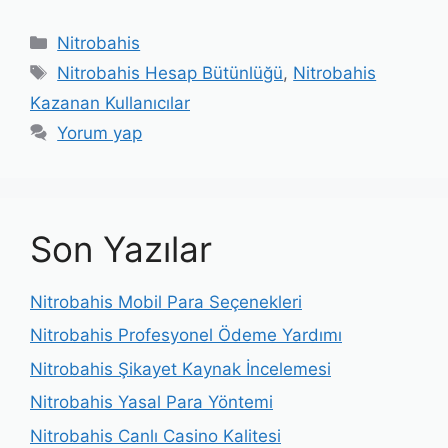
Kategoriler
Nitrobahis
Etiketler
Nitrobahis Hesap Bütünlüğü
,
Nitrobahis
Kazanan Kullanıcılar
Yorum yap
Son Yazılar
Nitrobahis Mobil Para Seçenekleri
Nitrobahis Profesyonel Ödeme Yardımı
Nitrobahis Şikayet Kaynak İncelemesi
Nitrobahis Yasal Para Yöntemi
Nitrobahis Canlı Casino Kalitesi