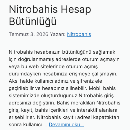
Nitrobahis Hesap
Bütünlüğü
Temmuz 3, 2026
Yazarı:
Nitrobahis
Nitrobahis hesabınızın bütünlüğünü sağlamak
için doğrulanmamış adreslerde oturum açmayın
veya bu web sitelerinde oturum açmış
durumdayken hesabınıza erişmeye çalışmayın.
Aksi halde kullanıcı adınız ve şifreniz ele
geçirilebilir ve hesabınız silinebilir. Mobil bahis
sistemimizde oluşturduğunuz Nitrobahis giriş
adresinizi değiştirin. Bahis meraklıları Nitrobahis
giriş, kayıt, bahis içerikleri ve interaktif alanlara
erişebilirler. Nitrobahis kayıtlı adresi kapattıktan
sonra kullanıcı …
Devamını oku…