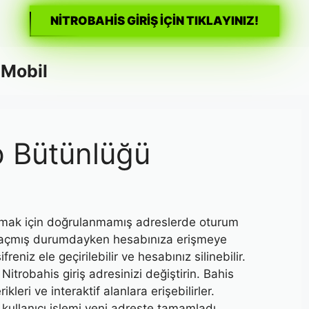
NİTROBAHİS GİRİŞ İÇİN TIKLAYINIZ!
 Mobil
p Bütünlüğü
amak için doğrulanmamış adreslerde oturum
 açmış durumdayken hesabınıza erişmeye
reniz ele geçirilebilir ve hesabınız silinebilir.
trobahis giriş adresinizi değiştirin. Bahis
ikleri ve interaktif alanlara erişebilirler.
 kullanıcı işlemi yeni adreste tamamladı.