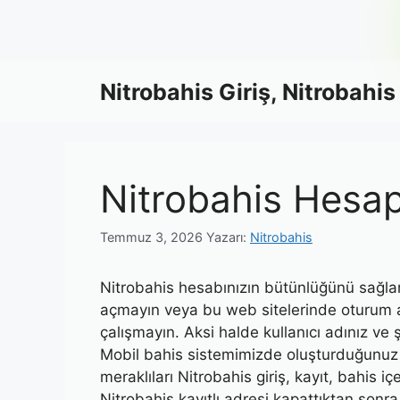
İçeriğe
Nitrobahis Giriş, Nitrobahis
atla
Nitrobahis Hesa
Temmuz 3, 2026
Yazarı:
Nitrobahis
Nitrobahis hesabınızın bütünlüğünü sağl
açmayın veya bu web sitelerinde oturum
çalışmayın. Aksi halde kullanıcı adınız ve şif
Mobil bahis sistemimizde oluşturduğunuz Ni
meraklıları Nitrobahis giriş, kayıt, bahis içer
Nitrobahis kayıtlı adresi kapattıktan sonra