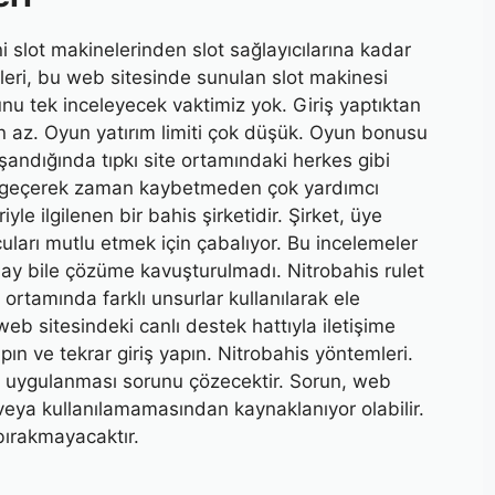
i slot makinelerinden slot sağlayıcılarına kadar
eleri, bu web sitesinde sunulan slot makinesi
unu tek inceleyecek vaktimiz yok. Giriş yaptıktan
en az. Oyun yatırım limiti çok düşük. Oyun bonusu
aşandığında tıpkı site ortamındaki herkes gibi
me geçerek zaman kaybetmeden çok yardımcı
iyle ilgilenen bir bahis şirketidir. Şirket, üye
uları mutlu etmek için çabalıyor. Bu incelemeler
lay bile çözüme kavuşturulmadı. Nitrobahis rulet
ortamında farklı unsurlar kullanılarak ele
 web sitesindeki canlı destek hattıyla iletişime
ın ve tekrar giriş yapın. Nitrobahis yöntemleri.
e uygulanması sorunu çözecektir. Sorun, web
eya kullanılamamasından kaynaklanıyor olabilir.
 bırakmayacaktır.