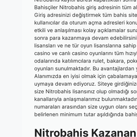
Bahisçiler Nitrobahis giriş adresinin tüm ala
Giriş adresinizi değiştirmek tüm bahis sit
kullanıcılar da oturum açma adresleri konus
etkili ve anlaşılması kolay açıklamalar su
sonra para kazanmaya devam edebilirsini
lisansları ve ne tür oyun lisanslarına sahip
casino ve canlı casino oyunlarını tüm hızıy
odalarında katılımcılara rulet, bakara, pok
oyunları sunulmaktadır. Bu avantajlardan y
Alanımızda en iyisi olmak için çabalamaya
uymaya devam ediyoruz. Siteye girdiğiniz
size Nitrobahis lisansınız olup olmadığı 
kanallarıyla anlaşmalarımız bulunmaktadır
numaraları arasından size uygun olanı seçi
belirlenen minimum tutar aşıldığında bah
Nitrobahis Kazanan 