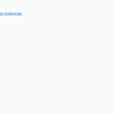
n Kullanıcılar