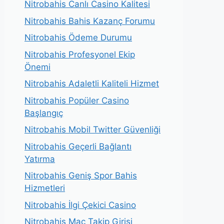
Nitrobahis Canlı Casino Kalitesi
Nitrobahis Bahis Kazanç Forumu
Nitrobahis Ödeme Durumu
Nitrobahis Profesyonel Ekip
Önemi
Nitrobahis Adaletli Kaliteli Hizmet
Nitrobahis Popüler Casino
Başlangıç
Nitrobahis Mobil Twitter Güvenliği
Nitrobahis Geçerli Bağlantı
Yatırma
Nitrobahis Geniş Spor Bahis
Hizmetleri
Nitrobahis İlgi Çekici Casino
Nitrobahis Maç Takip Girişi