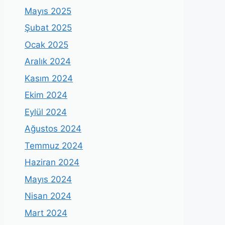
Mayıs 2025
Şubat 2025
Ocak 2025
Aralık 2024
Kasım 2024
Ekim 2024
Eylül 2024
Ağustos 2024
Temmuz 2024
Haziran 2024
Mayıs 2024
Nisan 2024
Mart 2024