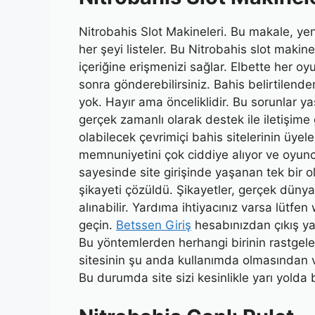
Nitrobahis Slot Makineleri. Bu makale, yen
her şeyi listeler. Bu Nitrobahis slot makin
içeriğine erişmenizi sağlar. Elbette her oy
sonra gönderebilirsiniz. Bahis belirtilend
yok. Hayır ama önceliklidir. Bu sorunlar y
gerçek zamanlı olarak destek ile iletişi
olabilecek çevrimiçi bahis sitelerinin üyeler
memnuniyetini çok ciddiye alıyor ve oyunc
sayesinde site girişinde yaşanan tek bir o
şikayeti çözüldü. Şikayetler, gerçek dünya 
alınabilir. Yardıma ihtiyacınız varsa lütfen
geçin.
Betssen Giriş
hesabınızdan çıkış yap
Bu yöntemlerden herhangi birinin rastgel
sitesinin şu anda kullanımda olmasından v
Bu durumda site sizi kesinlikle yarı yolda