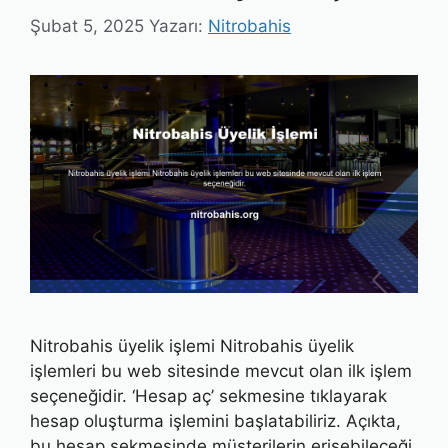
Şubat 5, 2025
Yazarı:
Nitrobahis
Nitrobahis üyelik işlemi Nitrobahis üyelik
işlemleri bu web sitesinde mevcut olan ilk işlem
seçeneğidir. ‘Hesap aç’ sekmesine tıklayarak
hesap oluşturma işlemini başlatabiliriz. Açıkta,
bu hesap sekmesinde müşterilerin erişebileceği