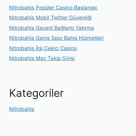
Nitrobahis Popüler Casino Başlangıç
Nitrobahis Mobil Twitter Güvenliği
Nitrobahis Geçerli Bağlantı Yatırma
Nitrobahis Geniş Spor Bahis Hizmetleri
Nitrobahis İlgi Çekici Casino
Nitrobahis Maç Takip Girişi
Kategoriler
Nitrobahis