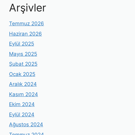
Arşivler
Temmuz 2026
Haziran 2026
Eylül 2025
Mayıs 2025
Şubat 2025
Ocak 2025
Aralık 2024
Kasım 2024
Ekim 2024
Eylül 2024
Ağustos 2024
Temmuz 2024