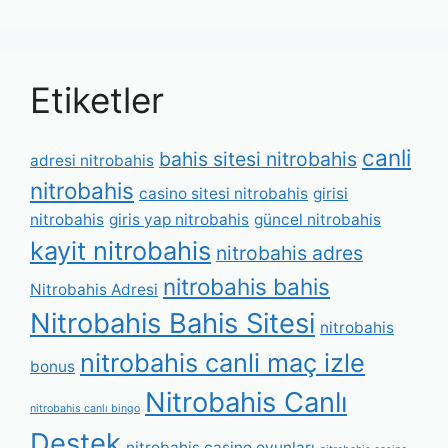
Etiketler
canli
bahis sitesi nitrobahis
adresi nitrobahis
nitrobahis
casino sitesi nitrobahis
girisi
nitrobahis
giris yap nitrobahis
güncel nitrobahis
kayit nitrobahis
nitrobahis adres
nitrobahis bahis
Nitrobahis Adresi
Nitrobahis Bahis Sitesi
nitrobahis
nitrobahis canli maç izle
bonus
Nitrobahis Canlı
nitrobahis canlı bingo
Destek
nitrobahis casino oyunları