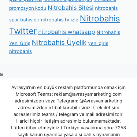
Nitrobahis Sitesi
promosyon kodu
nitrobahis
Nitrobahis
spor bahisleri
nitrobahis tv izle
Twitter
nitrobahis whatsapp
Nitrobahis
Nitrobahis Üyelik
Yeni Giriş
yeni giris
nitrobahis
a
Avrasya'nın en büyük reklam platformunda olmak için
Microsoft Teams:
reklam@avrasyamarketing.com
adresimizden veya Telegram: @Avrasyamarketing
adresimizden irtibat kurabilirsiniz. (Tek iletişim
adreslerimiz teams / telegram ve mail adresimizdir.
Harici hiçbir iletişim adresimiz bulunmamaktadır.
Lütfen itibar etmeyiniz.) Türkiye yasalarına göre 7258
sayılı kanun uyarınca yasa dışı bahis oynamanın