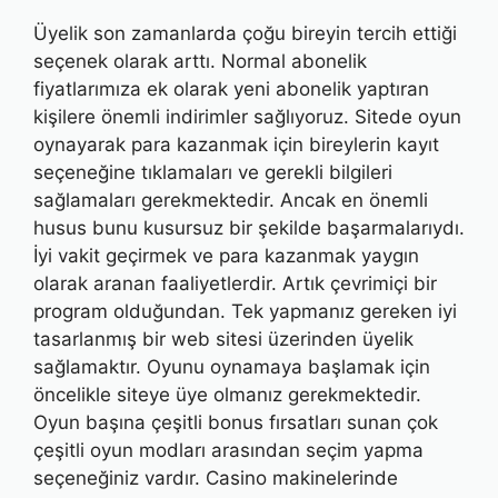
Üyelik son zamanlarda çoğu bireyin tercih ettiği
seçenek olarak arttı. Normal abonelik
fiyatlarımıza ek olarak yeni abonelik yaptıran
kişilere önemli indirimler sağlıyoruz. Sitede oyun
oynayarak para kazanmak için bireylerin kayıt
seçeneğine tıklamaları ve gerekli bilgileri
sağlamaları gerekmektedir. Ancak en önemli
husus bunu kusursuz bir şekilde başarmalarıydı.
İyi vakit geçirmek ve para kazanmak yaygın
olarak aranan faaliyetlerdir. Artık çevrimiçi bir
program olduğundan. Tek yapmanız gereken iyi
tasarlanmış bir web sitesi üzerinden üyelik
sağlamaktır. Oyunu oynamaya başlamak için
öncelikle siteye üye olmanız gerekmektedir.
Oyun başına çeşitli bonus fırsatları sunan çok
çeşitli oyun modları arasından seçim yapma
seçeneğiniz vardır. Casino makinelerinde