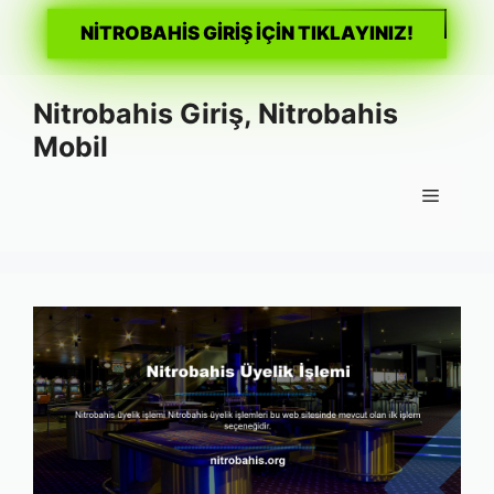
NİTROBAHİS GİRİŞ İÇİN TIKLAYINIZ!
İçeriğe
Nitrobahis Giriş, Nitrobahis
atla
Mobil
Menü