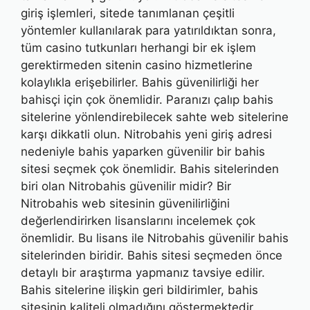
giriş işlemleri, sitede tanımlanan çeşitli
yöntemler kullanılarak para yatırıldıktan sonra,
tüm casino tutkunları herhangi bir ek işlem
gerektirmeden sitenin casino hizmetlerine
kolaylıkla erişebilirler. Bahis güvenilirliği her
bahisçi için çok önemlidir. Paranızı çalıp bahis
sitelerine yönlendirebilecek sahte web sitelerine
karşı dikkatli olun. Nitrobahis yeni giriş adresi
nedeniyle bahis yaparken güvenilir bir bahis
sitesi seçmek çok önemlidir. Bahis sitelerinden
biri olan Nitrobahis güvenilir midir? Bir
Nitrobahis web sitesinin güvenilirliğini
değerlendirirken lisanslarını incelemek çok
önemlidir. Bu lisans ile Nitrobahis güvenilir bahis
sitelerinden biridir. Bahis sitesi seçmeden önce
detaylı bir araştırma yapmanız tavsiye edilir.
Bahis sitelerine ilişkin geri bildirimler, bahis
sitesinin kaliteli olmadığını göstermektedir.