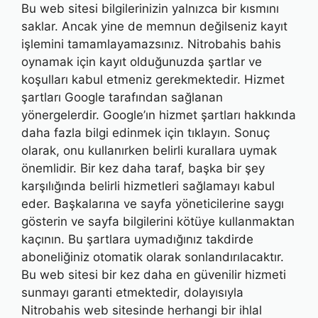
Bu web sitesi bilgilerinizin yalnızca bir kısmını
saklar. Ancak yine de memnun değilseniz kayıt
işlemini tamamlayamazsınız. Nitrobahis bahis
oynamak için kayıt olduğunuzda şartlar ve
koşulları kabul etmeniz gerekmektedir. Hizmet
şartları Google tarafından sağlanan
yönergelerdir. Google’ın hizmet şartları hakkında
daha fazla bilgi edinmek için tıklayın. Sonuç
olarak, onu kullanırken belirli kurallara uymak
önemlidir. Bir kez daha taraf, başka bir şey
karşılığında belirli hizmetleri sağlamayı kabul
eder. Başkalarına ve sayfa yöneticilerine saygı
gösterin ve sayfa bilgilerini kötüye kullanmaktan
kaçının. Bu şartlara uymadığınız takdirde
aboneliğiniz otomatik olarak sonlandırılacaktır.
Bu web sitesi bir kez daha en güvenilir hizmeti
sunmayı garanti etmektedir, dolayısıyla
Nitrobahis web sitesinde herhangi bir ihlal