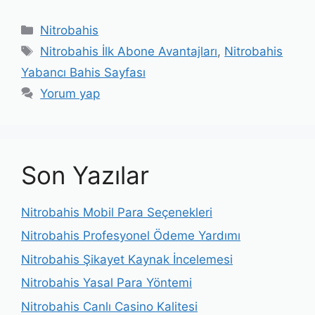
Kategoriler
Nitrobahis
Etiketler
Nitrobahis İlk Abone Avantajları
,
Nitrobahis
Yabancı Bahis Sayfası
Yorum yap
Son Yazılar
Nitrobahis Mobil Para Seçenekleri
Nitrobahis Profesyonel Ödeme Yardımı
Nitrobahis Şikayet Kaynak İncelemesi
Nitrobahis Yasal Para Yöntemi
Nitrobahis Canlı Casino Kalitesi