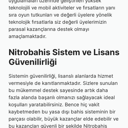
uygulamaları üzerinde geliştirilen yüksek
teknolojili ve mobil aktiviteler ve fırsatların yanı
sıra oyun tutkunları ve değerli üyelere yönelik
teknolojik fırsatlarla siz değerli üyelerimizin
parasal kazançlarına destek olmayı
amaçlamaktadır.
Nitrobahis Sistem ve Lisans
Güvenilirliği
Sistemin güvenilirliği, lisanslı alanlarda hizmet
vermesiyle de kanıtlanmaktadır. Sizlere sunulan
bu mükemmel destek sayesinde artık daha
fazla alanda başarılı olmanızı sağlayacak ideal
koşulları yaratabilirsiniz. Bence hiç vakit
kaybetmeden bu yasa dışı bahis sisteminin bir
parçası olabilir, büyük kazançlar elde edebilir ve
bu kazançları güvenli bir şekilde Nitrobahis