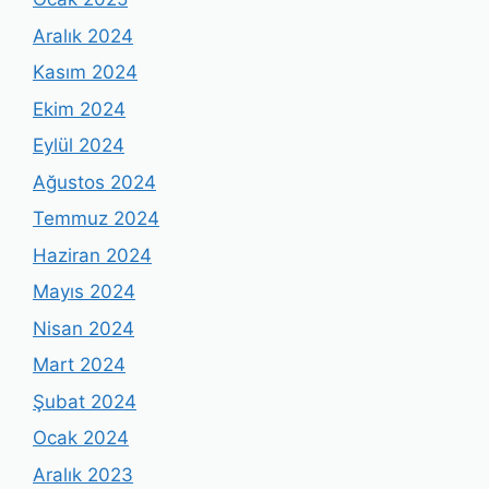
Aralık 2024
Kasım 2024
Ekim 2024
Eylül 2024
Ağustos 2024
Temmuz 2024
Haziran 2024
Mayıs 2024
Nisan 2024
Mart 2024
Şubat 2024
Ocak 2024
Aralık 2023