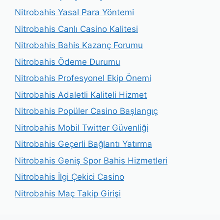
Nitrobahis Yasal Para Yöntemi
Nitrobahis Canlı Casino Kalitesi
Nitrobahis Bahis Kazanç Forumu
Nitrobahis Ödeme Durumu
Nitrobahis Profesyonel Ekip Önemi
Nitrobahis Adaletli Kaliteli Hizmet
Nitrobahis Popüler Casino Başlangıç
Nitrobahis Mobil Twitter Güvenliği
Nitrobahis Geçerli Bağlantı Yatırma
Nitrobahis Geniş Spor Bahis Hizmetleri
Nitrobahis İlgi Çekici Casino
Nitrobahis Maç Takip Girişi