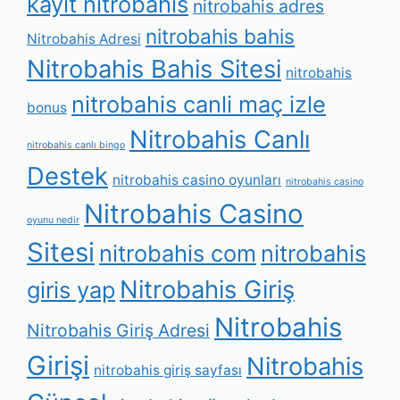
kayit nitrobahis
nitrobahis adres
nitrobahis bahis
Nitrobahis Adresi
Nitrobahis Bahis Sitesi
nitrobahis
nitrobahis canli maç izle
bonus
Nitrobahis Canlı
nitrobahis canlı bingo
Destek
nitrobahis casino oyunları
nitrobahis casino
Nitrobahis Casino
oyunu nedir
Sitesi
nitrobahis com
nitrobahis
Nitrobahis Giriş
giris yap
Nitrobahis
Nitrobahis Giriş Adresi
Girişi
Nitrobahis
nitrobahis giriş sayfası