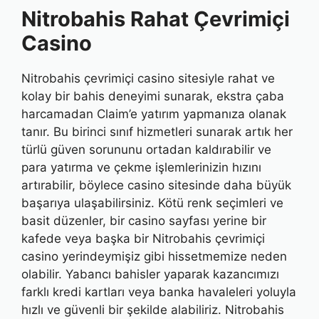
Nitrobahis Rahat Çevrimiçi
Casino
Nitrobahis çevrimiçi casino sitesiyle rahat ve
kolay bir bahis deneyimi sunarak, ekstra çaba
harcamadan Claim’e yatırım yapmanıza olanak
tanır. Bu birinci sınıf hizmetleri sunarak artık her
türlü güven sorununu ortadan kaldırabilir ve
para yatırma ve çekme işlemlerinizin hızını
artırabilir, böylece casino sitesinde daha büyük
başarıya ulaşabilirsiniz. Kötü renk seçimleri ve
basit düzenler, bir casino sayfası yerine bir
kafede veya başka bir Nitrobahis çevrimiçi
casino yerindeymişiz gibi hissetmemize neden
olabilir. Yabancı bahisler yaparak kazancımızı
farklı kredi kartları veya banka havaleleri yoluyla
hızlı ve güvenli bir şekilde alabiliriz. Nitrobahis