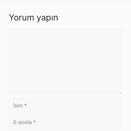
Yorum yapın
Yorum
İsim
E-
posta