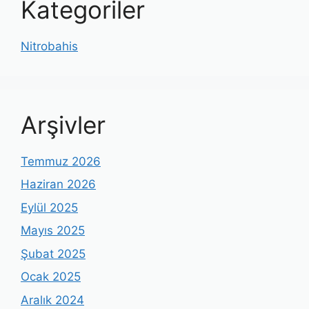
Kategoriler
Nitrobahis
Arşivler
Temmuz 2026
Haziran 2026
Eylül 2025
Mayıs 2025
Şubat 2025
Ocak 2025
Aralık 2024