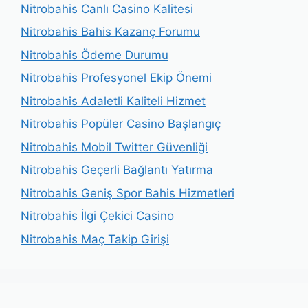
Nitrobahis Canlı Casino Kalitesi
Nitrobahis Bahis Kazanç Forumu
Nitrobahis Ödeme Durumu
Nitrobahis Profesyonel Ekip Önemi
Nitrobahis Adaletli Kaliteli Hizmet
Nitrobahis Popüler Casino Başlangıç
Nitrobahis Mobil Twitter Güvenliği
Nitrobahis Geçerli Bağlantı Yatırma
Nitrobahis Geniş Spor Bahis Hizmetleri
Nitrobahis İlgi Çekici Casino
Nitrobahis Maç Takip Girişi