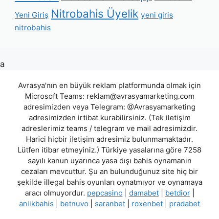
Nitrobahis Üyelik
Yeni Giriş
yeni giris
nitrobahis
a
Avrasya'nın en büyük reklam platformunda olmak için
Microsoft Teams:
reklam@avrasyamarketing.com
adresimizden veya Telegram: @Avrasyamarketing
adresimizden irtibat kurabilirsiniz. (Tek iletişim
adreslerimiz teams / telegram ve mail adresimizdir.
Harici hiçbir iletişim adresimiz bulunmamaktadır.
Lütfen itibar etmeyiniz.) Türkiye yasalarına göre 7258
sayılı kanun uyarınca yasa dışı bahis oynamanın
cezaları mevcuttur. Şu an bulunduğunuz site hiç bir
şekilde illegal bahis oyunları oynatmıyor ve oynamaya
aracı olmuyordur.
pepcasino
|
damabet
|
betdior
|
anlikbahis
|
betnuvo
|
saranbet
|
roxenbet
|
pradabet