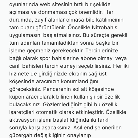
oyunlarında web sitesinin hızlı bir şekilde
açılması ve donmaması çok önemlidir. Her
durumda, zayıf alanlar olmasa bile katılımcının
tam puanı görüntülenir. Öncelikle Nitrobahis
uygulamasını başlatmalısınız. Bu süreçte gerekli
tüm adımları tamamladıktan sonra başka bir
işleme geçmeniz gerekecektir. Tercihlerinize
bağlı olarak spor bahislerine abone olmayı veya
canlı bahisleri tercih etmeyi seçebilirsiniz. Her iki
hizmete de girdiğinizde ekranın sağ üst
köşesinde aracınızın konumlandığını
göreceksiniz. Pencerenin sol alt köşesinde
kupon aracı olarak bilinen kullanışlı bir özellik
bulacaksınız. Gözlemlediğiniz gibi bu özellik
işaretçileri otomatik olarak etkinleştirir. Özellikle
aktivasyon işlemi başlatıldığında iki farklı
soruyla karşılaşacaksınız. Asıl endişe önerilen
güzergah değişikliğinin onaylanıp