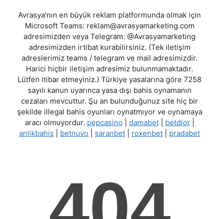
Avrasya'nın en büyük reklam platformunda olmak için
Microsoft Teams:
reklam@avrasyamarketing.com
adresimizden veya Telegram: @Avrasyamarketing
adresimizden irtibat kurabilirsiniz. (Tek iletişim
adreslerimiz teams / telegram ve mail adresimizdir.
Harici hiçbir iletişim adresimiz bulunmamaktadır.
Lütfen itibar etmeyiniz.) Türkiye yasalarına göre 7258
sayılı kanun uyarınca yasa dışı bahis oynamanın
cezaları mevcuttur. Şu an bulunduğunuz site hiç bir
şekilde illegal bahis oyunları oynatmıyor ve oynamaya
aracı olmuyordur.
pepcasino
|
damabet
|
betdior
|
anlikbahis
|
betnuvo
|
saranbet
|
roxenbet
|
pradabet