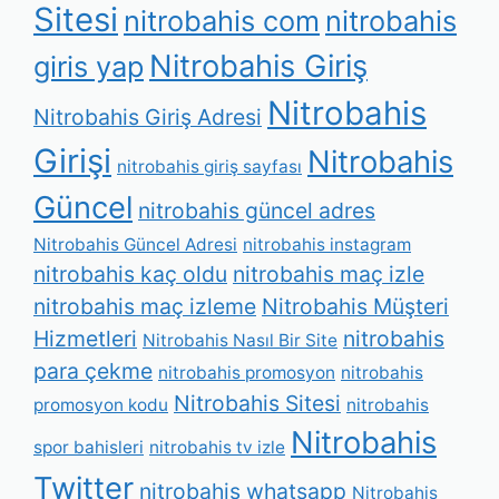
Sitesi
nitrobahis com
nitrobahis
Nitrobahis Giriş
giris yap
Nitrobahis
Nitrobahis Giriş Adresi
Girişi
Nitrobahis
nitrobahis giriş sayfası
Güncel
nitrobahis güncel adres
Nitrobahis Güncel Adresi
nitrobahis instagram
nitrobahis kaç oldu
nitrobahis maç izle
nitrobahis maç izleme
Nitrobahis Müşteri
Hizmetleri
nitrobahis
Nitrobahis Nasıl Bir Site
para çekme
nitrobahis promosyon
nitrobahis
Nitrobahis Sitesi
promosyon kodu
nitrobahis
Nitrobahis
spor bahisleri
nitrobahis tv izle
Twitter
nitrobahis whatsapp
Nitrobahis