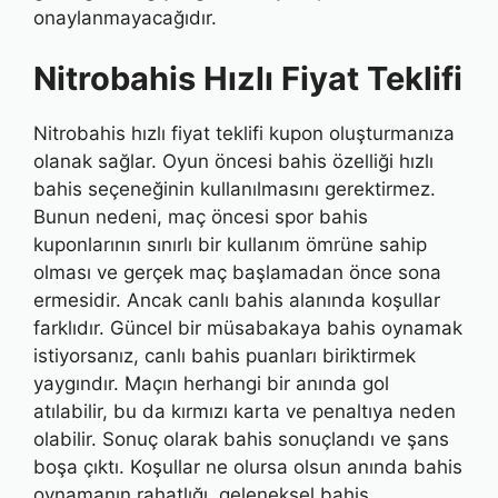
onaylanmayacağıdır.
Nitrobahis Hızlı Fiyat Teklifi
Nitrobahis hızlı fiyat teklifi kupon oluşturmanıza
olanak sağlar. Oyun öncesi bahis özelliği hızlı
bahis seçeneğinin kullanılmasını gerektirmez.
Bunun nedeni, maç öncesi spor bahis
kuponlarının sınırlı bir kullanım ömrüne sahip
olması ve gerçek maç başlamadan önce sona
ermesidir. Ancak canlı bahis alanında koşullar
farklıdır. Güncel bir müsabakaya bahis oynamak
istiyorsanız, canlı bahis puanları biriktirmek
yaygındır. Maçın herhangi bir anında gol
atılabilir, bu da kırmızı karta ve penaltıya neden
olabilir. Sonuç olarak bahis sonuçlandı ve şans
boşa çıktı. Koşullar ne olursa olsun anında bahis
oynamanın rahatlığı, geleneksel bahis