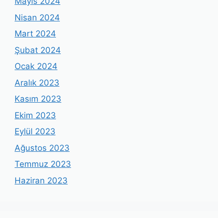
Mayıs 2024
Nisan 2024
Mart 2024
Şubat 2024
Ocak 2024
Aralık 2023
Kasım 2023
Ekim 2023
Eylül 2023
Ağustos 2023
Temmuz 2023
Haziran 2023