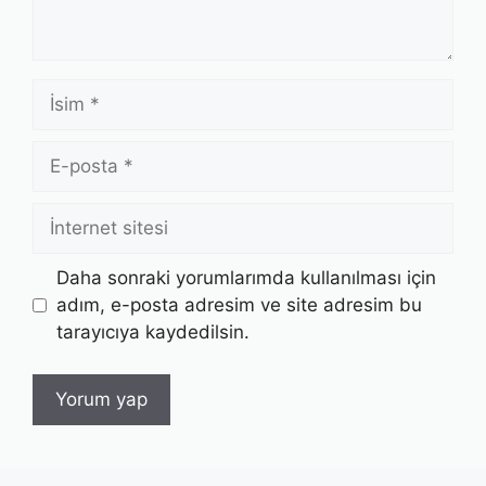
İsim
E-
posta
İnternet
sitesi
Daha sonraki yorumlarımda kullanılması için
adım, e-posta adresim ve site adresim bu
tarayıcıya kaydedilsin.