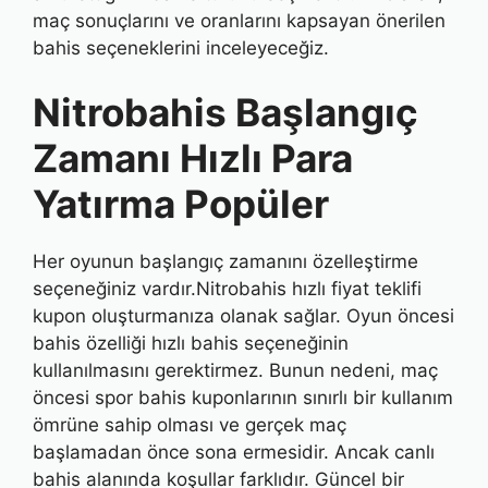
maç sonuçlarını ve oranlarını kapsayan önerilen
bahis seçeneklerini inceleyeceğiz.
Nitrobahis Başlangıç
Zamanı Hızlı Para
Yatırma Popüler
Her oyunun başlangıç zamanını özelleştirme
seçeneğiniz vardır.Nitrobahis hızlı fiyat teklifi
kupon oluşturmanıza olanak sağlar. Oyun öncesi
bahis özelliği hızlı bahis seçeneğinin
kullanılmasını gerektirmez. Bunun nedeni, maç
öncesi spor bahis kuponlarının sınırlı bir kullanım
ömrüne sahip olması ve gerçek maç
başlamadan önce sona ermesidir. Ancak canlı
bahis alanında koşullar farklıdır. Güncel bir