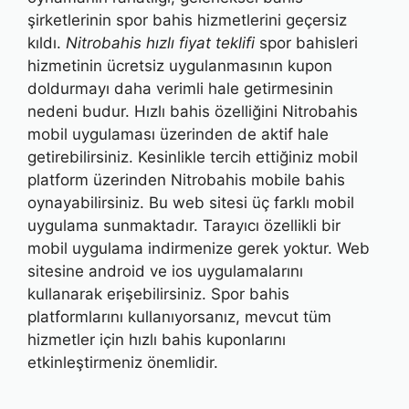
şirketlerinin spor bahis hizmetlerini geçersiz
kıldı.
Nitrobahis hızlı fiyat teklifi
spor bahisleri
hizmetinin ücretsiz uygulanmasının kupon
doldurmayı daha verimli hale getirmesinin
nedeni budur. Hızlı bahis özelliğini Nitrobahis
mobil uygulaması üzerinden de aktif hale
getirebilirsiniz. Kesinlikle tercih ettiğiniz mobil
platform üzerinden Nitrobahis mobile bahis
oynayabilirsiniz. Bu web sitesi üç farklı mobil
uygulama sunmaktadır. Tarayıcı özellikli bir
mobil uygulama indirmenize gerek yoktur. Web
sitesine android ve ios uygulamalarını
kullanarak erişebilirsiniz. Spor bahis
platformlarını kullanıyorsanız, mevcut tüm
hizmetler için hızlı bahis kuponlarını
etkinleştirmeniz önemlidir.