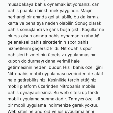
müsabakaya bahis oynamak istiyorsanız, canlı
bahis puanları biriktirmek yaygındır. Maçın
herhangi bir anında gol atılabilir, bu da kırmızı
karta ve penaltıya neden olabilir. Sonuç olarak
bahis sonuçlandı ve şans boşa çıktı. Koşullar ne
olursa olsun anında bahis oynamanın rahatlığı,
geleneksel bahis şirketlerinin spor bahis
hizmetlerini geçersiz kıldı. Nitrobahis spor
bahisleri hizmetinin ücretsiz uygulanmasının
kupon doldurmayı daha verimli hale
getirmesinin nedeni budur. Hızlı bahis özelliğini
Nitrobahis mobil uygulaması üzerinden de aktif
hale getirebilirsiniz. Kesinlikle tercih ettiğiniz
mobil platform üzerinden Nitrobahis mobile
bahis oynayabilirsiniz. Bu web sitesi üç farklı
mobil uygulama sunmaktadır. Tarayıcı özellikli
bir mobil uygulama indirmenize gerek yoktur.
Web sitesine android ve ios uygulamalarını