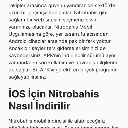
rakipler arasında güven uyandıran ve sektörde
uzun bir geçmişe sahip olan Nitrobahis gibi
sağlam bir web sitesini seçmeniz sizin
yararınıza olacaktır. Nitrobahis Mobil
Uygulamasına göre, yer tasarrufu açısından
Android cihazlar arasında pek bir fark yoktur.
Ancak bir şeyler ters giderse erişiminizi de
kaybedersiniz. APK’nın indirilebilir sürümü aynı
zamanda en son kullanım ve davranış bilgilerini
de sağlar. Bu APK’yı gerektiren birçok programı
sağlayabilirsiniz.
İOS İçin Nitrobahis
Nasıl İndirilir
Nitrobahis mobil indiricisi ile alabileceğiniz