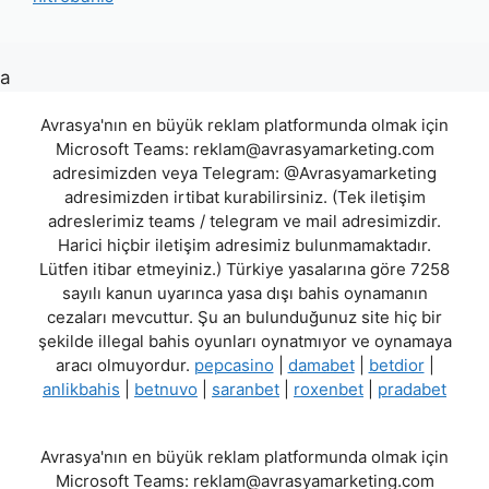
a
Avrasya'nın en büyük reklam platformunda olmak için
Microsoft Teams:
reklam@avrasyamarketing.com
adresimizden veya Telegram: @Avrasyamarketing
adresimizden irtibat kurabilirsiniz. (Tek iletişim
adreslerimiz teams / telegram ve mail adresimizdir.
Harici hiçbir iletişim adresimiz bulunmamaktadır.
Lütfen itibar etmeyiniz.) Türkiye yasalarına göre 7258
sayılı kanun uyarınca yasa dışı bahis oynamanın
cezaları mevcuttur. Şu an bulunduğunuz site hiç bir
şekilde illegal bahis oyunları oynatmıyor ve oynamaya
aracı olmuyordur.
pepcasino
|
damabet
|
betdior
|
anlikbahis
|
betnuvo
|
saranbet
|
roxenbet
|
pradabet
Avrasya'nın en büyük reklam platformunda olmak için
Microsoft Teams:
reklam@avrasyamarketing.com