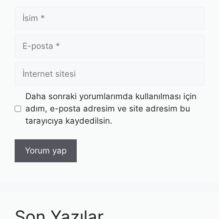
İsim
E-
posta
İnternet
sitesi
Daha sonraki yorumlarımda kullanılması için
adım, e-posta adresim ve site adresim bu
tarayıcıya kaydedilsin.
Son Yazılar