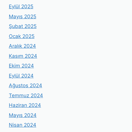
Eylül 2025
Mayıs 2025
Şubat 2025
Ocak 2025
Aralık 2024
Kasım 2024
Ekim 2024
Eylül 2024
Ağustos 2024
Temmuz 2024
Haziran 2024
Mayıs 2024
Nisan 2024