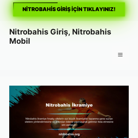
NİTROBAHİS GİRİŞ İÇİN TIKLAYINIZ!
İçeriğe
Nitrobahis Giriş, Nitrobahis
atla
Mobil
Menü