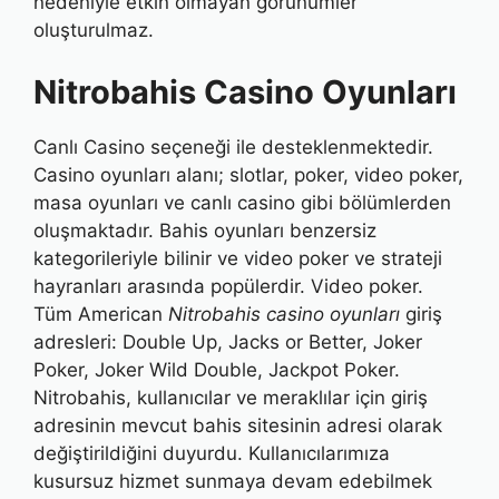
nedeniyle etkin olmayan görünümler
oluşturulmaz.
Nitrobahis Casino Oyunları
Canlı Casino seçeneği ile desteklenmektedir.
Casino oyunları alanı; slotlar, poker, video poker,
masa oyunları ve canlı casino gibi bölümlerden
oluşmaktadır. Bahis oyunları benzersiz
kategorileriyle bilinir ve video poker ve strateji
hayranları arasında popülerdir. Video poker.
Tüm American
Nitrobahis casino oyunları
giriş
adresleri: Double Up, Jacks or Better, Joker
Poker, Joker Wild Double, Jackpot Poker.
Nitrobahis, kullanıcılar ve meraklılar için giriş
adresinin mevcut bahis sitesinin adresi olarak
değiştirildiğini duyurdu. Kullanıcılarımıza
kusursuz hizmet sunmaya devam edebilmek