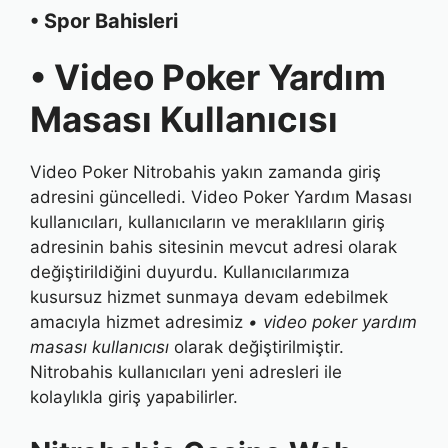
• Spor Bahisleri
• Video Poker Yardım
Masası Kullanıcısı
Video Poker Nitrobahis yakın zamanda giriş
adresini güncelledi. Video Poker Yardım Masası
kullanıcıları, kullanıcıların ve meraklıların giriş
adresinin bahis sitesinin mevcut adresi olarak
değiştirildiğini duyurdu. Kullanıcılarımıza
kusursuz hizmet sunmaya devam edebilmek
amacıyla hizmet adresimiz
• video poker yardım
masası kullanıcısı
olarak değiştirilmiştir.
Nitrobahis kullanıcıları yeni adresleri ile
kolaylıkla giriş yapabilirler.