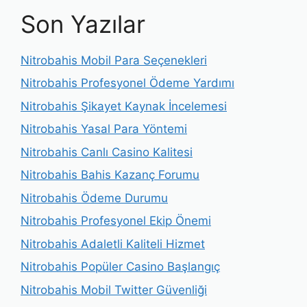
Son Yazılar
Nitrobahis Mobil Para Seçenekleri
Nitrobahis Profesyonel Ödeme Yardımı
Nitrobahis Şikayet Kaynak İncelemesi
Nitrobahis Yasal Para Yöntemi
Nitrobahis Canlı Casino Kalitesi
Nitrobahis Bahis Kazanç Forumu
Nitrobahis Ödeme Durumu
Nitrobahis Profesyonel Ekip Önemi
Nitrobahis Adaletli Kaliteli Hizmet
Nitrobahis Popüler Casino Başlangıç
Nitrobahis Mobil Twitter Güvenliği