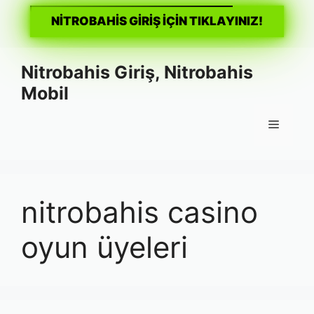
NİTROBAHİS GİRİŞ İÇİN TIKLAYINIZ!
İçeriğe
Nitrobahis Giriş, Nitrobahis
atla
Mobil
Menü
nitrobahis casino
oyun üyeleri