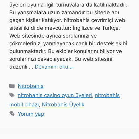
üyeleri oyunla ilgili turnuvalara da katılmaktadır.
Bu yarışmalara uzun zamandır bu sitede adı
geçen kişiler katılıyor. Nitrobahis çevrimiçi web
sitesi iki dilde mevcuttur: İngilizce ve Türkçe.
Web sitesinde ayrıca sorularınızı ve
çökmelerinizi yanıtlayacak canlı bir destek ekibi
bulunmaktadır. Bu ekipler konularını biliyor ve
sorularınızı cevaplayacak. Bu web sitesini
düzenli …
Devamını oku…
Kategoriler
Nitrobahis
Etiketler
nitrobahis casino oyun üyeleri
,
nitrobahis
mobil cihazı
,
Nitrobahis Üyelik
Yorum yap