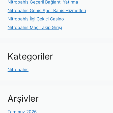
Nitrobahis Geçerli Bağlantı Yatırma
Nitrobahis Geniş Spor Bahis Hizmetleri
Nitrobahis İlgi Çekici Casino
Nitrobahis Maç Takip Girişi
Kategoriler
Nitrobahis
Arşivler
Temmuz 2026