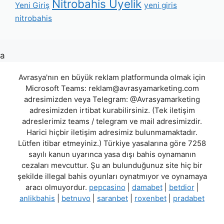
Nitrobahis Üyelik
Yeni Giriş
yeni giris
nitrobahis
a
Avrasya'nın en büyük reklam platformunda olmak için
Microsoft Teams:
reklam@avrasyamarketing.com
adresimizden veya Telegram: @Avrasyamarketing
adresimizden irtibat kurabilirsiniz. (Tek iletişim
adreslerimiz teams / telegram ve mail adresimizdir.
Harici hiçbir iletişim adresimiz bulunmamaktadır.
Lütfen itibar etmeyiniz.) Türkiye yasalarına göre 7258
sayılı kanun uyarınca yasa dışı bahis oynamanın
cezaları mevcuttur. Şu an bulunduğunuz site hiç bir
şekilde illegal bahis oyunları oynatmıyor ve oynamaya
aracı olmuyordur.
pepcasino
|
damabet
|
betdior
|
anlikbahis
|
betnuvo
|
saranbet
|
roxenbet
|
pradabet