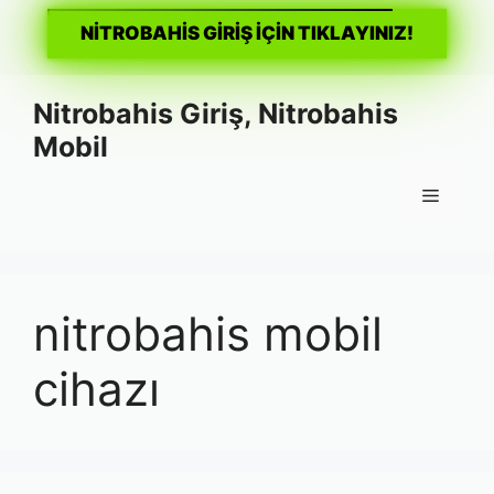
NİTROBAHİS GİRİŞ İÇİN TIKLAYINIZ!
İçeriğe
Nitrobahis Giriş, Nitrobahis
atla
Mobil
Menü
nitrobahis mobil
cihazı