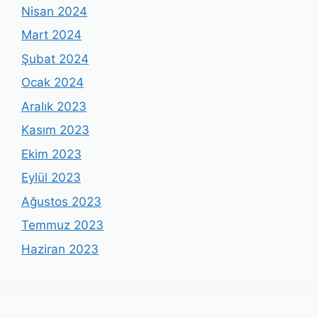
Nisan 2024
Mart 2024
Şubat 2024
Ocak 2024
Aralık 2023
Kasım 2023
Ekim 2023
Eylül 2023
Ağustos 2023
Temmuz 2023
Haziran 2023