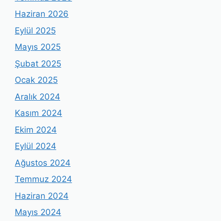
Haziran 2026
Eylül 2025
Mayıs 2025
Şubat 2025
Ocak 2025
Aralık 2024
Kasım 2024
Ekim 2024
Eylül 2024
Ağustos 2024
Temmuz 2024
Haziran 2024
Mayıs 2024